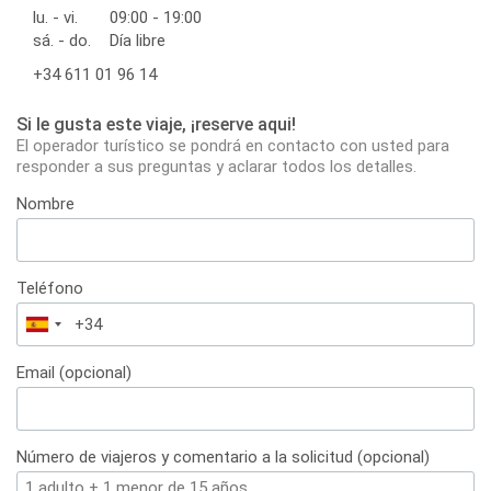
lu. - vi.
09:00 - 19:00
sá. - do.
Día libre
+34 611 01 96 14
Si le gusta este viaje, ¡reserve aqui!
El operador turístico se pondrá en contacto con usted para
responder a sus preguntas y aclarar todos los detalles.
Nombre
Teléfono
España
+34
Email (opcional)
Número de viajeros y comentario a la solicitud (opcional)