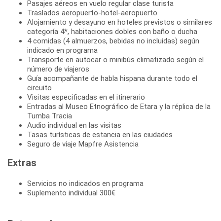
Pasajes aéreos en vuelo regular clase turista
Traslados aeropuerto-hotel-aeropuerto
Alojamiento y desayuno en hoteles previstos o similares
categoría 4*, habitaciones dobles con baño o ducha
4 comidas (4 almuerzos, bebidas no incluidas) según
indicado en programa
Transporte en autocar o minibús climatizado según el
número de viajeros
Guía acompañante de habla hispana durante todo el
circuito
Visitas especificadas en el itinerario
Entradas al Museo Etnográfico de Etara y la réplica de la
Tumba Tracia
Audio individual en las visitas
Tasas turísticas de estancia en las ciudades
Seguro de viaje Mapfre Asistencia
Extras
Servicios no indicados en programa
Suplemento individual 300€