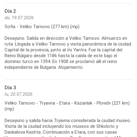
Día 2
do, 19.07.2026
Sofia - Veliko Tarnovo (277 km) (mp)
Desayuno. Salida en dirección a Veliko Tarnovo. Almuerzo en
ruta. Llegada a Veliko Tarnovo y visita panorámica de la ciudad.
Capital de la provincia, junto al río Yantra. Fue la capital del
Reino Búlgaro desde 1186 hasta la caída de este bajo el
dominio turco en 1394. En 1908 se proclamó allí el reino
Día 3
lu, 20.07.2026
Veliko Tarnovo - Tryavna - Etara - Kazanlak - Plovidv (221 km)
(mp)
Desayuno y salida hacia Tryavna considerada la ciudad museo.
Visita de la ciudad incluyendo los museos de Shkoloto y
Daskalova Kashta. Continuación a Etara, con sus casas