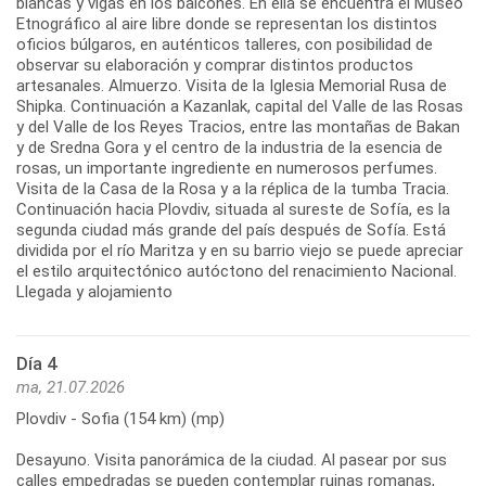
blancas y vigas en los balcones. En ella se encuentra el Museo
Etnográfico al aire libre donde se representan los distintos
oficios búlgaros, en auténticos talleres, con posibilidad de
observar su elaboración y comprar distintos productos
artesanales. Almuerzo. Visita de la Iglesia Memorial Rusa de
Shipka. Continuación a Kazanlak, capital del Valle de las Rosas
y del Valle de los Reyes Tracios, entre las montañas de Bakan
y de Sredna Gora y el centro de la industria de la esencia de
rosas, un importante ingrediente en numerosos perfumes.
Visita de la Casa de la Rosa y a la réplica de la tumba Tracia.
Continuación hacia Plovdiv, situada al sureste de Sofía, es la
segunda ciudad más grande del país después de Sofía. Está
dividida por el río Maritza y en su barrio viejo se puede apreciar
el estilo arquitectónico autóctono del renacimiento Nacional.
Día 4
ma, 21.07.2026
Plovdiv - Sofia (154 km) (mp)
Desayuno. Visita panorámica de la ciudad. Al pasear por sus
calles empedradas se pueden contemplar ruinas romanas,