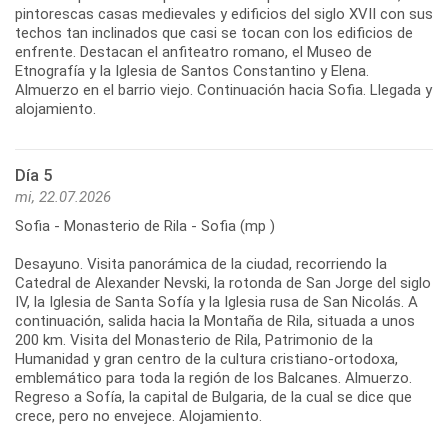
pintorescas casas medievales y edificios del siglo XVII con sus
techos tan inclinados que casi se tocan con los edificios de
enfrente. Destacan el anfiteatro romano, el Museo de
Etnografía y la Iglesia de Santos Constantino y Elena.
Almuerzo en el barrio viejo. Continuación hacia Sofia. Llegada y
Día 5
mi, 22.07.2026
Sofia - Monasterio de Rila - Sofia (mp )
Desayuno. Visita panorámica de la ciudad, recorriendo la
Catedral de Alexander Nevski, la rotonda de San Jorge del siglo
IV, la Iglesia de Santa Sofía y la Iglesia rusa de San Nicolás. A
continuación, salida hacia la Montaña de Rila, situada a unos
200 km. Visita del Monasterio de Rila, Patrimonio de la
Humanidad y gran centro de la cultura cristiano-ortodoxa,
emblemático para toda la región de los Balcanes. Almuerzo.
Regreso a Sofía, la capital de Bulgaria, de la cual se dice que