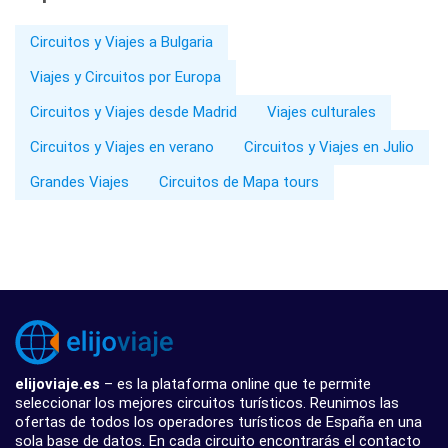
Circuitos y Viajes a Bulgaria
Viajes y Circuitos por Europa
Circuitos y Viajes desde Madrid
Viajes culturales
Circuitos y Viajes en verano
Circuitos y Viajes en Julio
Grandes Viajes
Circuitos de Mapa tours
elijoviaje.es
– es la plataforma online que te permite
seleccionar los mejores circuitos turísticos. Reunimos las
ofertas de todos los operadores turísticos de España en una
sola base de datos. En cada circuito encontrarás el contacto