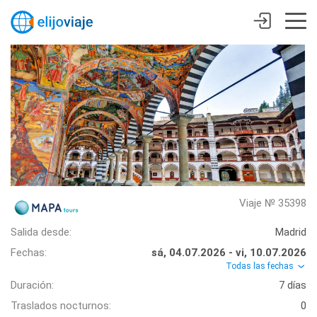
Viaje № 35398
Salida desde:
Madrid
Fechas:
sá, 04.07.2026 - vi, 10.07.2026
Todas las fechas
Duración:
7 días
Traslados nocturnos:
0