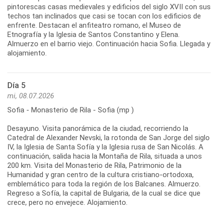
pintorescas casas medievales y edificios del siglo XVII con sus
techos tan inclinados que casi se tocan con los edificios de
enfrente. Destacan el anfiteatro romano, el Museo de
Etnografía y la Iglesia de Santos Constantino y Elena.
Almuerzo en el barrio viejo. Continuación hacia Sofia. Llegada y
Día 5
mi, 08.07.2026
Sofia - Monasterio de Rila - Sofia (mp )
Desayuno. Visita panorámica de la ciudad, recorriendo la
Catedral de Alexander Nevski, la rotonda de San Jorge del siglo
IV, la Iglesia de Santa Sofía y la Iglesia rusa de San Nicolás. A
continuación, salida hacia la Montaña de Rila, situada a unos
200 km. Visita del Monasterio de Rila, Patrimonio de la
Humanidad y gran centro de la cultura cristiano-ortodoxa,
emblemático para toda la región de los Balcanes. Almuerzo.
Regreso a Sofía, la capital de Bulgaria, de la cual se dice que