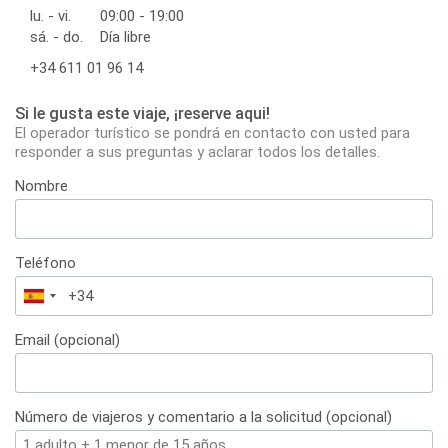
lu. - vi.
09:00 - 19:00
sá. - do.
Día libre
+34 611 01 96 14
Si le gusta este viaje, ¡reserve aqui!
El operador turístico se pondrá en contacto con usted para
responder a sus preguntas y aclarar todos los detalles.
Nombre
Teléfono
España
+34
Email (opcional)
Número de viajeros y comentario a la solicitud (opcional)