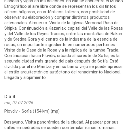
blancas y vigas en los balcones. En ella se encuentra el Museo
Etnográfico al aire libre donde se representan los distintos
oficios búlgaros, en auténticos talleres, con posibilidad de
observar su elaboración y comprar distintos productos
artesanales. Almuerzo. Visita de la Iglesia Memorial Rusa de
Shipka. Continuación a Kazanlak, capital del Valle de las Rosas
y del Valle de los Reyes Tracios, entre las montañas de Bakan
y de Sredna Gora y el centro de la industria de la esencia de
rosas, un importante ingrediente en numerosos perfumes.
Visita de la Casa de la Rosa y a la réplica de la tumba Tracia.
Continuación hacia Plovdiv, situada al sureste de Sofía, es la
segunda ciudad más grande del país después de Sofía. Está
dividida por el río Maritza y en su barrio viejo se puede apreciar
el estilo arquitectónico autóctono del renacimiento Nacional.
Día 4
ma, 07.07.2026
Plovdiv - Sofia (154 km) (mp)
Desayuno. Visita panorámica de la ciudad. Al pasear por sus
calles empedradas se pueden contemplar ruinas romanas,