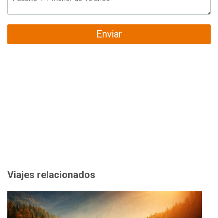
Enviar
Viajes relacionados