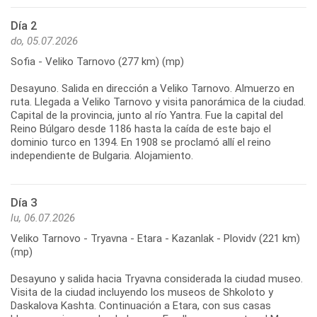
Día 2
do, 05.07.2026
Sofia - Veliko Tarnovo (277 km) (mp)
Desayuno. Salida en dirección a Veliko Tarnovo. Almuerzo en
ruta. Llegada a Veliko Tarnovo y visita panorámica de la ciudad.
Capital de la provincia, junto al río Yantra. Fue la capital del
Reino Búlgaro desde 1186 hasta la caída de este bajo el
dominio turco en 1394. En 1908 se proclamó allí el reino
Día 3
lu, 06.07.2026
Veliko Tarnovo - Tryavna - Etara - Kazanlak - Plovidv (221 km)
(mp)
Desayuno y salida hacia Tryavna considerada la ciudad museo.
Visita de la ciudad incluyendo los museos de Shkoloto y
Daskalova Kashta. Continuación a Etara, con sus casas