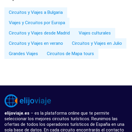
Circuitos y Viajes a Bulgaria
Viajes y Circuitos por Europa
Circuitos y Viajes desde Madrid
Viajes culturales
Circuitos y Viajes en verano
Circuitos y Viajes en Julio
Grandes Viajes
Circuitos de Mapa tours
elijoviaje.es
– es la plataforma online que te permite
seleccionar los mejores circuitos turísticos. Reunimos las
ofertas de todos los operadores turísticos de España en una
sola base de datos. En cada circuito encontrarás el contacto