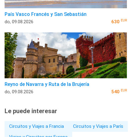
País Vasco Francés y San Sebastián
EUR
do, 09.08.2026
630
Reyno de Navarra y Ruta de la Brujería
EUR
do, 09.08.2026
540
Le puede interesar
Circuitos y Viajes a Francia
Circuitos y Viajes a París