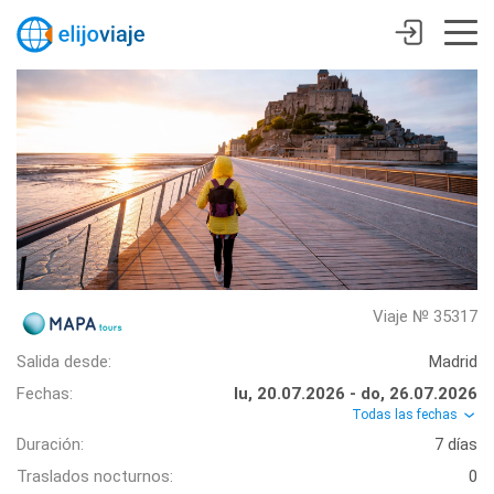
Viaje № 35317
Salida desde:
Madrid
Fechas:
lu, 20.07.2026 - do, 26.07.2026
Todas las fechas
Duración:
7 días
Traslados nocturnos:
0