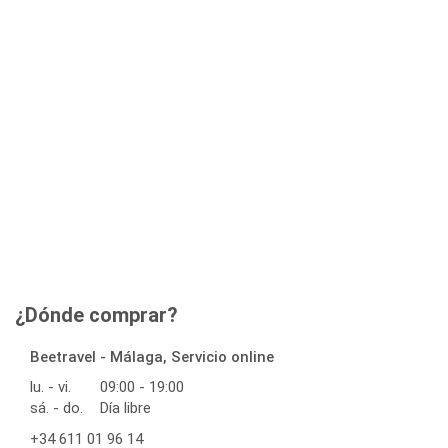
¿Dónde comprar?
Beetravel - Málaga, Servicio online
lu. - vi.
09:00 - 19:00
sá. - do.
Día libre
+34 611 01 96 14