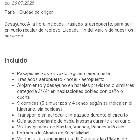
do, 26.07.2026
París - Ciudad de origen
Desayuno. A la hora indicada, traslado al aeropuerto, para salir
en vuelo regular de regreso. Llegada, fin del viaje y de nuestros
Incluido
Pasajes aéreos en vuelo regular clase turista
Traslados aeropuerto - hotel - aeropuerto
Alojamiento y desayuno en hoteles previstos o similares
categoría 3*/4* en habitaciones dobles con baño o
ducha
9 comidas (5 almuerzos y 4 cenas según se indica en el
itinerario, sin bebidas)
Transporte en autocar climatizado durante el circuito
Guía acompañante de habla hispana durante el circuito
Visitas guiadas de Nantes, Vannes, Rennes y Rouen
Entrada a la Abadía de Saint Michel
Visitas a los alineamientos de Carnac y las Playas del