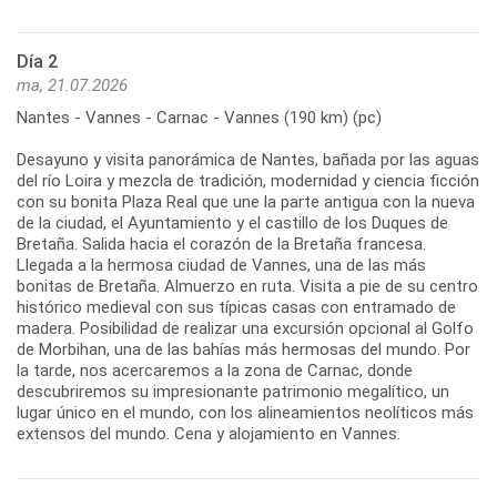
Día 2
ma, 21.07.2026
Nantes - Vannes - Carnac - Vannes (190 km) (pc)
Desayuno y visita panorámica de Nantes, bañada por las aguas
del río Loira y mezcla de tradición, modernidad y ciencia ficción
con su bonita Plaza Real que une la parte antigua con la nueva
de la ciudad, el Ayuntamiento y el castillo de los Duques de
Bretaña. Salida hacia el corazón de la Bretaña francesa.
Llegada a la hermosa ciudad de Vannes, una de las más
bonitas de Bretaña. Almuerzo en ruta. Visita a pie de su centro
histórico medieval con sus típicas casas con entramado de
madera. Posibilidad de realizar una excursión opcional al Golfo
de Morbihan, una de las bahías más hermosas del mundo. Por
la tarde, nos acercaremos a la zona de Carnac, donde
descubriremos su impresionante patrimonio megalítico, un
lugar único en el mundo, con los alineamientos neolíticos más