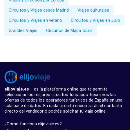
Viajes y Circuitos por Europa
Circuitos y Viajes desde Madrid
Viajes culturales
Circuitos y Viajes en verano
Circuitos y Viajes en Julio
Grandes Viajes
Circuitos de Mapa tours
elijoviaje.es
– es la plataforma online que te permite
seleccionar los mejores circuitos turísticos. Reunimos las
ofertas de todos los operadores turísticos de España en una
sola base de datos. En cada circuito encontrarás el contacto
directo del vendedor o podrás solicitar tu viaje online.
¿Cómo funciona elijoviaje.es?