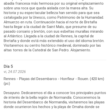
abadía francesa más hermosa por su original emplazamiento
sobre una roca que queda aislada con la marea alta. Su
historia y su espectacular belleza han servido para que sea
catalogada por la Unesco, como Patrimonio de la Humanidad.
Almuerzo en ruta. Continuación hacia el norte de Bretaña
hasta llegar a la ciudad de Saint Malo, que presume de su
pasado corsario y bretón, con sus esbeltas murallas mirando
al Atlántico. Llegada a la ciudad de Rennes, la capital de
Bretaña y donde está más extendido el uso del idioma bretón.
Visitaremos su centro histórico medieval, dominado por las
Día 5
vi, 24.07.2026
Rennes - Playas del Desembarco - Honfleur - Rouen. (420 km)
(pc)
Desayuno. Dedicaremos el día a conocer los principales puntos
de interés de la bella región de Normandía. Conoceremos la
historia del Desembarco de Normandía, visitaremos las playas
donde ocurrieron los hechos y la playa de Omaha donde se