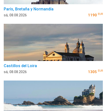
París, Bretaña y Normandía
EUR
sá, 08.08.2026
1190
Castillos del Loira
EUR
sá, 08.08.2026
1305