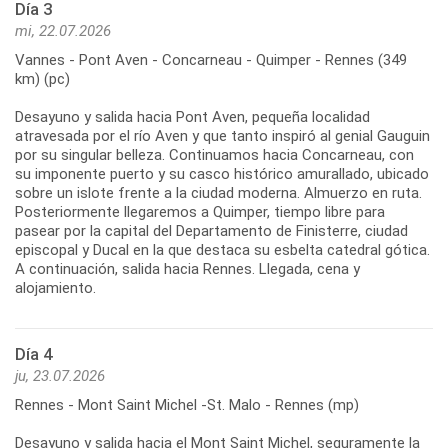
Día 3
mi, 22.07.2026
Vannes - Pont Aven - Concarneau - Quimper - Rennes (349
km) (pc)
Desayuno y salida hacia Pont Aven, pequeña localidad
atravesada por el río Aven y que tanto inspiró al genial Gauguin
por su singular belleza. Continuamos hacia Concarneau, con
su imponente puerto y su casco histórico amurallado, ubicado
sobre un islote frente a la ciudad moderna. Almuerzo en ruta.
Posteriormente llegaremos a Quimper, tiempo libre para
pasear por la capital del Departamento de Finisterre, ciudad
episcopal y Ducal en la que destaca su esbelta catedral gótica.
A continuación, salida hacia Rennes. Llegada, cena y
Día 4
ju, 23.07.2026
Rennes - Mont Saint Michel -St. Malo - Rennes (mp)
Desayuno y salida hacia el Mont Saint Michel, seguramente la