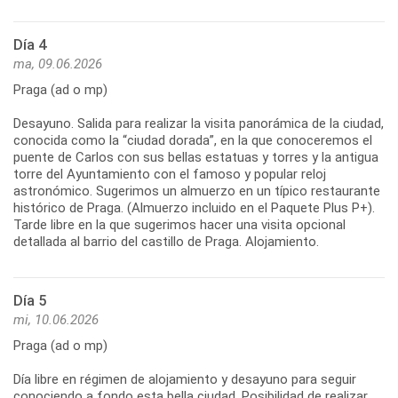
Día 4
ma, 09.06.2026
Praga (ad o mp)
Desayuno. Salida para realizar la visita panorámica de la ciudad,
conocida como la “ciudad dorada”, en la que conoceremos el
puente de Carlos con sus bellas estatuas y torres y la antigua
torre del Ayuntamiento con el famoso y popular reloj
astronómico. Sugerimos un almuerzo en un típico restaurante
histórico de Praga. (Almuerzo incluido en el Paquete Plus P+).
Tarde libre en la que sugerimos hacer una visita opcional
detallada al barrio del castillo de Praga. Alojamiento.
Día 5
mi, 10.06.2026
Praga (ad o mp)
Día libre en régimen de alojamiento y desayuno para seguir
conociendo a fondo esta bella ciudad. Posibilidad de realizar