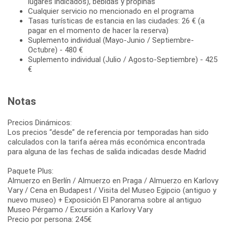
lugares indicados), bebidas y propinas
Cualquier servicio no mencionado en el programa
Tasas turísticas de estancia en las ciudades: 26 € (a
pagar en el momento de hacer la reserva)
Suplemento individual (Mayo-Junio / Septiembre-
Octubre) - 480 €
Suplemento individual (Julio / Agosto-Septiembre) - 425
€
Notas
Precios Dinámicos:
Los precios “desde” de referencia por temporadas han sido
calculados con la tarifa aérea más económica encontrada
para alguna de las fechas de salida indicadas desde Madrid
Paquete Plus:
Almuerzo en Berlín / Almuerzo en Praga / Almuerzo en Karlovy
Vary / Cena en Budapest / Visita del Museo Egipcio (antiguo y
nuevo museo) + Exposición El Panorama sobre al antiguo
Museo Pérgamo / Excursión a Karlovy Vary
Precio por persona: 245€