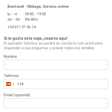
Beetravel - Málaga, Servicio online
lu. - vi.
09:00 - 19:00
sá. - do.
Día libre
+34 611 01 96 14
Si le gusta este viaje, ¡reserve aqui!
El operador turístico se pondrá en contacto con usted para
responder a sus preguntas y aclarar todos los detalles.
Nombre
Teléfono
España
+34
Email (opcional)