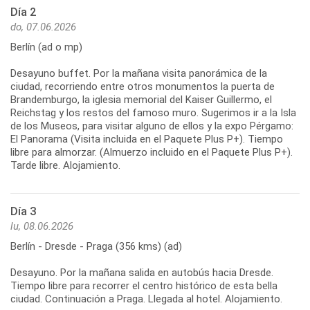
Día 2
do, 07.06.2026
Berlín (ad o mp)
Desayuno buffet. Por la mañana visita panorámica de la
ciudad, recorriendo entre otros monumentos la puerta de
Brandemburgo, la iglesia memorial del Kaiser Guillermo, el
Reichstag y los restos del famoso muro. Sugerimos ir a la Isla
de los Museos, para visitar alguno de ellos y la expo Pérgamo:
El Panorama (Visita incluida en el Paquete Plus P+). Tiempo
libre para almorzar. (Almuerzo incluido en el Paquete Plus P+).
Tarde libre. Alojamiento.
Día 3
lu, 08.06.2026
Berlín - Dresde - Praga (356 kms) (ad)
Desayuno. Por la mañana salida en autobús hacia Dresde.
Tiempo libre para recorrer el centro histórico de esta bella
ciudad. Continuación a Praga. Llegada al hotel. Alojamiento.