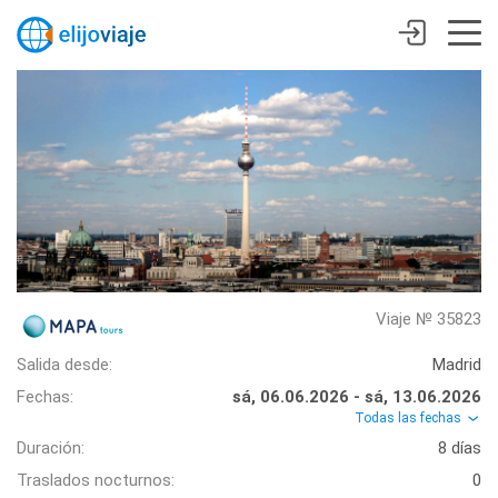
Viaje № 35823
Salida desde:
Madrid
Fechas:
sá, 06.06.2026 - sá, 13.06.2026
Todas las fechas
Duración:
8 días
Traslados nocturnos:
0