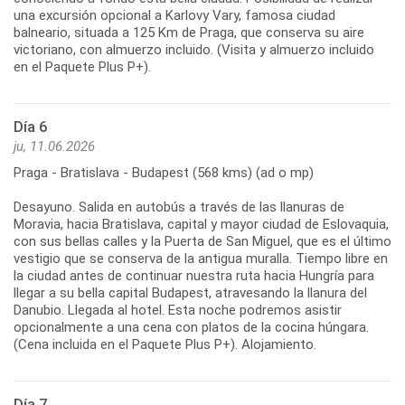
una excursión opcional a Karlovy Vary, famosa ciudad
balneario, situada a 125 Km de Praga, que conserva su aire
victoriano, con almuerzo incluido. (Visita y almuerzo incluido
en el Paquete Plus P+).
Día 6
ju, 11.06.2026
Praga - Bratislava - Budapest (568 kms) (ad o mp)
Desayuno. Salida en autobús a través de las llanuras de
Moravia, hacia Bratislava, capital y mayor ciudad de Eslovaquia,
con sus bellas calles y la Puerta de San Miguel, que es el último
vestigio que se conserva de la antigua muralla. Tiempo libre en
la ciudad antes de continuar nuestra ruta hacia Hungría para
llegar a su bella capital Budapest, atravesando la llanura del
Danubio. Llegada al hotel. Esta noche podremos asistir
opcionalmente a una cena con platos de la cocina húngara.
(Cena incluida en el Paquete Plus P+). Alojamiento.
Día 7