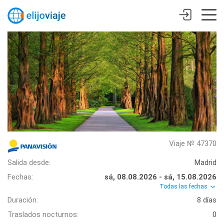
Viaje № 47370
Salida desde:
Madrid
Fechas:
sá, 08.08.2026 - sá, 15.08.2026
Todas las fechas
Duración:
8 días
Traslados nocturnos:
0