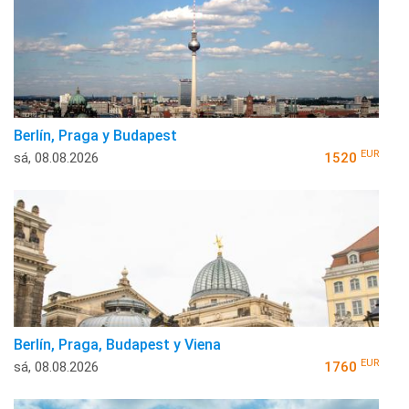
Berlín, Praga y Budapest
EUR
sá, 08.08.2026
1520
Berlín, Praga, Budapest y Viena
EUR
sá, 08.08.2026
1760