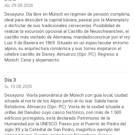
do, 09.08.2026
Desayuno. Día libre en Múnich en régimen de pensión completa,
ideal para descubrir la capital bávara, pasear por la Marienplatz
o disfrutar de sus tradicionales cervecerías. Posibilidad de
realizar la excursión opcional al Castillo de Neuschwanstein, el
castillo más visitado de Alemania, mandadoconstruir por el rey
Luis II de Baviera en 1869. Situado en un espectacular entorno
alpino, su arquitectura romántica y sus torres inspiraron el
célebre castillo de Disney. Almuerzo (Opc. PC). Regreso a
Múnich. Cena y alojamiento.
Día 3
lu, 10.08.2026
Desayuno. Visita panorámica de Múnich con guía local, ciudad
situada al norte de los Alpes junto al río Isar. Salida hacia
Ratisbona. Almuerzo (Opc. PC). Visita de la ciudad situada a
orillas del Danubio cuyo casco histórico, con más de 1.500
edificios protegidos, está declarado Patrimonio de la
Humanidad por la UNESCO. Paseo por el Puente de Piedra del
siglo XII y la Catedral de San Pedro, magnífico ejemplo del