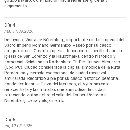
gótico bávaro. Continuación hacia Núremberg. Cena y
alojamiento.
Día 4
ma, 11.08.2026
Desayuno. Visita de Núremberg, importante ciudad imperial del
Sacro Imperio Romano Germánico. Paseo por su casco
antiguo, con el Castillo Imperial dominando el perfil urbano, la
iglesia de San Lorenzo y la Hauptmarkt, centro histórico y
comercial. Salida hacia Rothenburg Ob Der Tauber, Almuerzo
(Opc. PC). Ciudad considerada la capital simbólica de la Ruta
Romántica y ejemplo excepcional de ciudad medieval
amurallada. Recorrido a pie por su casco histórico peatonal,
donde destacan la Plaza del Mercado, el Ayuntamiento
renacentista y las murallas que aún rodean la ciudad,
ofreciendo vistas sobre el valle del Tauber. Regreso a
Núremberg. Cena y alojamiento.
Día 5
mi, 12.08.2026