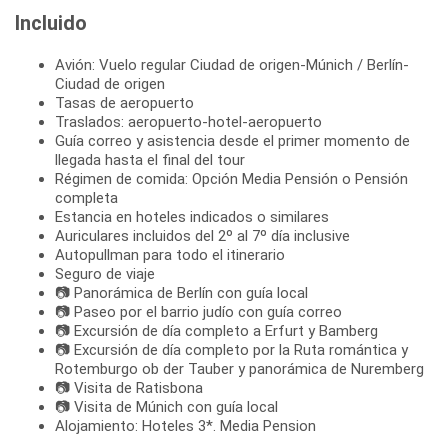
Incluido
Avión: Vuelo regular Ciudad de origen-Múnich / Berlín-
Ciudad de origen
Tasas de aeropuerto
Traslados: aeropuerto-hotel-aeropuerto
Guía correo y asistencia desde el primer momento de
llegada hasta el final del tour
Régimen de comida: Opción Media Pensión o Pensión
completa
Estancia en hoteles indicados o similares
Auriculares incluidos del 2º al 7º día inclusive
Autopullman para todo el itinerario
Seguro de viaje
📷 Panorámica de Berlín con guía local
📷 Paseo por el barrio judío con guía correo
📷 Excursión de día completo a Erfurt y Bamberg
📷 Excursión de día completo por la Ruta romántica y
Rotemburgo ob der Tauber y panorámica de Nuremberg
📷 Visita de Ratisbona
📷 Visita de Múnich con guía local
Alojamiento: Hoteles 3*. Media Pension