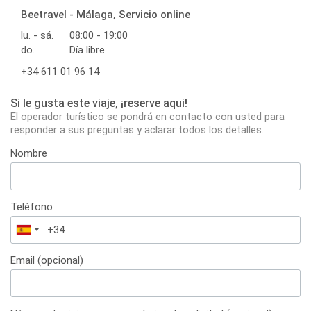
Beetravel - Málaga, Servicio online
lu. - sá.
08:00 - 19:00
do.
Día libre
+34 611 01 96 14
Si le gusta este viaje, ¡reserve aqui!
El operador turístico se pondrá en contacto con usted para
responder a sus preguntas y aclarar todos los detalles.
Nombre
Teléfono
España
+34
Email (opcional)