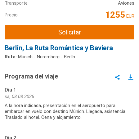
Transporte:
Aviones
1255
Precio:
EUR
Solicitar
Berlín, La Ruta Romántica y Baviera
Ruta:
Múnich - Nuremberg - Berlín
Programa del viaje
Día 1
sá, 08.08.2026
A la hora indicada, presentación en el aeropuerto para
embarcar en vuelo con destino Múnich. Llegada, asistencia.
Traslado al hotel. Cena y alojamiento.
Día 2