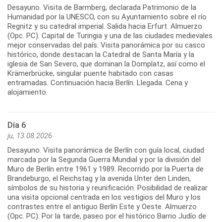
Desayuno. Visita de Barmberg, declarada Patrimonio de la
Humanidad por la UNESCO, con su Ayuntamiento sobre el río
Regnitz y su catedral imperial. Salida hacia Erfurt. Almuerzo
(Opc. PC). Capital de Turingia y una de las ciudades medievales
mejor conservadas del país. Visita panorámica por su casco
histórico, donde destacan la Catedral de Santa María y la
iglesia de San Severo, que dominan la Domplatz, así como el
Krämerbrücke, singular puente habitado con casas
entramadas. Continuación hacia Berlín. Llegada. Cena y
alojamiento.
Día 6
ju, 13.08.2026
Desayuno. Visita panorámica de Berlín con guía local, ciudad
marcada por la Segunda Guerra Mundial y por la división del
Muro de Berlín entre 1961 y 1989. Recorrido por la Puerta de
Brandeburgo, el Reichstag y la avenida Unter den Linden,
símbolos de su historia y reunificación. Posibilidad de realizar
una visita opcional centrada en los vestigios del Muro y los
contrastes entre el antiguo Berlín Este y Oeste. Almuerzo
(Opc. PC). Por la tarde, paseo por el histórico Barrio Judío de