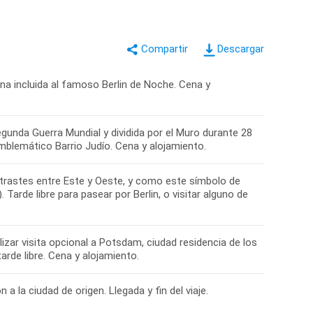
Descargar
urna incluida al famoso Berlin de Noche. Cena y
egunda Guerra Mundial y dividida por el Muro durante 28
mblemático Barrio Judío. Cena y alojamiento.
contrastes entre Este y Oeste, y como este símbolo de
arde libre para pasear por Berlin, o visitar alguno de
izar visita opcional a Potsdam, ciudad residencia de los
arde libre. Cena y alojamiento.
a la ciudad de origen. Llegada y fin del viaje.