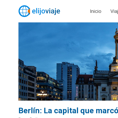
Inicio
Via
Berlín: La capital que marcó