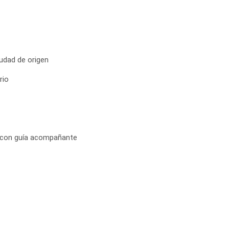
iudad de origen
rio
dío con guía acompañante