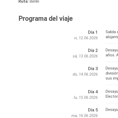
Ruta:
Berlín
Programa del viaje
Salida 
Día 1
alojam
vi, 12.06.2026
Desayun
Día 2
años. 
sá, 13.06.2026
Desayun
Día 3
divisió
do, 14.06.2026
sus im
Desayun
Día 4
Elector
lu, 15.06.2026
Desayun
Día 5
ma, 16.06.2026