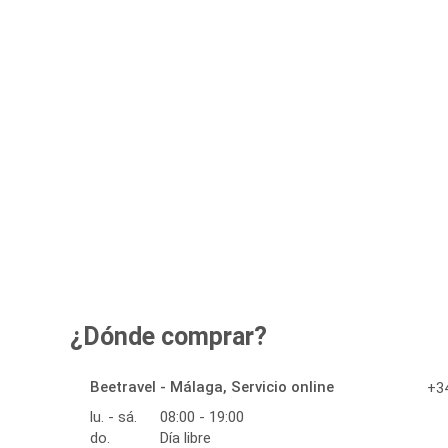
¿Dónde comprar?
Beetravel - Málaga, Servicio online
+34
lu. - sá.
08:00 - 19:00
do.
Día libre