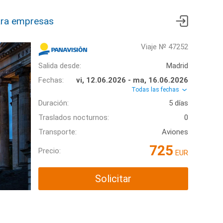
ra empresas
Viaje № 47252
Salida desde:
Madrid
Fechas:
vi, 12.06.2026 - ma, 16.06.2026
Todas las fechas
Duración:
5 días
Traslados nocturnos:
0
Transporte:
Aviones
725
Precio:
EUR
Solicitar