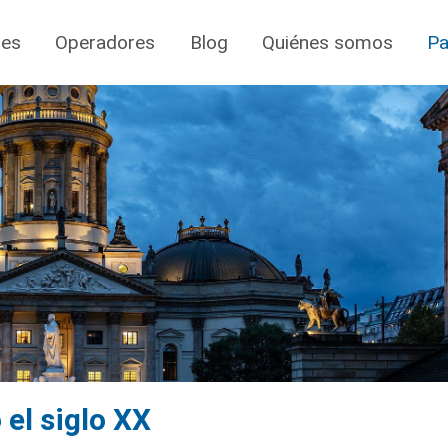
jes
Operadores
Blog
Quiénes somos
Pa
 el siglo XX