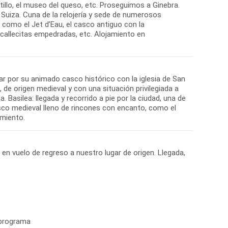
tillo, el museo del queso, etc. Proseguimos a Ginebra.
 Suiza. Cuna de la relojería y sede de numerosos
 como el Jet d’Eau, el casco antiguo con la
callecitas empedradas, etc. Alojamiento en
r por su animado casco histórico con la iglesia de San
, de origen medieval y con una situación privilegiada a
. Basilea: llegada y recorrido a pie por la ciudad, una de
asco medieval lleno de rincones con encanto, como el
 en vuelo de regreso a nuestro lugar de origen. Llegada,
 programa