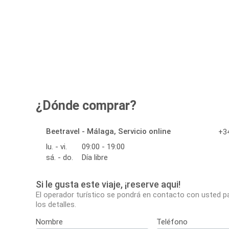
¿Dónde comprar?
Beetravel - Málaga, Servicio online
+34
lu. - vi.
09:00 - 19:00
sá. - do.
Día libre
Si le gusta este viaje, ¡reserve aqui!
El operador turístico se pondrá en contacto con usted p
los detalles.
Nombre
Teléfono