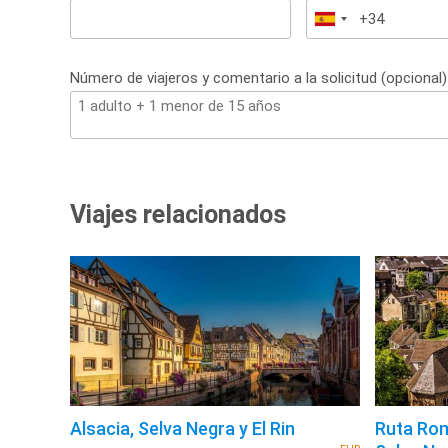
España
+34
Número de viajeros y comentario a la solicitud (opcional)
Viajes relacionados
Alsacia, Selva Negra y El Rin
Ruta Romá