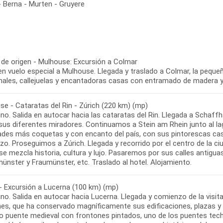
- Berna - Murten - Gruyere
 de origen - Mulhouse: Excursión a Colmar
en vuelo especial a Mulhouse. Llegada y traslado a Colmar, la peque
se - Cataratas del Rin - Zúrich (220 km) (mp)
no. Salida en autocar hacia las cataratas del Rin. Llegada a Schaf
sus diferentes miradores. Continuamos a Stein am Rhein junto al 
dades más coquetas y con encanto del país, con sus pintorescas cas
o. Proseguimos a Zúrich. Llegada y recorrido por el centro de la ci
se mezcla historia, cultura y lujo. Pasaremos por sus calles antigu
 - Excursión a Lucerna (100 km) (mp)
o. Salida en autocar hacia Lucerna. Llegada y comienzo de la visita 
es, que ha conservado magníficamente sus edificaciones, plazas y 
 puente medieval con frontones pintados, uno de los puentes tech