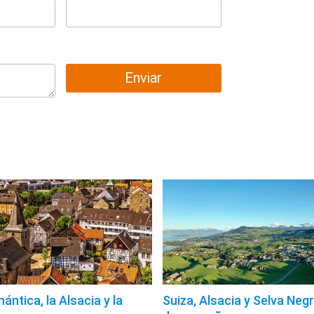
Enviar
ntica, la Alsacia y la
Suiza, Alsacia y Selva Negr