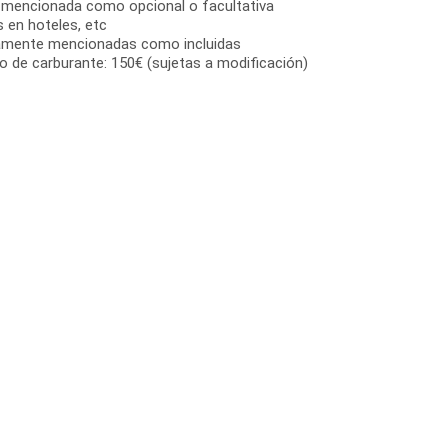
n mencionada como opcional o facultativa
s en hoteles, etc
samente mencionadas como incluidas
 de carburante: 150€ (sujetas a modificación)