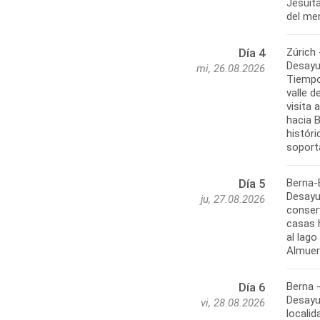
Jesuita
Zúrich 
Día 4
Desayun
mi, 26.08.2026
Tiempo 
valle 
visita 
hacia 
históri
Berna-
Día 5
Desayu
ju, 27.08.2026
conser
casas h
al lago
Berna 
Día 6
Desayu
vi, 28.08.2026
locali