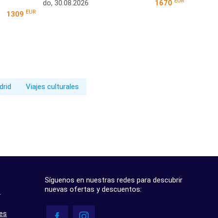
EUR
do, 30.08.2026
1670
EUR
1309
drid
Viajes culturales
Síguenos en nuestras redes para descubrir
nuevas ofertas y descuentos:
?
res