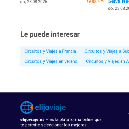
Selva Ne
EUR
do, 23.08.2026
1685
do, 23.08.
Le puede interesar
Circuitos y Viajes a Francia
Circuitos y Viajes a Su
Circuitos y Viajes en verano
Circuitos y Viajes en 
elijoviaje.es
– es la plataforma online que
te permite seleccionar los mejores