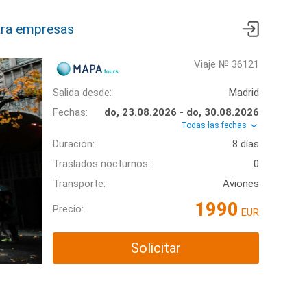
ra empresas
Viaje № 36121
Salida desde:
Madrid
Fechas:
do, 23.08.2026 - do, 30.08.2026
Todas las fechas
Duración:
8 días
Traslados nocturnos:
0
Transporte:
Aviones
1990
Precio:
EUR
Solicitar