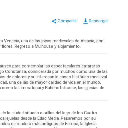
Descargar
ña Venecia, una de las joyas medievales de Alsacia, con
fhausen para contemplar las espectaculares cataratas
lago Constanza, considerada por muchos como una de las
as de colores y su interesante casco histórico medieval.
udad, una de las de mayor calidad de vida en el mundo,
as como la Limmatquai y Bahnhofstrasse, las iglesias de
de la ciudad situada a orillas del lago de los Cuatro
callejuelas desde la Edad Media. Pasaremos por su
ados de madera más antiguos de Europa, la Iglesia