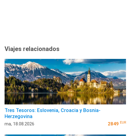
Viajes relacionados
Tres Tesoros: Eslovenia, Croacia y Bosnia-
Herzegovina
EUR
ma, 18.08.2026
2849