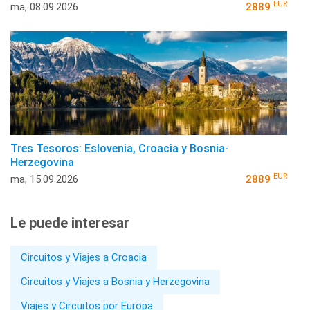
EUR
ma, 08.09.2026
2889
Tres Tesoros: Eslovenia, Croacia y Bosnia-
Herzegovina
EUR
ma, 15.09.2026
2889
Le puede interesar
Circuitos y Viajes a Croacia
Circuitos y Viajes a Bosnia y Herzegovina
Viajes y Circuitos por Europa