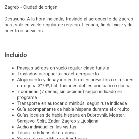
Zagreb - Ciudad de origen
Desayuno. A la hora indicada, traslado al aeropuerto de Zagreb
para salir en vuelo regular de regreso. Llegada, fin del viaje y de
Incluido
Pasajes aéreos en vuelo regular clase turista
Traslados aeropuerto-hotel-aeropuerto
Alojamiento y desayuno en hoteles previstos o similares
categoría 3*/4*, habitaciones dobles con baño o ducha
7 comidas (7 cenas, sin bebidas) según indicado en
programa
Transporte en autocar o minibús, según ruta indicada
Guía acompañante de habla hispana durante el circuito
Guías locales de habla hispana en Dubrovnik, Mostar,
Sarajevo, Split, Zadar, Zagreb y Ljubljana
Audio individual en las visitas
Tasas turísticas de estancia
Seguro de viaje Mapfre Asistencia