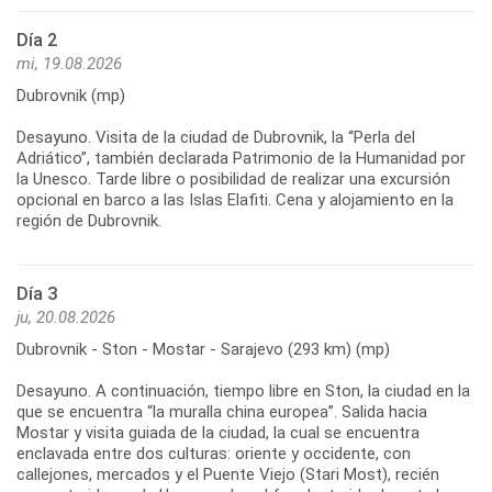
Día 2
mi, 19.08.2026
Dubrovnik (mp)
Desayuno. Visita de la ciudad de Dubrovnik, la “Perla del
Adriático”, también declarada Patrimonio de la Humanidad por
la Unesco. Tarde libre o posibilidad de realizar una excursión
opcional en barco a las Islas Elafiti. Cena y alojamiento en la
Día 3
ju, 20.08.2026
Dubrovnik - Ston - Mostar - Sarajevo (293 km) (mp)
Desayuno. A continuación, tiempo libre en Ston, la ciudad en la
que se encuentra “la muralla china europea”. Salida hacia
Mostar y visita guiada de la ciudad, la cual se encuentra
enclavada entre dos culturas: oriente y occidente, con
callejones, mercados y el Puente Viejo (Stari Most), recién