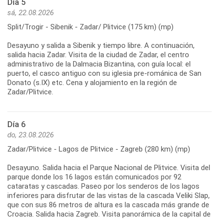
Día 5
sá, 22.08.2026
Split/Trogir - Sibenik - Zadar/ Plitvice (175 km) (mp)
Desayuno y salida a Sibenik y tiempo libre. A continuación,
salida hacia Zadar. Visita de la ciudad de Zadar, el centro
administrativo de la Dalmacia Bizantina, con guía local: el
puerto, el casco antiguo con su iglesia pre-románica de San
Donato (s.IX) etc. Cena y alojamiento en la región de
Día 6
do, 23.08.2026
Zadar/Plitvice - Lagos de Plitvice - Zagreb (280 km) (mp)
Desayuno. Salida hacia el Parque Nacional de Plitvice. Visita del
parque donde los 16 lagos están comunicados por 92
cataratas y cascadas. Paseo por los senderos de los lagos
inferiores para disfrutar de las vistas de la cascada Veliki Slap,
que con sus 86 metros de altura es la cascada más grande de
Croacia. Salida hacia Zagreb. Visita panorámica de la capital de