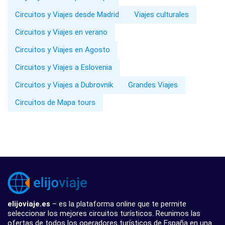
Circuitos y Viajes desde Madrid
Viajes culturales
Circuitos y Viajes en verano
Circuitos y Viajes en Agosto
Circuitos y Viajes a Eslovenia
Circuitos y Viajes a Dubrovnik
Grandes Viajes
Circuitos de Mapa tours
elijoviaje.es
– es la plataforma online que te permite
seleccionar los mejores circuitos turísticos. Reunimos las
ofertas de todos los operadores turísticos de España en una