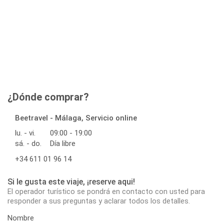
¿Dónde comprar?
Beetravel - Málaga, Servicio online
lu. - vi.
09:00 - 19:00
sá. - do.
Día libre
+34 611 01 96 14
Si le gusta este viaje, ¡reserve aqui!
El operador turístico se pondrá en contacto con usted para
responder a sus preguntas y aclarar todos los detalles.
Nombre