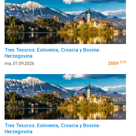
Tres Tesoros: Eslovenia, Croacia y Bosnia-
Herzegovina
EUR
ma, 01.09.2026
2889
Tres Tesoros: Eslovenia, Croacia y Bosnia-
Herzegovina