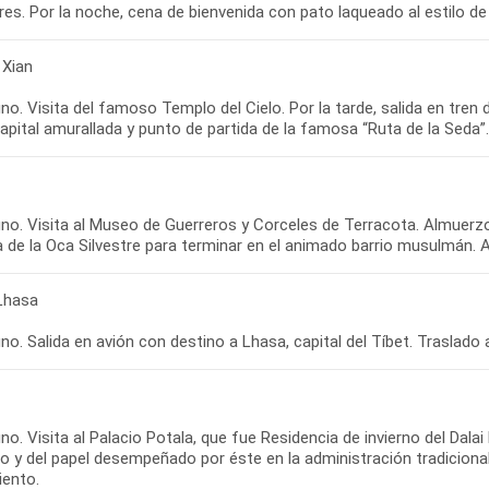
 Xian
o. Visita del famoso Templo del Cielo. Por la tarde, salida en tren de
o. Visita al Museo de Guerreros y Corceles de Terracota. Almuerzo. 
 Lhasa
o. Visita al Palacio Potala, que fue Residencia de invierno del Dala
o y del papel desempeñado por éste en la administración tradicional