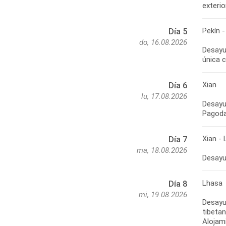
Pekín -
Día 5
do, 16.08.2026
Desayun
Xian
Día 6
lu, 17.08.2026
Desayun
Xian -
Día 7
ma, 18.08.2026
Lhasa
Día 8
mi, 19.08.2026
Desayun
tibetan