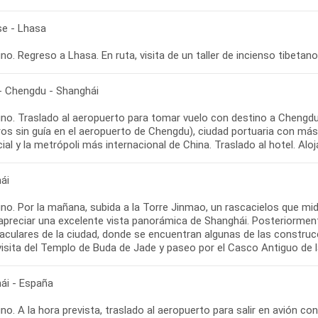
se - Lhasa
- Chengdu - Shanghái
no. Traslado al aeropuerto para tomar vuelo con destino a Chengdu, 
os sin guía en el aeropuerto de Chengdu), ciudad portuaria con más
ái
no. Por la mañana, subida a la Torre Jinmao, un rascacielos que mid
apreciar una excelente vista panorámica de Shanghái. Posteriorment
aculares de la ciudad, donde se encuentran algunas de las construc
ái - España