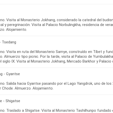
no. Visita al Monasterio Jokhang, considerado la catedral del budis
cal y peregrinación. Visita al Palacio Norbulingkha, residencia de v
- Tsedang
no. Visita en ruta del Monasterio Samye, construído en Tíbet y fund
so. Almuerzo tipo picnic. Por la tarde, visita al Palacio de Yumbulak
g - Gyantse
no. Salida hacia Gyantse pasando por el Lago Yangdrok, uno de los 
e - Shigatse