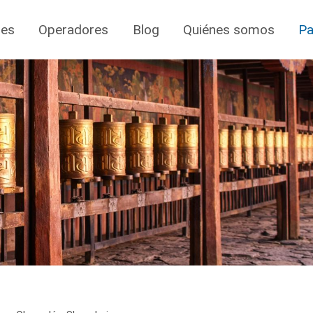
jes
Operadores
Blog
Quiénes somos
Pa