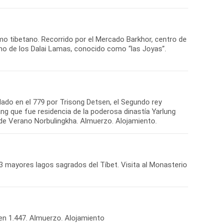
mo tibetano. Recorrido por el Mercado Barkhor, centro de
erano de los Dalai Lamas, conocido como “las Joyas”.
ado en el 779 por Trisong Detsen, el Segundo rey
hang que fue residencia de la poderosa dinastía Yarlung
3 mayores lagos sagrados del Tíbet. Visita al Monasterio