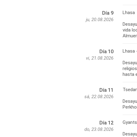
Lhasa
Día 9
ju, 20.08.2026
Desayu
vida lo
Lhasa 
Día 10
vi, 21.08.2026
Desayu
religio
Tsedan
Día 11
sá, 22.08.2026
Desayu
Gyants
Día 12
do, 23.08.2026