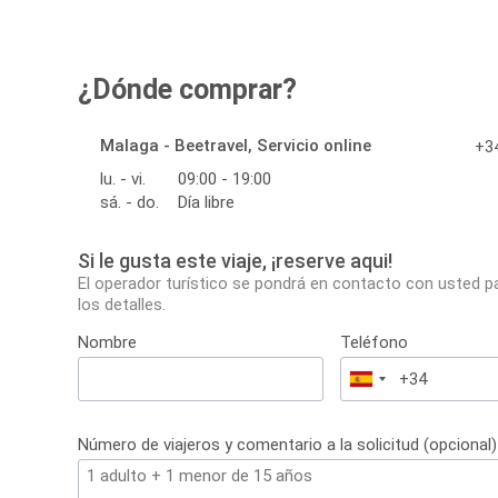
¿Dónde comprar?
Malaga - Beetravel, Servicio online
+34
lu. - vi.
09:00 - 19:00
sá. - do.
Día libre
Si le gusta este viaje, ¡reserve aqui!
El operador turístico se pondrá en contacto con usted p
los detalles.
Nombre
Teléfono
España
+34
Número de viajeros y comentario a la solicitud (opcional)