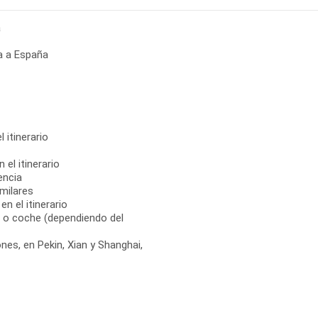
a
a a España
 itinerario
 el itinerario
encia
milares
n el itinerario
, o coche (dependiendo del
nes, en Pekin, Xian y Shanghai,