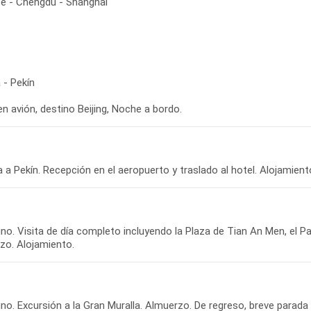
se - Chengdú - Shanghai
 - Pekín
 a Pekín. Recepción en el aeropuerto y traslado al hotel. Alojamient
o. Visita de día completo incluyendo la Plaza de Tian An Men, el Pal
no. Excursión a la Gran Muralla. Almuerzo. De regreso, breve parada