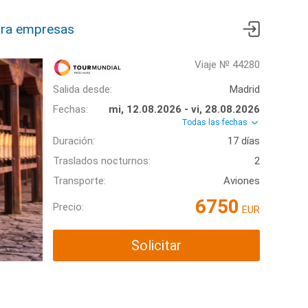
ra empresas
Viaje № 44280
Salida desde:
Madrid
Fechas:
mi, 12.08.2026 - vi, 28.08.2026
Todas las fechas
Duración:
17 días
Traslados nocturnos:
2
Transporte:
Aviones
6750
Precio:
EUR
Solicitar