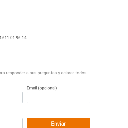
 611 01 96 14
ara responder a sus preguntas y aclarar todos
Email (opcional)
Enviar