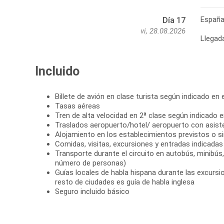
Españ
Día 17
vi, 28.08.2026
Llegad
Incluido
Billete de avión en clase turista según indicado en el
Tasas aéreas
Tren de alta velocidad en 2ª clase según indicado en
Traslados aeropuerto/hotel/ aeropuerto con asist
Alojamiento en los establecimientos previstos o si
Comidas, visitas, excursiones y entradas indicadas e
Transporte durante el circuito en autobús, minibús
número de personas)
Guías locales de habla hispana durante las excursio
resto de ciudades es guía de habla inglesa
Seguro incluido básico