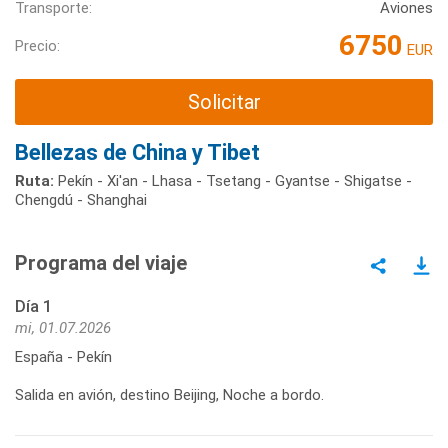
Transporte:
Aviones
6750
Precio:
EUR
Solicitar
Bellezas de China y Tibet
Ruta:
Pekín - Xi'an - Lhasa - Tsetang - Gyantse - Shigatse -
Chengdú - Shanghai
Programa del viaje
Día 1
mi, 01.07.2026
España - Pekín