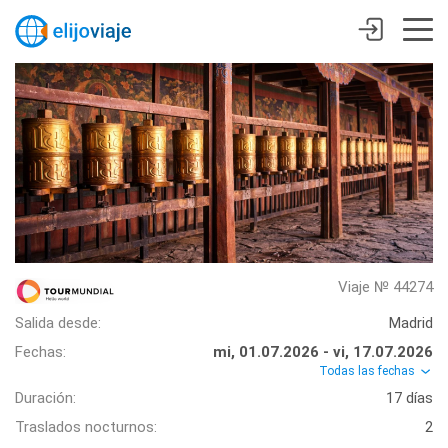
Viaje № 44274
Salida desde:
Madrid
Fechas:
mi, 01.07.2026 - vi, 17.07.2026
Todas las fechas
Duración:
17 días
Traslados nocturnos:
2