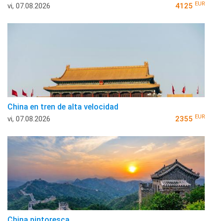
EUR
vi, 07.08.2026
4125
China en tren de alta velocidad
EUR
vi, 07.08.2026
2355
China pintoresca