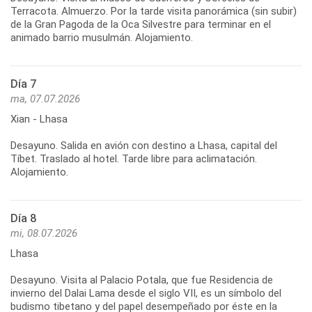
Terracota. Almuerzo. Por la tarde visita panorámica (sin subir)
de la Gran Pagoda de la Oca Silvestre para terminar en el
Día 7
ma, 07.07.2026
Xian - Lhasa
Desayuno. Salida en avión con destino a Lhasa, capital del
Tíbet. Traslado al hotel. Tarde libre para aclimatación.
Día 8
mi, 08.07.2026
Lhasa
Desayuno. Visita al Palacio Potala, que fue Residencia de
invierno del Dalai Lama desde el siglo VII, es un símbolo del
budismo tibetano y del papel desempeñado por éste en la