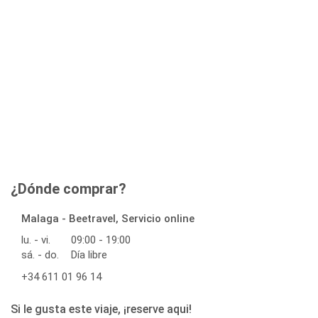
¿Dónde comprar?
Malaga - Beetravel, Servicio online
lu. - vi.
09:00 - 19:00
sá. - do.
Día libre
+34 611 01 96 14
Si le gusta este viaje, ¡reserve aqui!