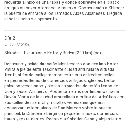
recuerda al nido de una rapaz y donde sobrevive en el casco
antiguo su bazar otomano. Almuerzo. Continuación a Shkoder,
la puerta de entrada a los llamados Alpes Albaneses. Llegada
Día 2
vi, 17.07.2026
Shkoder - Excursión a Kotor y Budva (220 km) (pc)
Desayuno y salida dirección Montenegro con destino Kotor.
Visita a pie de esta fascinante ciudad amurallada situada
frente al fiordo, callejearemos entre sus estrechas calles
empedradas llenas de comercios antiguos, iglesias, bellos
palacios venecianos y plazas salpicadas de cafés llenos de
vida y sabor. Almuerzo. Posteriormente, continuamos hacia
Buvda. Visita de la ciudad amurallada a orillas del Adriático con
sus calles de mármol y murallas venecianas que aún
conservan un león alado de San Marcos sobre la puerta
principal, la Citadela alberga un pequeño museo, comercios,