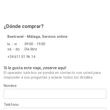
¿Dónde comprar?
Beetravel - Málaga, Servicio online
lu. - vi.
09:00 - 19:00
sá. - do.
Día libre
+34 611 01 96 14
Si le gusta este viaje, ¡reserve aqui!
El operador turístico se pondrá en contacto con usted para
responder a sus preguntas y aclarar todos los detalles.
Nombre
Teléfono