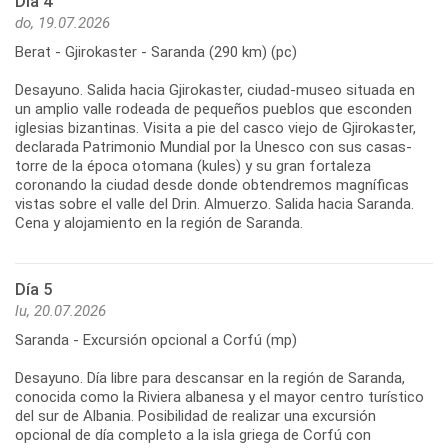
Día 4
do, 19.07.2026
Berat - Gjirokaster - Saranda (290 km) (pc)
Desayuno. Salida hacia Gjirokaster, ciudad-museo situada en
un amplio valle rodeada de pequeños pueblos que esconden
iglesias bizantinas. Visita a pie del casco viejo de Gjirokaster,
declarada Patrimonio Mundial por la Unesco con sus casas-
torre de la época otomana (kules) y su gran fortaleza
coronando la ciudad desde donde obtendremos magníficas
vistas sobre el valle del Drin. Almuerzo. Salida hacia Saranda.
Día 5
lu, 20.07.2026
Saranda - Excursión opcional a Corfú (mp)
Desayuno. Día libre para descansar en la región de Saranda,
conocida como la Riviera albanesa y el mayor centro turístico
del sur de Albania. Posibilidad de realizar una excursión
opcional de día completo a la isla griega de Corfú con