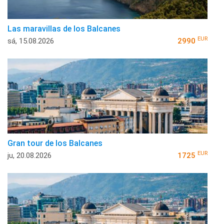
Las maravillas de los Balcanes
EUR
sá, 15.08.2026
2990
Gran tour de los Balcanes
EUR
ju, 20.08.2026
1725