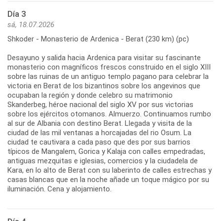
Día 3
sá, 18.07.2026
Shkoder - Monasterio de Ardenica - Berat (230 km) (pc)
Desayuno y salida hacia Ardenica para visitar su fascinante
monasterio con magníficos frescos construido en el siglo XIII
sobre las ruinas de un antiguo templo pagano para celebrar la
victoria en Berat de los bizantinos sobre los angevinos que
ocupaban la región y donde celebro su matrimonio
Skanderbeg, héroe nacional del siglo XV por sus victorias
sobre los ejércitos otomanos. Almuerzo. Continuamos rumbo
al sur de Albania con destino Berat. Llegada y visita de la
ciudad de las mil ventanas a horcajadas del rio Osum. La
ciudad te cautivara a cada paso que des por sus barrios
típicos de Mangalem, Gorica y Kalaja con calles empedradas,
antiguas mezquitas e iglesias, comercios y la ciudadela de
Kara, en lo alto de Berat con su laberinto de calles estrechas y
casas blancas que en la noche añade un toque mágico por su