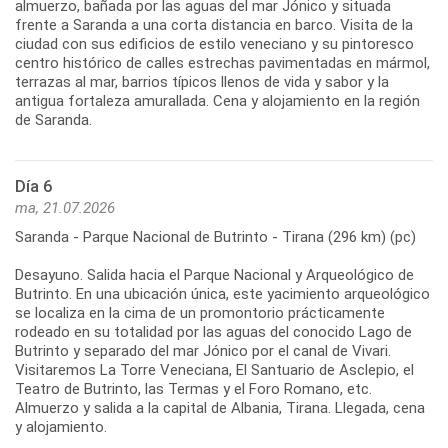
almuerzo, bañada por las aguas del mar Jónico y situada
frente a Saranda a una corta distancia en barco. Visita de la
ciudad con sus edificios de estilo veneciano y su pintoresco
centro histórico de calles estrechas pavimentadas en mármol,
terrazas al mar, barrios típicos llenos de vida y sabor y la
antigua fortaleza amurallada. Cena y alojamiento en la región
Día 6
ma, 21.07.2026
Saranda - Parque Nacional de Butrinto - Tirana (296 km) (pc)
Desayuno. Salida hacia el Parque Nacional y Arqueológico de
Butrinto. En una ubicación única, este yacimiento arqueológico
se localiza en la cima de un promontorio prácticamente
rodeado en su totalidad por las aguas del conocido Lago de
Butrinto y separado del mar Jónico por el canal de Vivari.
Visitaremos La Torre Veneciana, El Santuario de Asclepio, el
Teatro de Butrinto, las Termas y el Foro Romano, etc.
Almuerzo y salida a la capital de Albania, Tirana. Llegada, cena