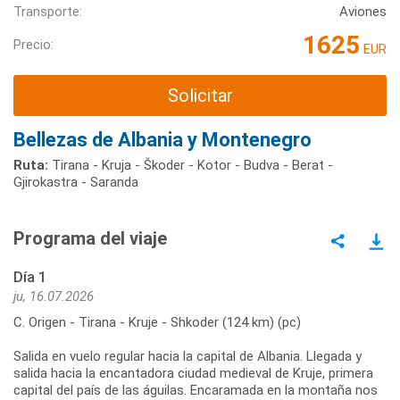
Transporte:
Aviones
1625
Precio:
EUR
Solicitar
Bellezas de Albania y Montenegro
Ruta:
Tirana - Kruja - Škoder - Kotor - Budva - Berat -
Gjirokastra - Saranda
Programa del viaje
Día 1
ju, 16.07.2026
C. Origen - Tirana - Kruje - Shkoder (124 km) (pc)
Salida en vuelo regular hacia la capital de Albania. Llegada y
salida hacia la encantadora ciudad medieval de Kruje, primera
capital del país de las águilas. Encaramada en la montaña nos