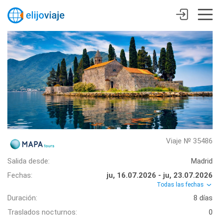
Viaje № 35486
Salida desde:
Madrid
Fechas:
ju, 16.07.2026 - ju, 23.07.2026
Todas las fechas
Duración:
8 días
Traslados nocturnos:
0