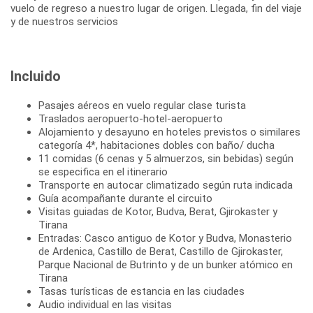
vuelo de regreso a nuestro lugar de origen. Llegada, fin del viaje
Incluido
Pasajes aéreos en vuelo regular clase turista
Traslados aeropuerto-hotel-aeropuerto
Alojamiento y desayuno en hoteles previstos o similares
categoría 4*, habitaciones dobles con baño/ ducha
11 comidas (6 cenas y 5 almuerzos, sin bebidas) según
se especifica en el itinerario
Transporte en autocar climatizado según ruta indicada
Guía acompañante durante el circuito
Visitas guiadas de Kotor, Budva, Berat, Gjirokaster y
Tirana
Entradas: Casco antiguo de Kotor y Budva, Monasterio
de Ardenica, Castillo de Berat, Castillo de Gjirokaster,
Parque Nacional de Butrinto y de un bunker atómico en
Tirana
Tasas turísticas de estancia en las ciudades
Audio individual en las visitas