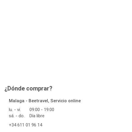
¿Dónde comprar?
Malaga - Beetravel, Servicio online
lu. - vi.
09:00 - 19:00
sá. - do.
Día libre
+34 611 01 96 14