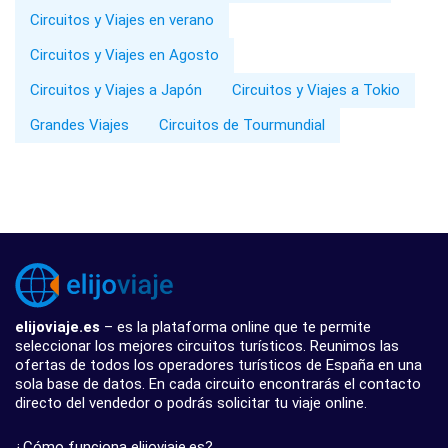
Circuitos y Viajes en verano
Circuitos y Viajes en Agosto
Circuitos y Viajes a Japón
Circuitos y Viajes a Tokio
Grandes Viajes
Circuitos de Tourmundial
elijoviaje.es
– es la plataforma online que te permite
seleccionar los mejores circuitos turísticos. Reunimos las
ofertas de todos los operadores turísticos de España en una
sola base de datos. En cada circuito encontrarás el contacto
directo del vendedor o podrás solicitar tu viaje online.
¿Cómo funciona elijoviaje.es?