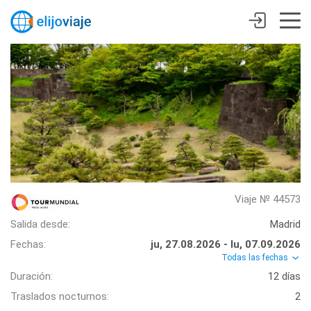
Viaje № 44573
Salida desde:
Madrid
Fechas:
ju, 27.08.2026 - lu, 07.09.2026
Todas las fechas
Duración:
12 días
Traslados nocturnos:
2