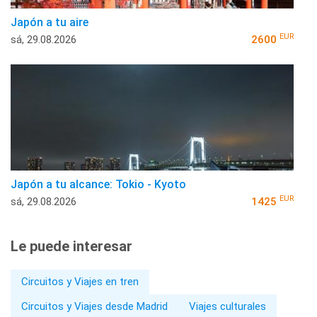
Japón a tu aire
EUR
sá, 29.08.2026
2600
Japón a tu alcance: Tokio - Kyoto
EUR
sá, 29.08.2026
1425
Le puede interesar
Circuitos y Viajes en tren
Circuitos y Viajes desde Madrid
Viajes culturales