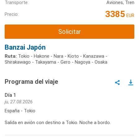
Transporte:
Aviones, Tren
3385
Precio:
EUR
Solicitar
Banzai Japón
Ruta:
Tokio - Hakone - Nara - Kioto - Kanazawa -
Shirakawago - Takayama - Gero - Nagoya - Osaka
Programa del viaje
Día 1
ju, 27.08.2026
España - Tokio
Salida en avión con destino a Tokio. Noche a bordo.