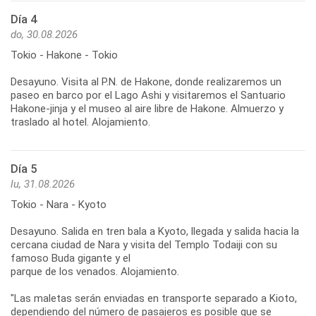
Día 4
do, 30.08.2026
Tokio - Hakone - Tokio
Desayuno. Visita al P.N. de Hakone, donde realizaremos un
paseo en barco por el Lago Ashi y visitaremos el Santuario
Hakone-jinja y el museo al aire libre de Hakone. Almuerzo y
traslado al hotel. Alojamiento.
Día 5
lu, 31.08.2026
Tokio - Nara - Kyoto
Desayuno. Salida en tren bala a Kyoto, llegada y salida hacia la
cercana ciudad de Nara y visita del Templo Todaiji con su
famoso Buda gigante y el
parque de los venados. Alojamiento.
"Las maletas serán enviadas en transporte separado a Kioto,
dependiendo del número de pasajeros es posible que se