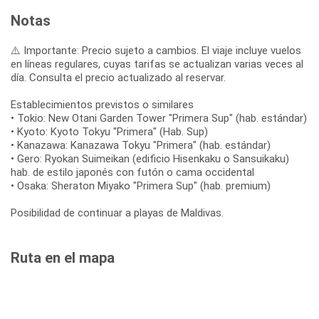
Notas
⚠️ Importante: Precio sujeto a cambios. El viaje incluye vuelos
en líneas regulares, cuyas tarifas se actualizan varias veces al
día. Consulta el precio actualizado al reservar.
Establecimientos previstos o similares
• Tokio: New Otani Garden Tower "Primera Sup" (hab. estándar)
• Kyoto: Kyoto Tokyu "Primera" (Hab. Sup)
• Kanazawa: Kanazawa Tokyu "Primera" (hab. estándar)
• Gero: Ryokan Suimeikan (edificio Hisenkaku o Sansuikaku)
hab. de estilo japonés con futón o cama occidental
• Osaka: Sheraton Miyako "Primera Sup" (hab. premium)
Posibilidad de continuar a playas de Maldivas.
Ruta en el mapa