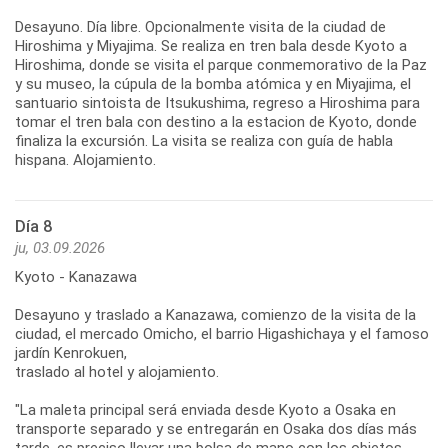
Desayuno. Día libre. Opcionalmente visita de la ciudad de
Hiroshima y Miyajima. Se realiza en tren bala desde Kyoto a
Hiroshima, donde se visita el parque conmemorativo de la Paz
y su museo, la cúpula de la bomba atómica y en Miyajima, el
santuario sintoista de Itsukushima, regreso a Hiroshima para
tomar el tren bala con destino a la estacion de Kyoto, donde
finaliza la excursión. La visita se realiza con guía de habla
hispana. Alojamiento.
Día 8
ju, 03.09.2026
Kyoto - Kanazawa
Desayuno y traslado a Kanazawa, comienzo de la visita de la
ciudad, el mercado Omicho, el barrio Higashichaya y el famoso
jardín Kenrokuen,
traslado al hotel y alojamiento.
"La maleta principal será enviada desde Kyoto a Osaka en
transporte separado y se entregarán en Osaka dos días más
tarde, es preciso llevar una bolsa de mano con los objetos