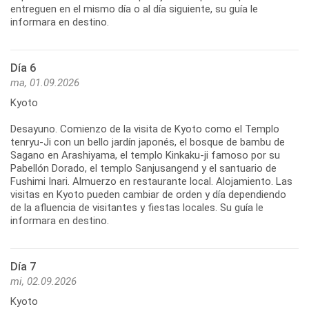
entreguen en el mismo día o al día siguiente, su guía le
informara en destino.
Día 6
ma, 01.09.2026
Kyoto
Desayuno. Comienzo de la visita de Kyoto como el Templo
tenryu-Ji con un bello jardín japonés, el bosque de bambu de
Sagano en Arashiyama, el templo Kinkaku-ji famoso por su
Pabellón Dorado, el templo Sanjusangend y el santuario de
Fushimi Inari. Almuerzo en restaurante local. Alojamiento. Las
visitas en Kyoto pueden cambiar de orden y día dependiendo
de la afluencia de visitantes y fiestas locales. Su guía le
informara en destino.
Día 7
mi, 02.09.2026
Kyoto