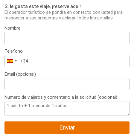
Si le gusta este viaje, ¡reserve aqui!
El operador turístico se pondrá en contacto con usted para
responder a sus preguntas y aclarar todos los detalles.
Nombre
Teléfono
España
+34
Email (opcional)
Número de viajeros y comentario a la solicitud (opcional)
Enviar