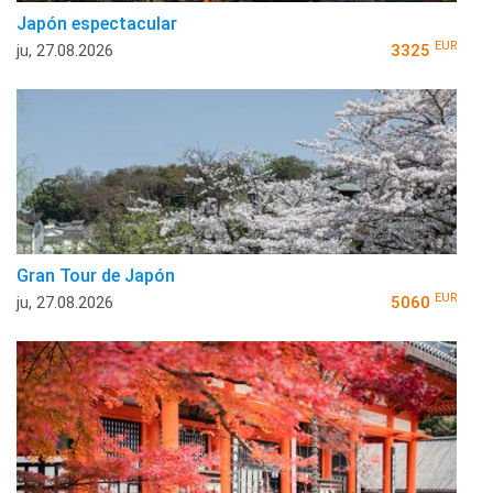
Japón espectacular
EUR
ju, 27.08.2026
3325
Gran Tour de Japón
EUR
ju, 27.08.2026
5060