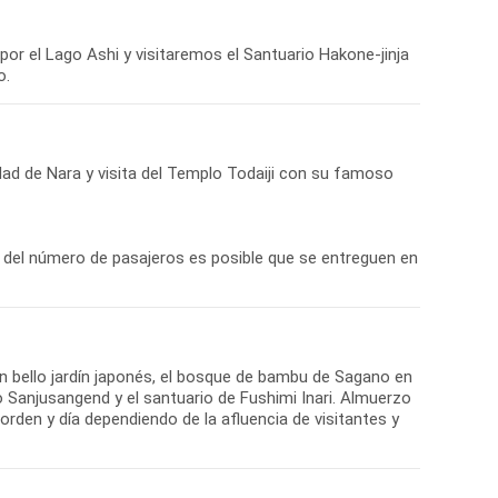
por el Lago Ashi y visitaremos el Santuario Hakone-jinja
o.
udad de Nara y visita del Templo Todaiji con su famoso
 del número de pasajeros es posible que se entreguen en
 bello jardín japonés, el bosque de bambu de Sagano en
 Sanjusangend y el santuario de Fushimi Inari. Almuerzo
orden y día dependiendo de la afluencia de visitantes y