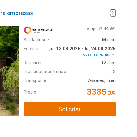
ra empresas
Viaje № 44569
Salida desde:
Madrid
Fechas:
ju, 13.08.2026 - lu, 24.08.2026
Todas las fechas
Duración:
12 días
Traslados nocturnos:
2
Transporte:
Aviones, Tren
3385
Precio:
EUR
Solicitar