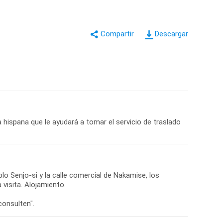
Descargar
 hispana que le ayudará a tomar el servicio de traslado
mplo Senjo-si y la calle comercial de Nakamise, los
 visita. Alojamiento.
consulten".