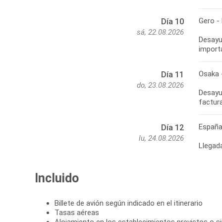
Gero -
Día 10
sá, 22.08.2026
Desayu
import
Osaka 
Día 11
do, 23.08.2026
Desayun
factur
Españ
Día 12
lu, 24.08.2026
Llegad
Incluido
Billete de avión según indicado en el itinerario
Tasas aéreas