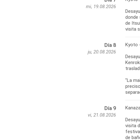
mi, 19.08.2026
Desayun
donde 
de Itsu
visita 
Kyoto 
Día 8
ju, 20.08.2026
Desayun
Kenrok
traslad
"La ma
precis
separa
Kanaza
Día 9
vi, 21.08.2026
Desayun
visita 
festiva
de bañ