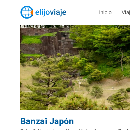
Inicio
Via
Banzai Japón