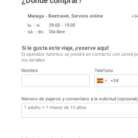
¿Dónde comprar?
Malaga - Beetravel, Servicio online
+34
lu. - vi.
09:00 - 19:00
sá. - do.
Día libre
Si le gusta este viaje, ¡reserve aqui!
El operador turístico se pondrá en contacto con usted p
los detalles.
Nombre
Teléfono
España
+34
Número de viajeros y comentario a la solicitud (opcional)