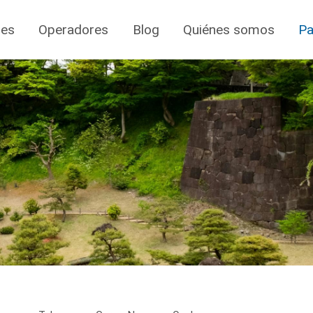
jes
Operadores
Blog
Quiénes somos
Pa