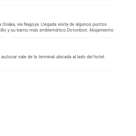
a Osaka, vía Nagoya. Llegada visita de algunos puntos
llo y su barrio más emblemático Dotonbori. Alojamiento.
autocar sale de la terminal ubicada al lado del hotel.