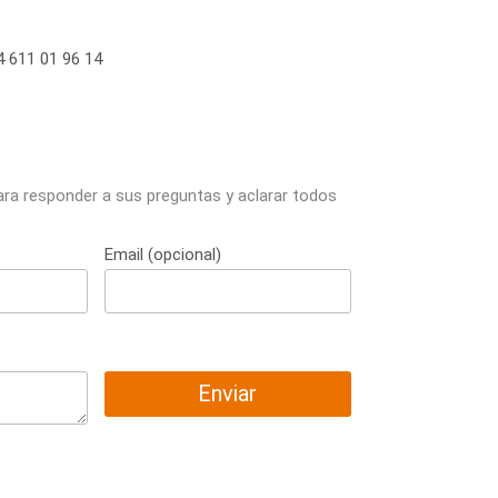
 611 01 96 14
ara responder a sus preguntas y aclarar todos
Email (opcional)
Enviar