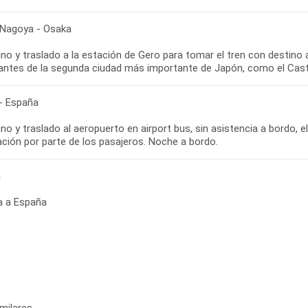
 Nagoya - Osaka
no y traslado a la estación de Gero para tomar el tren con destino 
antes de la segunda ciudad más importante de Japón, como el Casti
- España
o y traslado al aeropuerto en airport bus, sin asistencia a bordo, el 
ación por parte de los pasajeros. Noche a bordo.
a
a a España