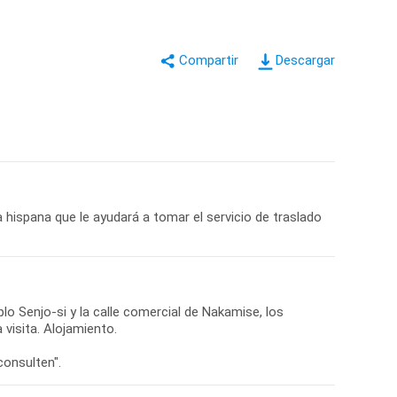
Descargar
 hispana que le ayudará a tomar el servicio de traslado
mplo Senjo-si y la calle comercial de Nakamise, los
 visita. Alojamiento.
consulten".