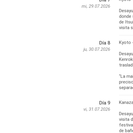
mi, 29.07.2026
Desayun
donde 
de Itsu
visita 
Kyoto 
Día 8
ju, 30.07.2026
Desayun
Kenrok
traslad
"La ma
precis
separa
Kanaza
Día 9
vi, 31.07.2026
Desayun
visita 
festiva
de bañ