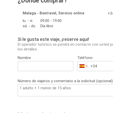
¿Dónde comprar?
Malaga - Beetravel, Servicio online
+34
lu. - vi.
09:00 - 19:00
sá. - do.
Día libre
Si le gusta este viaje, ¡reserve aqui!
El operador turístico se pondrá en contacto con usted p
los detalles.
Nombre
Teléfono
España
+34
Número de viajeros y comentario a la solicitud (opcional)