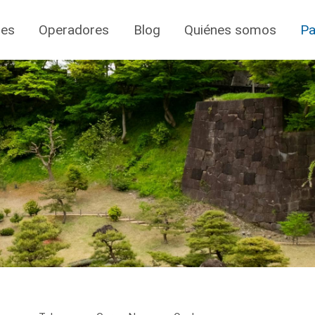
jes
Operadores
Blog
Quiénes somos
Pa