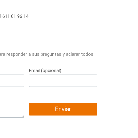
 611 01 96 14
ara responder a sus preguntas y aclarar todos
Email (opcional)
Enviar