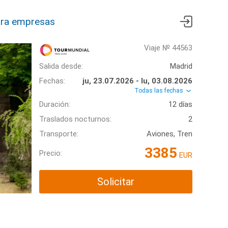
ra empresas
Viaje № 44563
Salida desde:
Madrid
Fechas:
ju, 23.07.2026 - lu, 03.08.2026
Todas las fechas
Duración:
12 días
Traslados nocturnos:
2
Transporte:
Aviones, Tren
3385
Precio:
EUR
Solicitar