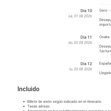
Gero -
Día 10
sá, 01.08.2026
Desayu
import
Osaka 
Día 11
do, 02.08.2026
Desayun
factur
Españ
Día 12
lu, 03.08.2026
Llegad
Incluido
Billete de avión según indicado en el itinerario
Tasas aéreas