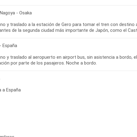
 Nagoya - Osaka
no y traslado a la estación de Gero para tomar el tren con destino 
antes de la segunda ciudad más importante de Japón, como el Casti
- España
o y traslado al aeropuerto en airport bus, sin asistencia a bordo, el 
ación por parte de los pasajeros. Noche a bordo.
a
a a España