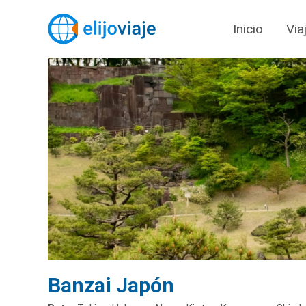
Inicio
Via
Banzai Japón