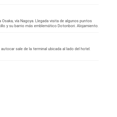
a Osaka, vía Nagoya. Llegada visita de algunos puntos
llo y su barrio más emblemático Dotonbori. Alojamiento.
autocar sale de la terminal ubicada al lado del hotel.