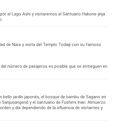
por el Lago Ashi y visitaremos el Santuario Hakone-jinja
o.
udad de Nara y visita del Templo Todaiji con su famoso
 del número de pasajeros es posible que se entreguen en
 bello jardín japonés, el bosque de bambu de Sagano en
 Sanjusangend y el santuario de Fushimi Inari. Almuerzo
orden y día dependiendo de la afluencia de visitantes y