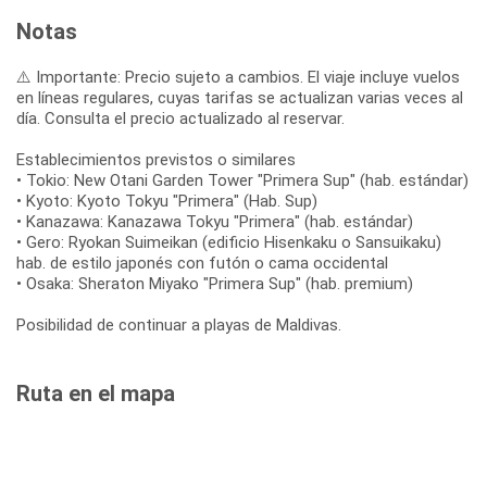
Notas
⚠️ Importante: Precio sujeto a cambios. El viaje incluye vuelos
en líneas regulares, cuyas tarifas se actualizan varias veces al
día. Consulta el precio actualizado al reservar.
Establecimientos previstos o similares
• Tokio: New Otani Garden Tower "Primera Sup" (hab. estándar)
• Kyoto: Kyoto Tokyu "Primera" (Hab. Sup)
• Kanazawa: Kanazawa Tokyu "Primera" (hab. estándar)
• Gero: Ryokan Suimeikan (edificio Hisenkaku o Sansuikaku)
hab. de estilo japonés con futón o cama occidental
• Osaka: Sheraton Miyako "Primera Sup" (hab. premium)
Posibilidad de continuar a playas de Maldivas.
Ruta en el mapa