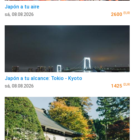
Japón a tu aire
EUR
sá, 08.08.2026
2600
Japón a tu alcance: Tokio - Kyoto
EUR
sá, 08.08.2026
1425