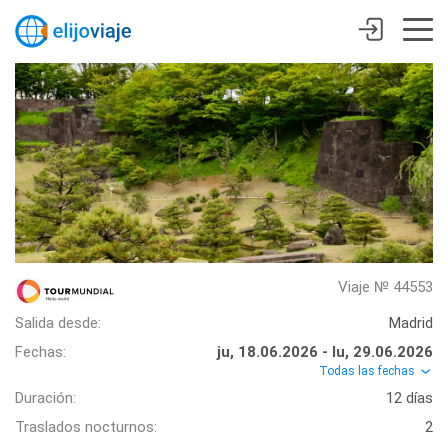
Viaje № 44553
Salida desde:
Madrid
Fechas:
ju, 18.06.2026 - lu, 29.06.2026
Todas las fechas
Duración:
12 días
Traslados nocturnos:
2