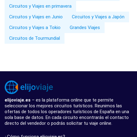
Circuitos y Viajes en primavera
Circuitos y Viajes en Junio
Circuitos y Viajes a Japón
Circuitos y Viajes a Tokio
Grandes Viajes
Circuitos de Tourmundial
elijoviaje.es
– es la plataforma online que te permite
seleccionar los mejores circuitos turísticos. Reunimos las
ofertas de todos los operadores turísticos de España en una
sola base de datos. En cada circuito encontrarás el contacto
directo del vendedor o podrás solicitar tu viaje online.
¿Cómo funciona elijoviaje.es?