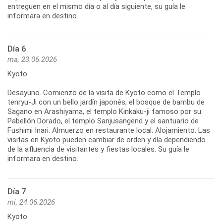
entreguen en el mismo día o al día siguiente, su guía le
informara en destino.
Día 6
ma, 23.06.2026
Kyoto
Desayuno. Comienzo de la visita de Kyoto como el Templo
tenryu-Ji con un bello jardín japonés, el bosque de bambu de
Sagano en Arashiyama, el templo Kinkaku-ji famoso por su
Pabellón Dorado, el templo Sanjusangend y el santuario de
Fushimi Inari. Almuerzo en restaurante local. Alojamiento. Las
visitas en Kyoto pueden cambiar de orden y día dependiendo
de la afluencia de visitantes y fiestas locales. Su guía le
informara en destino.
Día 7
mi, 24.06.2026
Kyoto