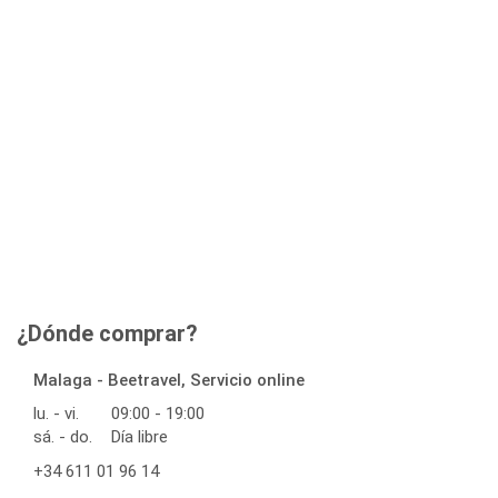
¿Dónde comprar?
Malaga - Beetravel, Servicio online
lu. - vi.
09:00 - 19:00
sá. - do.
Día libre
+34 611 01 96 14