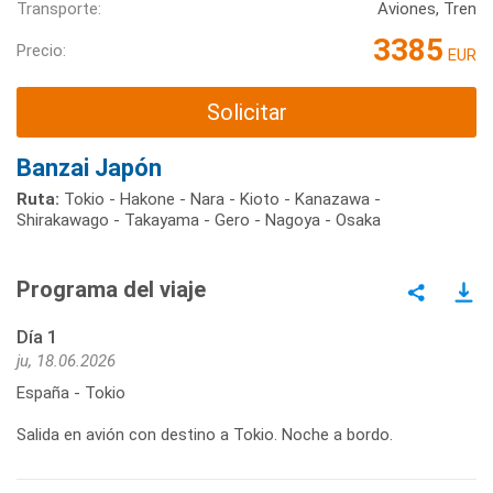
Transporte:
Aviones, Tren
3385
Precio:
EUR
Solicitar
Banzai Japón
Ruta:
Tokio - Hakone - Nara - Kioto - Kanazawa -
Shirakawago - Takayama - Gero - Nagoya - Osaka
Programa del viaje
Día 1
ju, 18.06.2026
España - Tokio
Salida en avión con destino a Tokio. Noche a bordo.