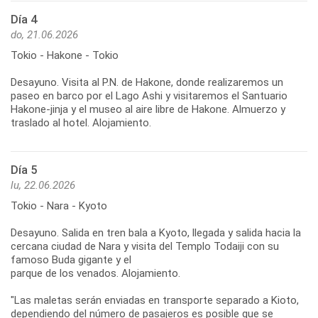
Día 4
do, 21.06.2026
Tokio - Hakone - Tokio
Desayuno. Visita al P.N. de Hakone, donde realizaremos un
paseo en barco por el Lago Ashi y visitaremos el Santuario
Hakone-jinja y el museo al aire libre de Hakone. Almuerzo y
traslado al hotel. Alojamiento.
Día 5
lu, 22.06.2026
Tokio - Nara - Kyoto
Desayuno. Salida en tren bala a Kyoto, llegada y salida hacia la
cercana ciudad de Nara y visita del Templo Todaiji con su
famoso Buda gigante y el
parque de los venados. Alojamiento.
"Las maletas serán enviadas en transporte separado a Kioto,
dependiendo del número de pasajeros es posible que se