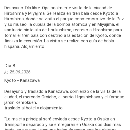
Desayuno. Día libre. Opcionalmente visita de la ciudad de
Hiroshima y Miyajima. Se realiza en tren bala desde Kyoto a
Hiroshima, donde se visita el parque conmemorativo de la Paz
y su museo, la cúpula de la bomba atómica y en Miyajima, el
santuario sintoista de Itsukushima, regreso a Hiroshima para
tomar el tren bala con destino a la estacion de Kyoto, donde
finaliza la excursión. La visita se realiza con guía de habla
hispana. Alojamiento.
Día 8
ju, 25.06.2026
Kyoto - Kanazawa
Desayuno y traslado a Kanazawa, comienzo de la visita de la
ciudad, el mercado Omicho, el barrio Higashichaya y el famoso
jardín Kenrokuen,
traslado al hotel y alojamiento.
"La maleta principal será enviada desde Kyoto a Osaka en
transporte separado y se entregarán en Osaka dos días más
tarde, es preciso llevar una bolsa de mano con los objetos