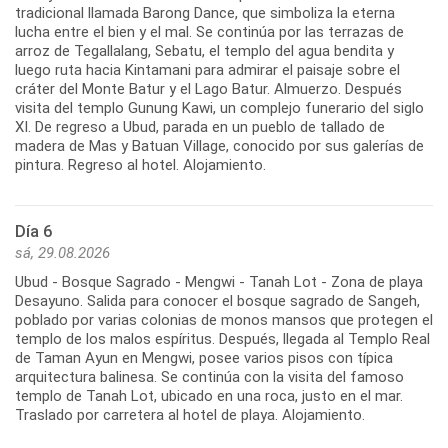
tradicional llamada Barong Dance, que simboliza la eterna
lucha entre el bien y el mal. Se continúa por las terrazas de
arroz de Tegallalang, Sebatu, el templo del agua bendita y
luego ruta hacia Kintamani para admirar el paisaje sobre el
cráter del Monte Batur y el Lago Batur. Almuerzo. Después
visita del templo Gunung Kawi, un complejo funerario del siglo
XI. De regreso a Ubud, parada en un pueblo de tallado de
madera de Mas y Batuan Village, conocido por sus galerías de
pintura. Regreso al hotel. Alojamiento.
Día 6
sá, 29.08.2026
Ubud - Bosque Sagrado - Mengwi - Tanah Lot - Zona de playa
Desayuno. Salida para conocer el bosque sagrado de Sangeh,
poblado por varias colonias de monos mansos que protegen el
templo de los malos espíritus. Después, llegada al Templo Real
de Taman Ayun en Mengwi, posee varios pisos con típica
arquitectura balinesa. Se continúa con la visita del famoso
templo de Tanah Lot, ubicado en una roca, justo en el mar.
Traslado por carretera al hotel de playa. Alojamiento.