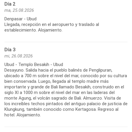
Día 2
ma, 25.08.2026
Denpasar - Ubud
Llegada, recepción en el aeropuerto y traslado al
establecimiento. Alojamiento.
Día 3
mi, 26.08.2026
Ubud - Templo Besakih - Ubud
Desayuno. Salida hacia el pueblo balinés de Penglipuran,
ubicado a 700 m sobre el nivel del mar, conocido por su cultura
bien conservada. Luego, llegada al templo madre más
importante y grande de Bali llamado Besakih, construido en el
siglo XI a 1000 m sobre el nivel del mar en las laderas del
monte Agung, el volcán sagrado de Bali. Almuerzo. Visita de
los increíbles techos pintados del antiguo palacio de justicia de
Klungkung, también conocido como Kertagosa. Regreso al
hotel. Alojamiento.