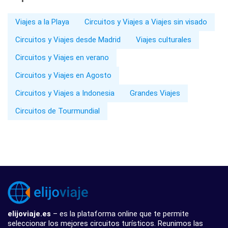
Viajes a la Playa
Circuitos y Viajes a Viajes sin visado
Circuitos y Viajes desde Madrid
Viajes culturales
Circuitos y Viajes en verano
Circuitos y Viajes en Agosto
Circuitos y Viajes a Indonesia
Grandes Viajes
Circuitos de Tourmundial
elijoviaje.es
– es la plataforma online que te permite
seleccionar los mejores circuitos turísticos. Reunimos las