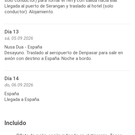
solo conductor) para tomar el ferry con salida hacia Bali.
Llegada al puerto de Serangan y traslado al hotel (solo
conductor). Alojamiento.
Día 13
sá, 05.09.2026
Nusa Dua - España
Desayuno. Traslado al aeropuerto de Denpasar para salir en
avión con destino a España. Noche a bordo.
Día 14
do, 06.09.2026
España
Llegada a España.
Incluido