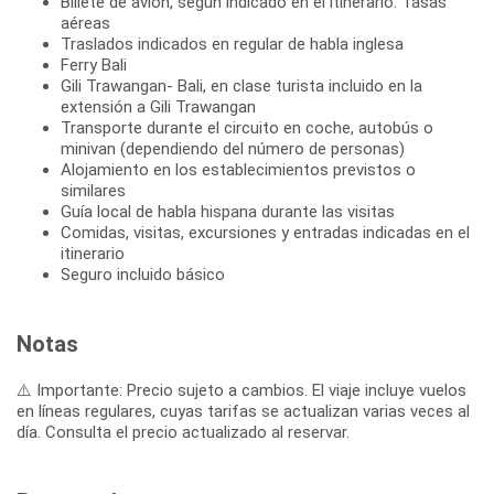
Billete de avión, según indicado en el itinerario. Tasas
aéreas
Traslados indicados en regular de habla inglesa
Ferry Bali
Gili Trawangan- Bali, en clase turista incluido en la
extensión a Gili Trawangan
Transporte durante el circuito en coche, autobús o
minivan (dependiendo del número de personas)
Alojamiento en los establecimientos previstos o
similares
Guía local de habla hispana durante las visitas
Comidas, visitas, excursiones y entradas indicadas en el
itinerario
Seguro incluido básico
Notas
⚠️ Importante: Precio sujeto a cambios. El viaje incluye vuelos
en líneas regulares, cuyas tarifas se actualizan varias veces al
día. Consulta el precio actualizado al reservar.