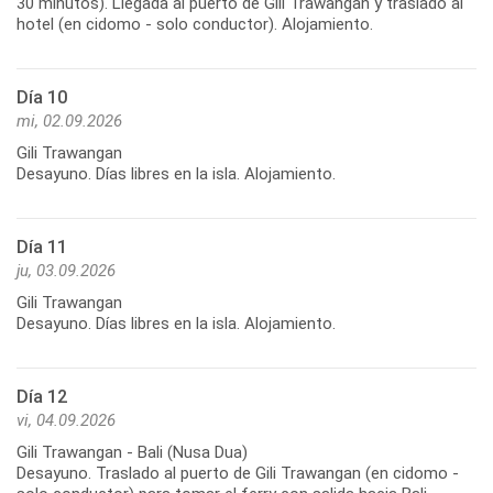
30 minutos). Llegada al puerto de Gili Trawangan y traslado al
hotel (en cidomo - solo conductor). Alojamiento.
Día 10
mi, 02.09.2026
Gili Trawangan
Desayuno. Días libres en la isla. Alojamiento.
Día 11
ju, 03.09.2026
Gili Trawangan
Desayuno. Días libres en la isla. Alojamiento.
Día 12
vi, 04.09.2026
Gili Trawangan - Bali (Nusa Dua)
Desayuno. Traslado al puerto de Gili Trawangan (en cidomo -