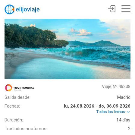
Viaje № 46238
Salida desde:
Madrid
Fechas:
lu, 24.08.2026 - do, 06.09.2026
Todas las fechas
Duración:
14 días
Traslados nocturnos:
2