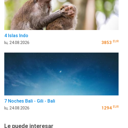
4 Islas Indo
EUR
lu, 24.08.2026
3853
7 Noches Bali - Gili - Bali
EUR
lu, 24.08.2026
1294
Le puede interesar