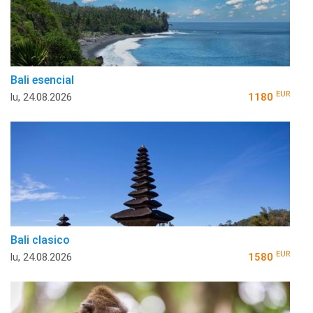
Bali esencial
EUR
lu, 24.08.2026
1180
Bali clasico
EUR
lu, 24.08.2026
1580