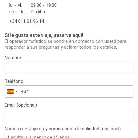
lu. - vi.
09:00 - 19:00
sá. - do.
Día libre
+34 611 01 96 14
Si le gusta este viaje, ¡reserve aqui!
El operador turístico se pondrá en contacto con usted para
responder a sus preguntas y aclarar todos los detalles.
Nombre
Teléfono
España
+34
Email (opcional)
Número de viajeros y comentario a la solicitud (opcional)