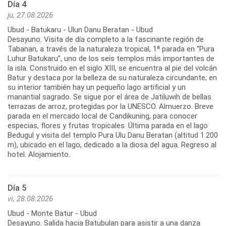
Día 4
ju, 27.08.2026
Ubud - Batukaru - Ulun Danu Beratan - Ubud
Desayuno. Visita de día completo a la fascinante región de
Tabanan, a través de la naturaleza tropical, 1ª parada en “Pura
Luhur Batukaru”, uno de los seis templos más importantes de
la isla. Construido en el siglo XIII, se encuentra al pie del volcán
Batur y destaca por la belleza de su naturaleza circundante; en
su interior también hay un pequeño lago artificial y un
manantial sagrado. Se sigue por el área de Jatiluwih de bellas
terrazas de arroz, protegidas por la UNESCO. Almuerzo. Breve
parada en el mercado local de Candikuning, para conocer
especias, flores y frutas tropicales. Última parada en el lago
Bedugul y visita del templo Pura Ulu Danu Beratan (altitud 1.200
m), ubicado en el lago, dedicado a la diosa del agua. Regreso al
hotel. Alojamiento.
Día 5
vi, 28.08.2026
Ubud - Monte Batur - Ubud
Desayuno. Salida hacia Batubulan para asistir a una danza