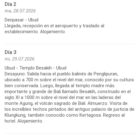
Día 2
ma, 28.07.2026
Denpasar - Ubud
Llegada, recepción en el aeropuerto y traslado al
establecimiento. Alojamiento.
Día 3
mi, 29.07.2026
Ubud - Templo Besakih - Ubud
Desayuno. Salida hacia el pueblo balinés de Penglipuran,
ubicado a 700 m sobre el nivel del mar, conocido por su cultura
bien conservada. Luego, llegada al templo madre más
importante y grande de Bali llamado Besakih, construido en el
siglo XI a 1000 m sobre el nivel del mar en las laderas del
monte Agung, el volcán sagrado de Bali. Almuerzo. Visita de
los increíbles techos pintados del antiguo palacio de justicia de
Klungkung, también conocido como Kertagosa. Regreso al
hotel. Alojamiento.