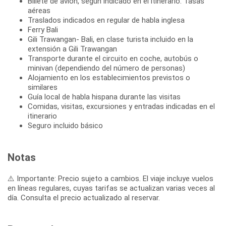
Billete de avión, según indicado en el itinerario. Tasas
aéreas
Traslados indicados en regular de habla inglesa
Ferry Bali
Gili Trawangan- Bali, en clase turista incluido en la
extensión a Gili Trawangan
Transporte durante el circuito en coche, autobús o
minivan (dependiendo del número de personas)
Alojamiento en los establecimientos previstos o
similares
Guía local de habla hispana durante las visitas
Comidas, visitas, excursiones y entradas indicadas en el
itinerario
Seguro incluido básico
Notas
⚠️ Importante: Precio sujeto a cambios. El viaje incluye vuelos
en líneas regulares, cuyas tarifas se actualizan varias veces al
día. Consulta el precio actualizado al reservar.