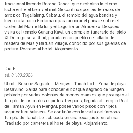
tradicional llamada Barong Dance, que simboliza la eterna
lucha entre el bien y el mal. Se continúa por las terrazas de
arroz de Tegallalang, Sebatu, el templo del agua bendita y
luego ruta hacia Kintamani para admirar el paisaje sobre el
cráter del Monte Batur y el Lago Batur. Almuerzo. Después
visita del templo Gunung Kawi, un complejo funerario del siglo
XI. De regreso a Ubud, parada en un pueblo de tallado de
madera de Mas y Batuan Village, conocido por sus galerías de
pintura. Regreso al hotel. Alojamiento.
Día 6
sá, 01.08.2026
Ubud - Bosque Sagrado - Mengwi - Tanah Lot - Zona de playa
Desayuno. Salida para conocer el bosque sagrado de Sangeh,
poblado por varias colonias de monos mansos que protegen el
templo de los malos espíritus. Después, llegada al Templo Real
de Taman Ayun en Mengwi, posee varios pisos con típica
arquitectura balinesa. Se continúa con la visita del famoso
templo de Tanah Lot, ubicado en una roca, justo en el mar.
Traslado por carretera al hotel de playa. Alojamiento.