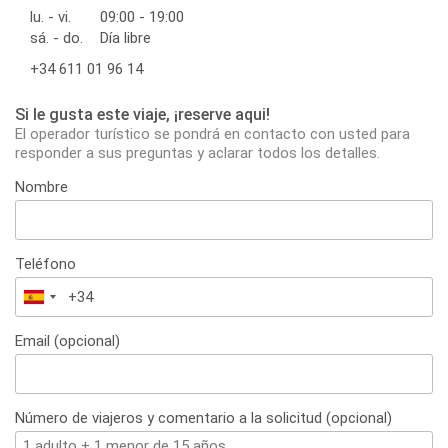
lu. - vi.
09:00 - 19:00
sá. - do.
Día libre
+34 611 01 96 14
Si le gusta este viaje, ¡reserve aqui!
El operador turístico se pondrá en contacto con usted para
responder a sus preguntas y aclarar todos los detalles.
Nombre
Teléfono
España
+34
Email (opcional)
Número de viajeros y comentario a la solicitud (opcional)