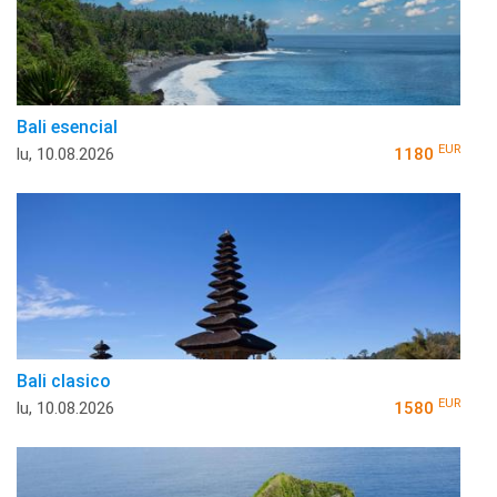
Bali esencial
EUR
lu, 10.08.2026
1180
Bali clasico
EUR
lu, 10.08.2026
1580