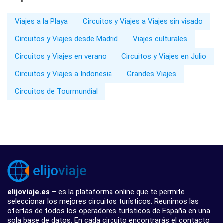
Viajes a la Playa
Circuitos y Viajes a Viajes sin visado
Circuitos y Viajes desde Madrid
Viajes culturales
Circuitos y Viajes en verano
Circuitos y Viajes en Julio
Circuitos y Viajes a Indonesia
Grandes Viajes
Circuitos de Tourmundial
elijoviaje.es
– es la plataforma online que te permite
seleccionar los mejores circuitos turísticos. Reunimos las
ofertas de todos los operadores turísticos de España en una
sola base de datos. En cada circuito encontrarás el contacto