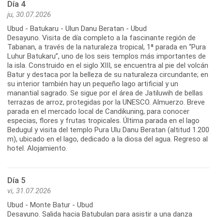
Día 4
ju, 30.07.2026
Ubud - Batukaru - Ulun Danu Beratan - Ubud
Desayuno. Visita de día completo a la fascinante región de
Tabanan, a través de la naturaleza tropical, 1ª parada en “Pura
Luhur Batukaru”, uno de los seis templos más importantes de
la isla. Construido en el siglo XIII, se encuentra al pie del volcán
Batur y destaca por la belleza de su naturaleza circundante; en
su interior también hay un pequeño lago artificial y un
manantial sagrado. Se sigue por el área de Jatiluwih de bellas
terrazas de arroz, protegidas por la UNESCO. Almuerzo. Breve
parada en el mercado local de Candikuning, para conocer
especias, flores y frutas tropicales. Última parada en el lago
Bedugul y visita del templo Pura Ulu Danu Beratan (altitud 1.200
m), ubicado en el lago, dedicado a la diosa del agua. Regreso al
hotel. Alojamiento.
Día 5
vi, 31.07.2026
Ubud - Monte Batur - Ubud
Desayuno. Salida hacia Batubulan para asistir a una danza