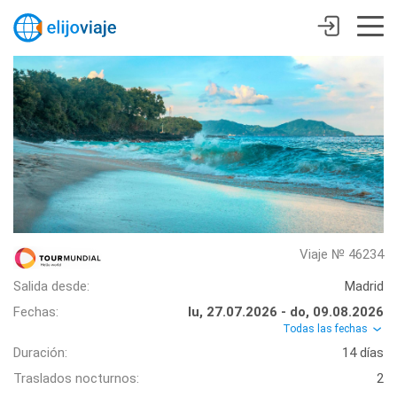
Viaje № 46234
Salida desde:
Madrid
Fechas:
lu, 27.07.2026 - do, 09.08.2026
Todas las fechas
Duración:
14 días
Traslados nocturnos:
2