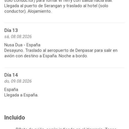
solo conductor) para tomar el ferry con salida hacia Bali.
Llegada al puerto de Serangan y traslado al hotel (solo
conductor). Alojamiento.
Día 13
sá, 08.08.2026
Nusa Dua - España
Desayuno. Traslado al aeropuerto de Denpasar para salir en
avión con destino a España. Noche a bordo.
Día 14
do, 09.08.2026
España
Llegada a España.
Incluido