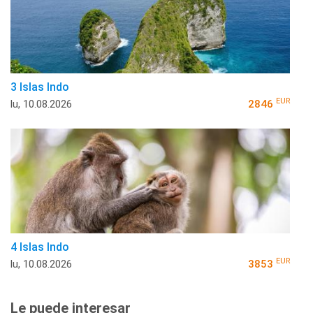
3 Islas Indo
EUR
lu, 10.08.2026
2846
4 Islas Indo
EUR
lu, 10.08.2026
3853
Le puede interesar