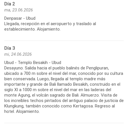
Día 2
ma, 23.06.2026
Denpasar - Ubud
Llegada, recepción en el aeropuerto y traslado al
establecimiento. Alojamiento.
Día 3
mi, 24.06.2026
Ubud - Templo Besakih - Ubud
Desayuno. Salida hacia el pueblo balinés de Penglipuran,
ubicado a 700 m sobre el nivel del mar, conocido por su cultura
bien conservada. Luego, llegada al templo madre más
importante y grande de Bali llamado Besakih, construido en el
siglo XI a 1000 m sobre el nivel del mar en las laderas del
monte Agung, el volcán sagrado de Bali. Almuerzo. Visita de
los increíbles techos pintados del antiguo palacio de justicia de
Klungkung, también conocido como Kertagosa. Regreso al
hotel. Alojamiento.