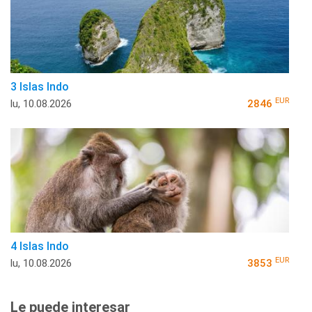
3 Islas Indo
EUR
lu, 10.08.2026
2846
4 Islas Indo
EUR
lu, 10.08.2026
3853
Le puede interesar