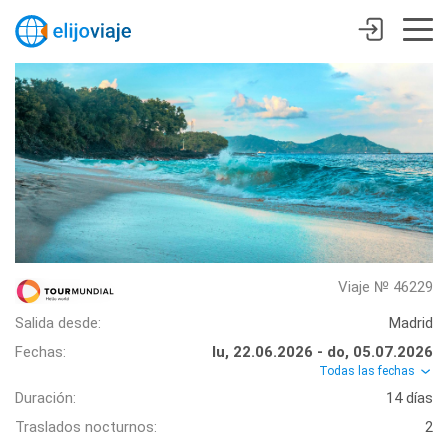
Viaje № 46229
Salida desde:
Madrid
Fechas:
lu, 22.06.2026 - do, 05.07.2026
Todas las fechas
Duración:
14 días
Traslados nocturnos:
2