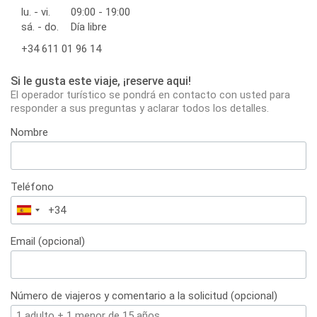
lu. - vi.
09:00 - 19:00
sá. - do.
Día libre
+34 611 01 96 14
Si le gusta este viaje, ¡reserve aqui!
El operador turístico se pondrá en contacto con usted para
responder a sus preguntas y aclarar todos los detalles.
Nombre
Teléfono
España
+34
Email (opcional)
Número de viajeros y comentario a la solicitud (opcional)