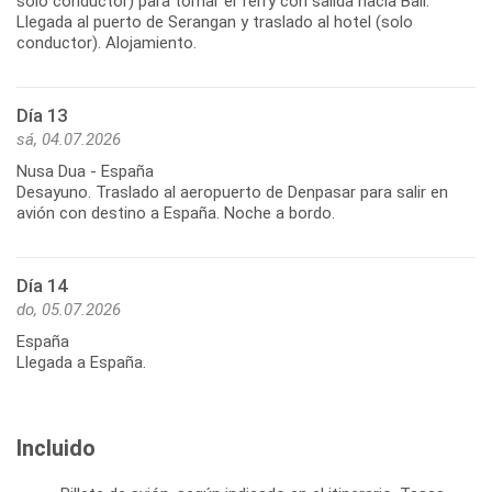
solo conductor) para tomar el ferry con salida hacia Bali.
Llegada al puerto de Serangan y traslado al hotel (solo
conductor). Alojamiento.
Día 13
sá, 04.07.2026
Nusa Dua - España
Desayuno. Traslado al aeropuerto de Denpasar para salir en
avión con destino a España. Noche a bordo.
Día 14
do, 05.07.2026
España
Llegada a España.
Incluido