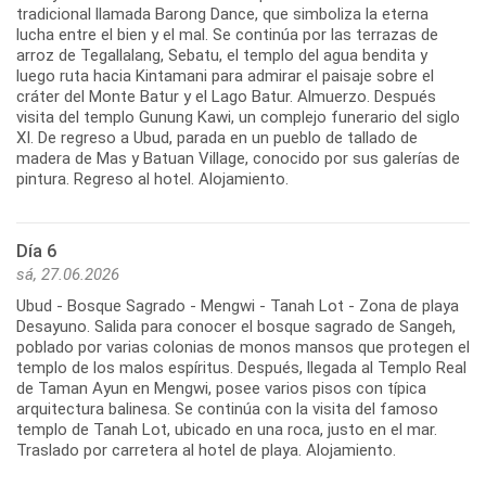
tradicional llamada Barong Dance, que simboliza la eterna
lucha entre el bien y el mal. Se continúa por las terrazas de
arroz de Tegallalang, Sebatu, el templo del agua bendita y
luego ruta hacia Kintamani para admirar el paisaje sobre el
cráter del Monte Batur y el Lago Batur. Almuerzo. Después
visita del templo Gunung Kawi, un complejo funerario del siglo
XI. De regreso a Ubud, parada en un pueblo de tallado de
madera de Mas y Batuan Village, conocido por sus galerías de
pintura. Regreso al hotel. Alojamiento.
Día 6
sá, 27.06.2026
Ubud - Bosque Sagrado - Mengwi - Tanah Lot - Zona de playa
Desayuno. Salida para conocer el bosque sagrado de Sangeh,
poblado por varias colonias de monos mansos que protegen el
templo de los malos espíritus. Después, llegada al Templo Real
de Taman Ayun en Mengwi, posee varios pisos con típica
arquitectura balinesa. Se continúa con la visita del famoso
templo de Tanah Lot, ubicado en una roca, justo en el mar.
Traslado por carretera al hotel de playa. Alojamiento.