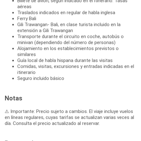
Billete de avión, según indicado en el itinerario. Tasas
aéreas
Traslados indicados en regular de habla inglesa
Ferry Bali
Gili Trawangan- Bali, en clase turista incluido en la
extensión a Gili Trawangan
Transporte durante el circuito en coche, autobús o
minivan (dependiendo del número de personas)
Alojamiento en los establecimientos previstos o
similares
Guía local de habla hispana durante las visitas
Comidas, visitas, excursiones y entradas indicadas en el
itinerario
Seguro incluido básico
Notas
⚠️ Importante: Precio sujeto a cambios. El viaje incluye vuelos
en líneas regulares, cuyas tarifas se actualizan varias veces al
día. Consulta el precio actualizado al reservar.