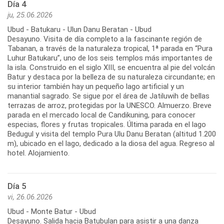
Día 4
ju, 25.06.2026
Ubud - Batukaru - Ulun Danu Beratan - Ubud
Desayuno. Visita de día completo a la fascinante región de
Tabanan, a través de la naturaleza tropical, 1ª parada en “Pura
Luhur Batukaru”, uno de los seis templos más importantes de
la isla. Construido en el siglo XIII, se encuentra al pie del volcán
Batur y destaca por la belleza de su naturaleza circundante; en
su interior también hay un pequeño lago artificial y un
manantial sagrado. Se sigue por el área de Jatiluwih de bellas
terrazas de arroz, protegidas por la UNESCO. Almuerzo. Breve
parada en el mercado local de Candikuning, para conocer
especias, flores y frutas tropicales. Última parada en el lago
Bedugul y visita del templo Pura Ulu Danu Beratan (altitud 1.200
m), ubicado en el lago, dedicado a la diosa del agua. Regreso al
hotel. Alojamiento.
Día 5
vi, 26.06.2026
Ubud - Monte Batur - Ubud
Desayuno. Salida hacia Batubulan para asistir a una danza