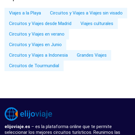
Viajes a la Playa
Circuitos y Viajes a Viajes sin visado
Circuitos y Viajes desde Madrid
Viajes culturales
Circuitos y Viajes en verano
Circuitos y Viajes en Junio
Circuitos y Viajes a Indonesia
Grandes Viajes
Circuitos de Tourmundial
elijoviaje.es
– es la plataforma online que te permite
seleccionar los mejores circuitos turísticos. Reunimos las