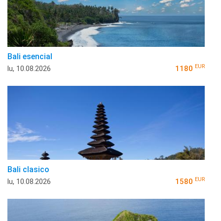
Bali esencial
EUR
lu, 10.08.2026
1180
Bali clasico
EUR
lu, 10.08.2026
1580