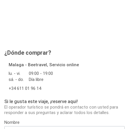
¿Dónde comprar?
Malaga - Beetravel, Servicio online
lu. - vi.
09:00 - 19:00
sá. - do.
Día libre
+34 611 01 96 14
Si le gusta este viaje, ¡reserve aqui!
El operador turístico se pondrá en contacto con usted para
responder a sus preguntas y aclarar todos los detalles.
Nombre