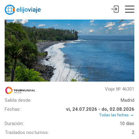
Viaje № 46301
Salida desde:
Madrid
Fechas:
vi, 24.07.2026 - do, 02.08.2026
Todas las fechas
Duración:
10 días
Traslados nocturnos:
2