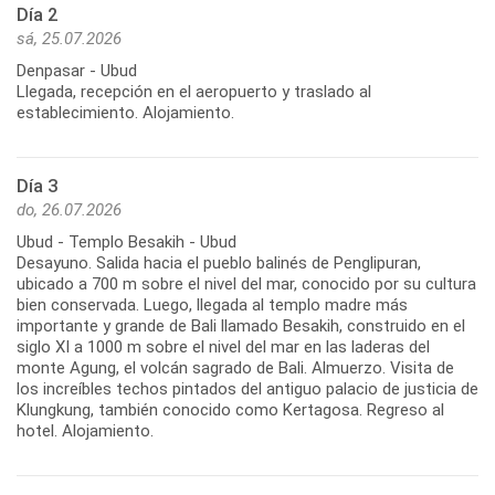
Día 2
sá, 25.07.2026
Denpasar - Ubud
Llegada, recepción en el aeropuerto y traslado al
establecimiento. Alojamiento.
Día 3
do, 26.07.2026
Ubud - Templo Besakih - Ubud
Desayuno. Salida hacia el pueblo balinés de Penglipuran,
ubicado a 700 m sobre el nivel del mar, conocido por su cultura
bien conservada. Luego, llegada al templo madre más
importante y grande de Bali llamado Besakih, construido en el
siglo XI a 1000 m sobre el nivel del mar en las laderas del
monte Agung, el volcán sagrado de Bali. Almuerzo. Visita de
los increíbles techos pintados del antiguo palacio de justicia de
Klungkung, también conocido como Kertagosa. Regreso al
hotel. Alojamiento.