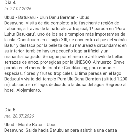
Día 4
lu, 27.07.2026
Ubud - Batukaru - Ulun Danu Beratan - Ubud
Desayuno. Visita de día completo a la fascinante región de
Tabanan, a través de la naturaleza tropical, 1ª parada en “Pura
Luhur Batukaru”, uno de los seis templos más importantes de
la isla. Construido en el siglo XIII, se encuentra al pie del volcán
Batur y destaca por la belleza de su naturaleza circundante; en
su interior también hay un pequeño lago artificial y un
manantial sagrado. Se sigue por el área de Jatiluwih de bellas
terrazas de arroz, protegidas por la UNESCO. Almuerzo. Breve
parada en el mercado local de Candikuning, para conocer
especias, flores y frutas tropicales. Última parada en el lago
Bedugul y visita del templo Pura Ulu Danu Beratan (altitud 1.200
m), ubicado en el lago, dedicado a la diosa del agua. Regreso al
hotel. Alojamiento.
Día 5
ma, 28.07.2026
Ubud - Monte Batur - Ubud
Desayuno. Salida hacia Batubulan para asistir a una danza