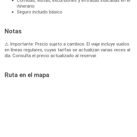
Comidas, visitas, excursiones y entradas indicadas en el
itinerario
Seguro incluido básico
Notas
⚠️ Importante: Precio sujeto a cambios. El viaje incluye vuelos
en líneas regulares, cuyas tarifas se actualizan varias veces al
día. Consulta el precio actualizado al reservar.
Ruta en el mapa