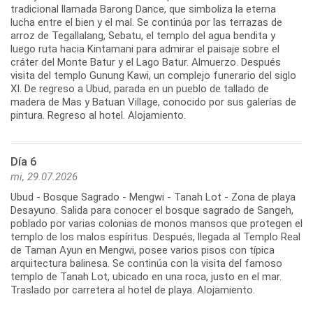
tradicional llamada Barong Dance, que simboliza la eterna
lucha entre el bien y el mal. Se continúa por las terrazas de
arroz de Tegallalang, Sebatu, el templo del agua bendita y
luego ruta hacia Kintamani para admirar el paisaje sobre el
cráter del Monte Batur y el Lago Batur. Almuerzo. Después
visita del templo Gunung Kawi, un complejo funerario del siglo
XI. De regreso a Ubud, parada en un pueblo de tallado de
madera de Mas y Batuan Village, conocido por sus galerías de
pintura. Regreso al hotel. Alojamiento.
Día 6
mi, 29.07.2026
Ubud - Bosque Sagrado - Mengwi - Tanah Lot - Zona de playa
Desayuno. Salida para conocer el bosque sagrado de Sangeh,
poblado por varias colonias de monos mansos que protegen el
templo de los malos espíritus. Después, llegada al Templo Real
de Taman Ayun en Mengwi, posee varios pisos con típica
arquitectura balinesa. Se continúa con la visita del famoso
templo de Tanah Lot, ubicado en una roca, justo en el mar.
Traslado por carretera al hotel de playa. Alojamiento.