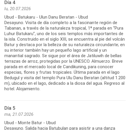
Día 4
lu, 20.07.2026
Ubud - Batukaru - Ulun Danu Beratan - Ubud
Desayuno. Visita de día completo a la fascinante región de
Tabanan, a través de la naturaleza tropical, 1ª parada en “Pura
Luhur Batukaru”, uno de los seis templos más importantes de
la isla. Construido en el siglo XIII, se encuentra al pie del volcán
Batur y destaca por la belleza de su naturaleza circundante; en
su interior también hay un pequeño lago artificial y un
manantial sagrado. Se sigue por el área de Jatiluwih de bellas
terrazas de arroz, protegidas por la UNESCO. Almuerzo. Breve
parada en el mercado local de Candikuning, para conocer
especias, flores y frutas tropicales. Última parada en el lago
Bedugul y visita del templo Pura Ulu Danu Beratan (altitud 1.200
m), ubicado en el lago, dedicado a la diosa del agua. Regreso al
hotel. Alojamiento.
Día 5
ma, 21.07.2026
Ubud - Monte Batur - Ubud
Desayuno. Salida hacia Batubulan para asistir a una danza