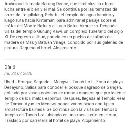
tradicional llamada Barong Dance, que simboliza la eterna
lucha entre el bien y el mal. Se continúa por las terrazas de
arroz de Tegallalang, Sebatu, el templo del agua bendita y
luego ruta hacia Kintamani para admirar el paisaje sobre el
cráter del Monte Batur y el Lago Batur. Almuerzo. Después
visita del templo Gunung Kawi, un complejo funerario del siglo
XI. De regreso a Ubud, parada en un pueblo de tallado de
madera de Mas y Batuan Village, conocido por sus galerías de
pintura. Regreso al hotel. Alojamiento.
Día 6
mi, 22.07.2026
Ubud - Bosque Sagrado - Mengwi - Tanah Lot - Zona de playa
Desayuno. Salida para conocer el bosque sagrado de Sangeh,
poblado por varias colonias de monos mansos que protegen el
templo de los malos espíritus. Después, llegada al Templo Real
de Taman Ayun en Mengwi, posee varios pisos con típica
arquitectura balinesa. Se continúa con la visita del famoso
templo de Tanah Lot, ubicado en una roca, justo en el mar.
Traslado por carretera al hotel de playa. Alojamiento.