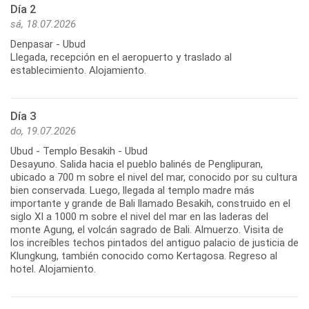
Día 2
sá, 18.07.2026
Denpasar - Ubud
Llegada, recepción en el aeropuerto y traslado al
establecimiento. Alojamiento.
Día 3
do, 19.07.2026
Ubud - Templo Besakih - Ubud
Desayuno. Salida hacia el pueblo balinés de Penglipuran,
ubicado a 700 m sobre el nivel del mar, conocido por su cultura
bien conservada. Luego, llegada al templo madre más
importante y grande de Bali llamado Besakih, construido en el
siglo XI a 1000 m sobre el nivel del mar en las laderas del
monte Agung, el volcán sagrado de Bali. Almuerzo. Visita de
los increíbles techos pintados del antiguo palacio de justicia de
Klungkung, también conocido como Kertagosa. Regreso al
hotel. Alojamiento.