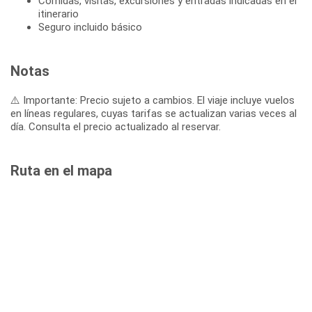
Comidas, visitas, excursiones y entradas indicadas en el
itinerario
Seguro incluido básico
Notas
⚠️ Importante: Precio sujeto a cambios. El viaje incluye vuelos
en líneas regulares, cuyas tarifas se actualizan varias veces al
día. Consulta el precio actualizado al reservar.
Ruta en el mapa