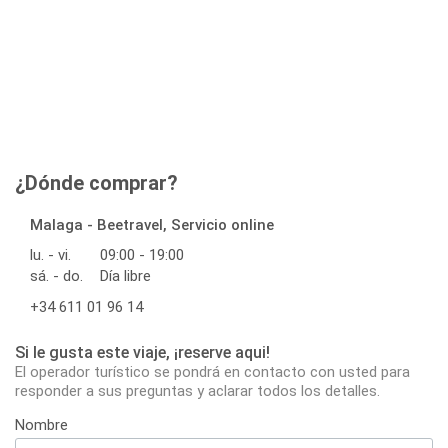
¿Dónde comprar?
Malaga - Beetravel, Servicio online
lu. - vi.
09:00 - 19:00
sá. - do.
Día libre
+34 611 01 96 14
Si le gusta este viaje, ¡reserve aqui!
El operador turístico se pondrá en contacto con usted para
responder a sus preguntas y aclarar todos los detalles.
Nombre