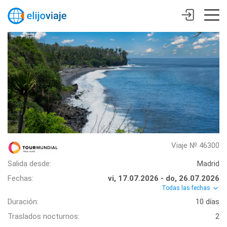
Viaje № 46300
Salida desde:
Madrid
Fechas:
vi, 17.07.2026 - do, 26.07.2026
Todas las fechas
Duración:
10 días
Traslados nocturnos:
2