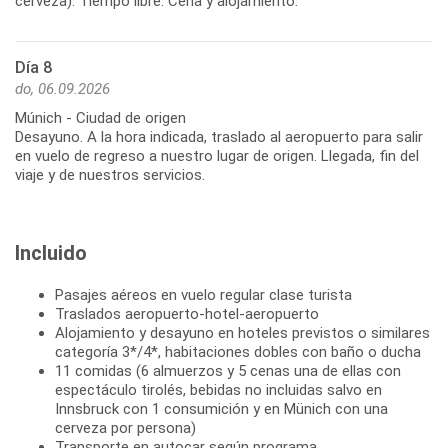
Día 8
do, 06.09.2026
Múnich - Ciudad de origen
Desayuno. A la hora indicada, traslado al aeropuerto para salir
en vuelo de regreso a nuestro lugar de origen. Llegada, fin del
Incluido
Pasajes aéreos en vuelo regular clase turista
Traslados aeropuerto-hotel-aeropuerto
Alojamiento y desayuno en hoteles previstos o similares
categoría 3*/4*, habitaciones dobles con baño o ducha
11 comidas (6 almuerzos y 5 cenas una de ellas con
espectáculo tirolés, bebidas no incluidas salvo en
Innsbruck con 1 consumición y en Münich con una
cerveza por persona)
Transporte en autocar según programa