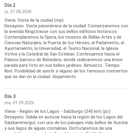
Día 2
lu, 31.08.2026
Viena: Visita de la ciudad (mp)
Desayuno. Visita panorámica de la ciudad. Comenzaremos con
la avenida Ringstrasse con sus bellos edificios históricos.
Contemplaremos la Ópera, los museos de Bellas Artes y de
Ciencias Naturales, la Puerta de los Héroes, el Parlamento, el
Ayuntamiento, la Universidad, el Teatro Nacional, la Iglesia
Votiva y la Catedral de San Esteban. Continuamos hacia el
Palacio barroco de Belvedere, donde realizaremos una breve
parada para foto en sus bellos jardines. Almuerzo. Tiempo
libre. Posibilidad de asistir a alguno de los famosos conciertos
Día 3
ma, 01.09.2026
Viena - Región de los Lagos - Salzburgo (345 km) (pc)
Desayuno. Salida en autocar hacia la región de los Lagos del
Salzkammergut, con uno de los paisajes más bellos de Austria
y sus lagos de aguas cristalinas. Disfrutaremos de una