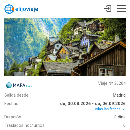
Viaje № 36204
Salida desde:
Madrid
Fechas:
do, 30.08.2026 - do, 06.09.2026
Todas las fechas
Duración:
8 días
Traslados nocturnos:
0