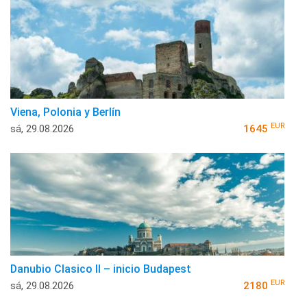
Viena, Polonia y Berlín
EUR
sá, 29.08.2026
1645
Danubio Clasico II – inicio Budapest
EUR
sá, 29.08.2026
2180