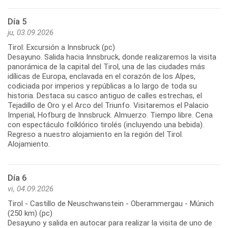
Día 5
ju, 03.09.2026
Tirol: Excursión a Innsbruck (pc)
Desayuno. Salida hacia Innsbruck, donde realizaremos la visita
panorámica de la capital del Tirol, una de las ciudades más
idílicas de Europa, enclavada en el corazón de los Alpes,
codiciada por imperios y repúblicas a lo largo de toda su
historia. Destaca su casco antiguo de calles estrechas, el
Tejadillo de Oro y el Arco del Triunfo. Visitaremos el Palacio
Imperial, Hofburg de Innsbruck. Almuerzo. Tiempo libre. Cena
con espectáculo folklórico tirolés (incluyendo una bebida).
Regreso a nuestro alojamiento en la región del Tirol.
Día 6
vi, 04.09.2026
Tirol - Castillo de Neuschwanstein - Oberammergau - Múnich
(250 km) (pc)
Desayuno y salida en autocar para realizar la visita de uno de