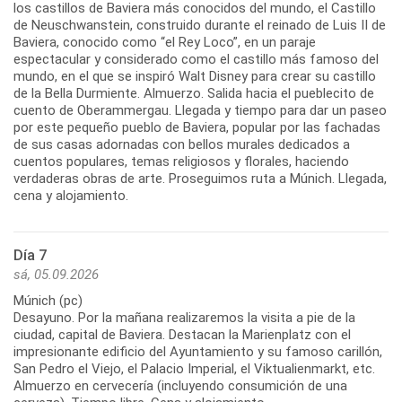
los castillos de Baviera más conocidos del mundo, el Castillo
de Neuschwanstein, construido durante el reinado de Luis II de
Baviera, conocido como “el Rey Loco”, en un paraje
espectacular y considerado como el castillo más famoso del
mundo, en el que se inspiró Walt Disney para crear su castillo
de la Bella Durmiente. Almuerzo. Salida hacia el pueblecito de
cuento de Oberammergau. Llegada y tiempo para dar un paseo
por este pequeño pueblo de Baviera, popular por las fachadas
de sus casas adornadas con bellos murales dedicados a
cuentos populares, temas religiosos y florales, haciendo
verdaderas obras de arte. Proseguimos ruta a Múnich. Llegada,
Día 7
sá, 05.09.2026
Múnich (pc)
Desayuno. Por la mañana realizaremos la visita a pie de la
ciudad, capital de Baviera. Destacan la Marienplatz con el
impresionante edificio del Ayuntamiento y su famoso carillón,
San Pedro el Viejo, el Palacio Imperial, el Viktualienmarkt, etc.
Almuerzo en cervecería (incluyendo consumición de una