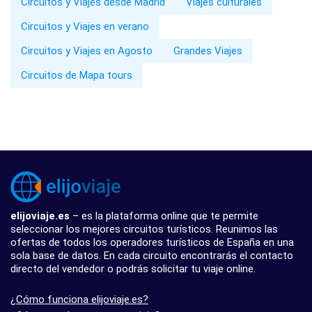
Circuitos y Viajes desde Madrid
Viajes culturales
Circuitos y Viajes en verano
Circuitos y Viajes en Agosto
Grandes Viajes
Circuitos de Mapa tours
elijoviaje.es
– es la plataforma online que te permite
seleccionar los mejores circuitos turísticos. Reunimos las
ofertas de todos los operadores turísticos de España en una
sola base de datos. En cada circuito encontrarás el contacto
directo del vendedor o podrás solicitar tu viaje online.
¿Cómo funciona elijoviaje.es?