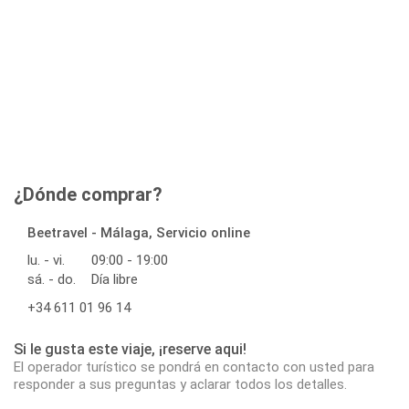
¿Dónde comprar?
Beetravel - Málaga, Servicio online
lu. - vi.
09:00 - 19:00
sá. - do.
Día libre
+34 611 01 96 14
Si le gusta este viaje, ¡reserve aqui!
El operador turístico se pondrá en contacto con usted para
responder a sus preguntas y aclarar todos los detalles.