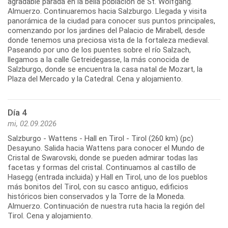
agradable parada en la bella población de St. Wolfgang.
Almuerzo. Continuaremos hacia Salzburgo. Llegada y visita
panorámica de la ciudad para conocer sus puntos principales,
comenzando por los jardines del Palacio de Mirabell, desde
donde tenemos una preciosa vista de la fortaleza medieval.
Paseando por uno de los puentes sobre el río Salzach,
llegamos a la calle Getreidegasse, la más conocida de
Salzburgo, donde se encuentra la casa natal de Mozart, la
Día 4
mi, 02.09.2026
Salzburgo - Wattens - Hall en Tirol - Tirol (260 km) (pc)
Desayuno. Salida hacia Wattens para conocer el Mundo de
Cristal de Swarovski, donde se pueden admirar todas las
facetas y formas del cristal. Continuamos al castillo de
Hasegg (entrada incluida) y Hall en Tirol, uno de los pueblos
más bonitos del Tirol, con su casco antiguo, edificios
históricos bien conservados y la Torre de la Moneda.
Almuerzo. Continuación de nuestra ruta hacia la región del