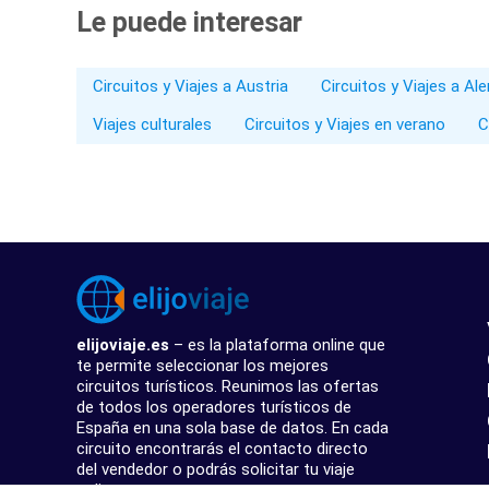
Le puede interesar
Circuitos y Viajes a Austria
Circuitos y Viajes a Al
Viajes culturales
Circuitos y Viajes en verano
C
elijoviaje.es
– es la plataforma online que
te permite seleccionar los mejores
circuitos turísticos. Reunimos las ofertas
de todos los operadores turísticos de
España en una sola base de datos. En cada
circuito encontrarás el contacto directo
del vendedor o podrás solicitar tu viaje