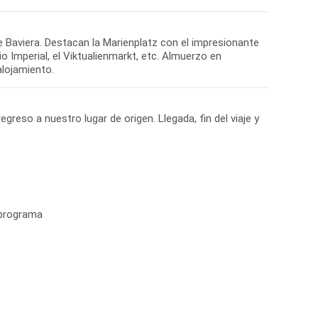
de Baviera. Destacan la Marienplatz con el impresionante
io Imperial, el Viktualienmarkt, etc. Almuerzo en
egreso a nuestro lugar de origen. Llegada, fin del viaje y
 programa