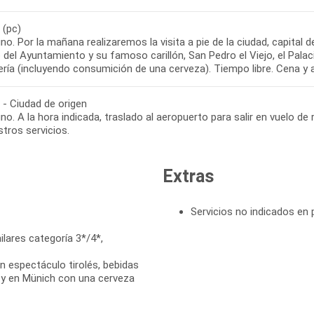
 (pc)
o. Por la mañana realizaremos la visita a pie de la ciudad, capital 
o del Ayuntamiento y su famoso carillón, San Pedro el Viejo, el Palac
 - Ciudad de origen
o. A la hora indicada, traslado al aeropuerto para salir en vuelo de r
Extras
Servicios no indicados en
lares categoría 3*/4*,
n espectáculo tirolés, bebidas
 y en Münich con una cerveza