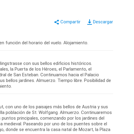
Descargar
 en función del horario del vuelo. Alojamiento.
ngstrasse con sus bellos edificios históricos.
es, la Puerta de los Héroes, el Parlamento, el
tedral de San Esteban. Continuamos hacia el Palacio
 bellos jardines. Almuerzo. Tiempo libre. Posibilidad de
t, con uno de los paisajes más bellos de Austria y sus
bella población de St. Wolfgang. Almuerzo. Continuaremos
s puntos principales, comenzando por los jardines del
za medieval. Paseando por uno de los puentes sobre el
go, donde se encuentra la casa natal de Mozart, la Plaza