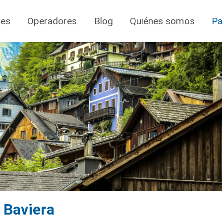
jes
Operadores
Blog
Quiénes somos
Pa
e Baviera