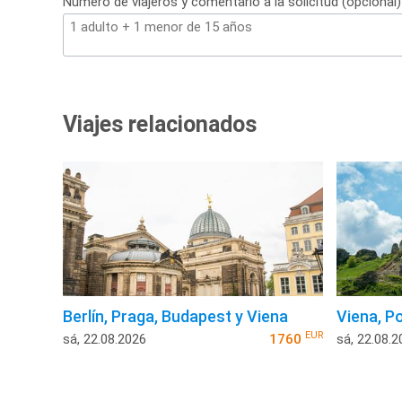
Número de viajeros y comentario a la solicitud (opcional)
Viajes relacionados
Berlín, Praga, Budapest y Viena
Viena, Po
EUR
sá, 22.08.2026
1760
sá, 22.08.2