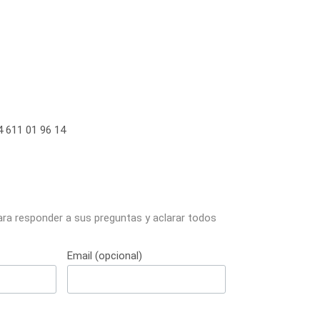
 611 01 96 14
ara responder a sus preguntas y aclarar todos
Email (opcional)