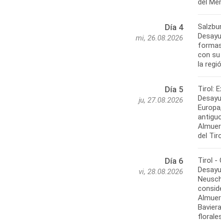
Salzbur
Día 4
Desayu
mi, 26.08.2026
formas 
con su
Tirol: 
Día 5
Desayun
ju, 27.08.2026
Europa,
antiguo
Almuerz
Tirol 
Día 6
Desayun
vi, 28.08.2026
Neuschw
conside
Almuer
Bavier