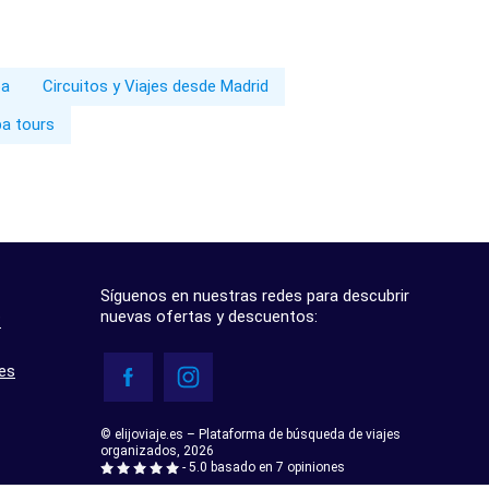
pa
Circuitos y Viajes desde Madrid
pa tours
Síguenos en nuestras redes para descubrir
nuevas ofertas y descuentos:
?
res
© elijoviaje.es – Plataforma de búsqueda de viajes
organizados, 2026
- 5.0 basado en 7 opiniones