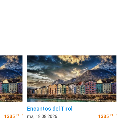
Encantos del Tirol
EUR
EUR
1335
ma, 18.08.2026
1335