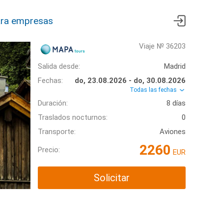
ra empresas
Viaje № 36203
Salida desde:
Madrid
Fechas:
do, 23.08.2026 - do, 30.08.2026
Todas las fechas
Duración:
8 días
Traslados nocturnos:
0
Transporte:
Aviones
2260
Precio:
EUR
Solicitar