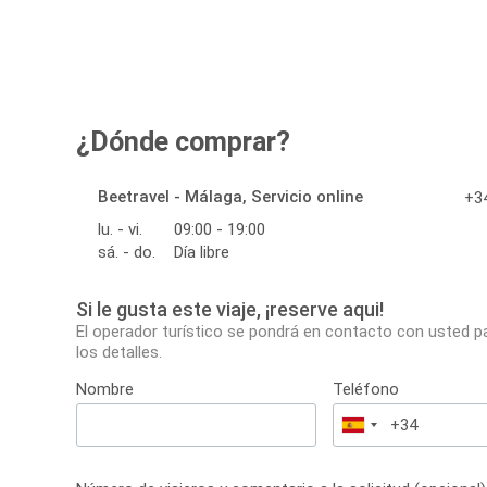
¿Dónde comprar?
Beetravel - Málaga, Servicio online
+34
lu. - vi.
09:00 - 19:00
sá. - do.
Día libre
Si le gusta este viaje, ¡reserve aqui!
El operador turístico se pondrá en contacto con usted p
los detalles.
Nombre
Teléfono
España
+34