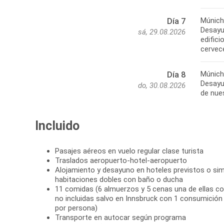
Múnich
Día 7
Desayun
sá, 29.08.2026
edifici
Múnich
Día 8
Desayun
do, 30.08.2026
Incluido
Pasajes aéreos en vuelo regular clase turista
Traslados aeropuerto-hotel-aeropuerto
Alojamiento y desayuno en hoteles previstos o simi
habitaciones dobles con baño o ducha
11 comidas (6 almuerzos y 5 cenas una de ellas co
no incluidas salvo en Innsbruck con 1 consumición
por persona)
Transporte en autocar según programa