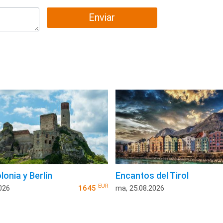
Enviar
lonia y Berlín
Encantos del Tirol
EUR
026
1645
ma, 25.08.2026