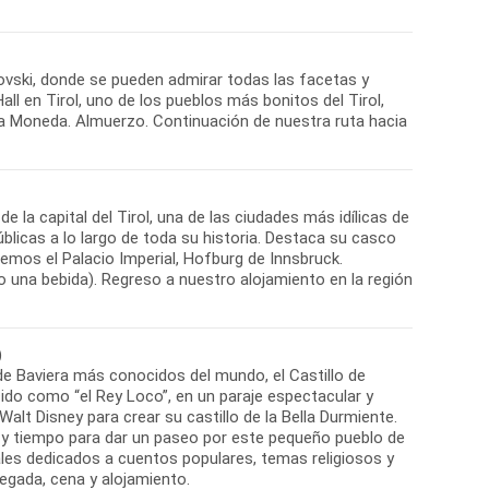
ovski, donde se pueden admirar todas las facetas y
all en Tirol, uno de los pueblos más bonitos del Tirol,
 la Moneda. Almuerzo. Continuación de nuestra ruta hacia
 la capital del Tirol, una de las ciudades más idílicas de
blicas a lo largo de toda su historia. Destaca su casco
aremos el Palacio Imperial, Hofburg de Innsbruck.
o una bebida). Regreso a nuestro alojamiento en la región
)
s de Baviera más conocidos del mundo, el Castillo de
cido como “el Rey Loco”, en un paraje espectacular y
lt Disney para crear su castillo de la Bella Durmiente.
 y tiempo para dar un paseo por este pequeño pueblo de
les dedicados a cuentos populares, temas religiosos y