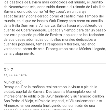
los castillos de Baviera más conocidos del mundo, el Castillo
de Neuschwanstein, construido durante el reinado de Luis II de
Baviera, conocido como “el Rey Loco”, en un paraje
espectacular y considerado como el castillo más famoso del
mundo, en el que se inspiró Walt Disney para crear su castillo
de la Bella Durmiente. Almuerzo. Salida hacia el pueblecito de
cuento de Oberammergau. Llegada y tiempo para dar un paseo
por este pequeño pueblo de Baviera, popular por las fachadas
de sus casas adornadas con bellos murales dedicados a
cuentos populares, temas religiosos y florales, haciendo
verdaderas obras de arte. Proseguimos ruta a Múnich. Llegada,
Día 7
sá, 08.08.2026
Múnich (pc)
Desayuno. Por la mañana realizaremos la visita a pie de la
ciudad, capital de Baviera. Destacan la Marienplatz con el
impresionante edificio del Ayuntamiento y su famoso carillón,
San Pedro el Viejo, el Palacio Imperial, el Viktualienmarkt, etc.
Almuerzo en cervecería (incluyendo consumición de una