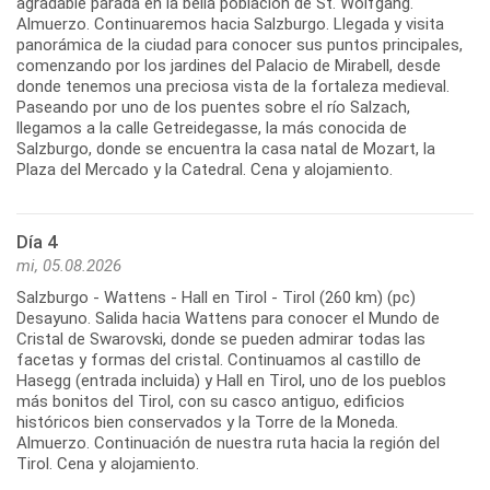
agradable parada en la bella población de St. Wolfgang.
Almuerzo. Continuaremos hacia Salzburgo. Llegada y visita
panorámica de la ciudad para conocer sus puntos principales,
comenzando por los jardines del Palacio de Mirabell, desde
donde tenemos una preciosa vista de la fortaleza medieval.
Paseando por uno de los puentes sobre el río Salzach,
llegamos a la calle Getreidegasse, la más conocida de
Salzburgo, donde se encuentra la casa natal de Mozart, la
Día 4
mi, 05.08.2026
Salzburgo - Wattens - Hall en Tirol - Tirol (260 km) (pc)
Desayuno. Salida hacia Wattens para conocer el Mundo de
Cristal de Swarovski, donde se pueden admirar todas las
facetas y formas del cristal. Continuamos al castillo de
Hasegg (entrada incluida) y Hall en Tirol, uno de los pueblos
más bonitos del Tirol, con su casco antiguo, edificios
históricos bien conservados y la Torre de la Moneda.
Almuerzo. Continuación de nuestra ruta hacia la región del