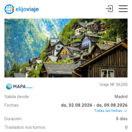
Viaje № 36200
Salida desde:
Madrid
Fechas:
do, 02.08.2026 - do, 09.08.2026
Todas las fechas
Duración:
8 días
Traslados nocturnos:
0