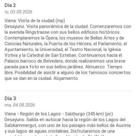
Día 2
lu, 03.08.2026
Viena: Visita de la ciudad (mp)
Desayuno. Visita panorámica de la ciudad. Comenzaremos con
la avenida Ringstrasse con sus bellos edificios históricos.
Contemplaremos la Ópera, los museos de Bellas Artes y de
Ciencias Naturales, la Puerta de los Héroes, el Parlamento, el
Ayuntamiento, la Universidad, el Teatro Nacional, la Iglesia
Votiva y la Catedral de San Esteban. Continuamos hacia el
Palacio barroco de Belvedere, donde realizaremos una breve
parada para foto en sus bellos jardines. Almuerzo. Tiempo
libre. Posibilidad de asistir a alguno de los famosos conciertos
Día 3
ma, 04.08.2026
Viena - Región de los Lagos - Salzburgo (345 km) (pc)
Desayuno. Salida en autocar hacia la región de los Lagos del
Salzkammergut, con uno de los paisajes más bellos de Austria
y sus lagos de aguas cristalinas. Disfrutaremos de una