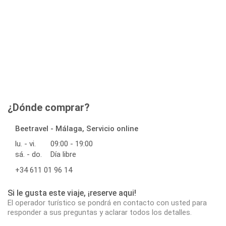
¿Dónde comprar?
Beetravel - Málaga, Servicio online
lu. - vi.
09:00 - 19:00
sá. - do.
Día libre
+34 611 01 96 14
Si le gusta este viaje, ¡reserve aqui!
El operador turístico se pondrá en contacto con usted para
responder a sus preguntas y aclarar todos los detalles.