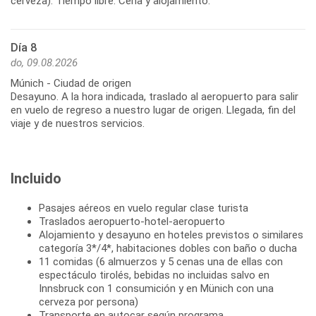
Día 8
do, 09.08.2026
Múnich - Ciudad de origen
Desayuno. A la hora indicada, traslado al aeropuerto para salir
en vuelo de regreso a nuestro lugar de origen. Llegada, fin del
Incluido
Pasajes aéreos en vuelo regular clase turista
Traslados aeropuerto-hotel-aeropuerto
Alojamiento y desayuno en hoteles previstos o similares
categoría 3*/4*, habitaciones dobles con baño o ducha
11 comidas (6 almuerzos y 5 cenas una de ellas con
espectáculo tirolés, bebidas no incluidas salvo en
Innsbruck con 1 consumición y en Münich con una
cerveza por persona)
Transporte en autocar según programa