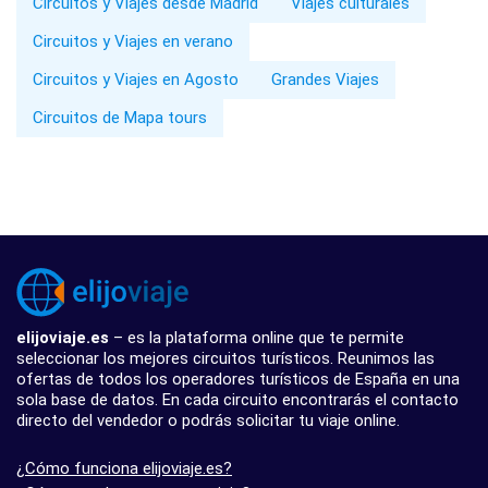
Circuitos y Viajes desde Madrid
Viajes culturales
Circuitos y Viajes en verano
Circuitos y Viajes en Agosto
Grandes Viajes
Circuitos de Mapa tours
elijoviaje.es
– es la plataforma online que te permite
seleccionar los mejores circuitos turísticos. Reunimos las
ofertas de todos los operadores turísticos de España en una
sola base de datos. En cada circuito encontrarás el contacto
directo del vendedor o podrás solicitar tu viaje online.
¿Cómo funciona elijoviaje.es?