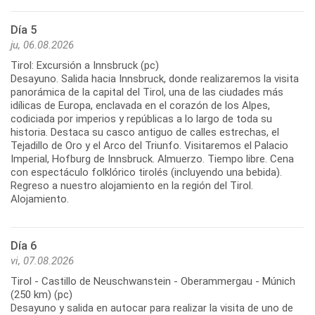
Día 5
ju, 06.08.2026
Tirol: Excursión a Innsbruck (pc)
Desayuno. Salida hacia Innsbruck, donde realizaremos la visita
panorámica de la capital del Tirol, una de las ciudades más
idílicas de Europa, enclavada en el corazón de los Alpes,
codiciada por imperios y repúblicas a lo largo de toda su
historia. Destaca su casco antiguo de calles estrechas, el
Tejadillo de Oro y el Arco del Triunfo. Visitaremos el Palacio
Imperial, Hofburg de Innsbruck. Almuerzo. Tiempo libre. Cena
con espectáculo folklórico tirolés (incluyendo una bebida).
Regreso a nuestro alojamiento en la región del Tirol.
Día 6
vi, 07.08.2026
Tirol - Castillo de Neuschwanstein - Oberammergau - Múnich
(250 km) (pc)
Desayuno y salida en autocar para realizar la visita de uno de