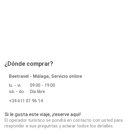
¿Dónde comprar?
Beetravel - Málaga, Servicio online
lu. - vi.
09:00 - 19:00
sá. - do.
Día libre
+34 611 01 96 14
Si le gusta este viaje, ¡reserve aqui!
El operador turístico se pondrá en contacto con usted para
responder a sus preguntas y aclarar todos los detalles.