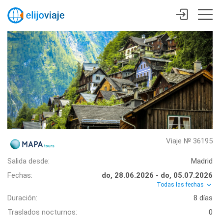
Viaje № 36195
Salida desde:
Madrid
Fechas:
do, 28.06.2026 - do, 05.07.2026
Todas las fechas
Duración:
8 días
Traslados nocturnos:
0