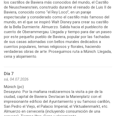
los castillos de Baviera más conocidos del mundo, el Castillo
de Neuschwanstein, construido durante el reinado de Luis II de
Baviera, conocido como “el Rey Loco”, en un paraje
espectacular y considerado como el castillo más famoso del
mundo, en el que se inspiró Walt Disney para crear su castillo
de la Bella Durmiente. Almuerzo. Salida hacia el pueblecito de
cuento de Oberammergau. Llegada y tiempo para dar un paseo
por este pequeño pueblo de Baviera, popular por las fachadas
de sus casas adornadas con bellos murales dedicados a
cuentos populares, temas religiosos y florales, haciendo
verdaderas obras de arte. Proseguimos ruta a Múnich. Llegada,
Día 7
sá, 04.07.2026
Múnich (pc)
Desayuno. Por la mañana realizaremos la visita a pie de la
ciudad, capital de Baviera. Destacan la Marienplatz con el
impresionante edificio del Ayuntamiento y su famoso carillón,
San Pedro el Viejo, el Palacio Imperial, el Viktualienmarkt, etc.
Almuerzo en cervecería (incluyendo consumición de una