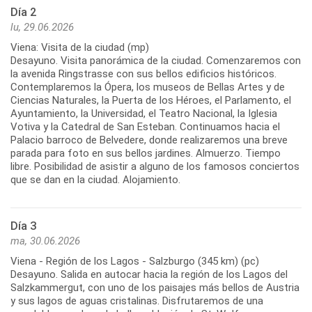
Día 2
lu, 29.06.2026
Viena: Visita de la ciudad (mp)
Desayuno. Visita panorámica de la ciudad. Comenzaremos con
la avenida Ringstrasse con sus bellos edificios históricos.
Contemplaremos la Ópera, los museos de Bellas Artes y de
Ciencias Naturales, la Puerta de los Héroes, el Parlamento, el
Ayuntamiento, la Universidad, el Teatro Nacional, la Iglesia
Votiva y la Catedral de San Esteban. Continuamos hacia el
Palacio barroco de Belvedere, donde realizaremos una breve
parada para foto en sus bellos jardines. Almuerzo. Tiempo
libre. Posibilidad de asistir a alguno de los famosos conciertos
Día 3
ma, 30.06.2026
Viena - Región de los Lagos - Salzburgo (345 km) (pc)
Desayuno. Salida en autocar hacia la región de los Lagos del
Salzkammergut, con uno de los paisajes más bellos de Austria
y sus lagos de aguas cristalinas. Disfrutaremos de una