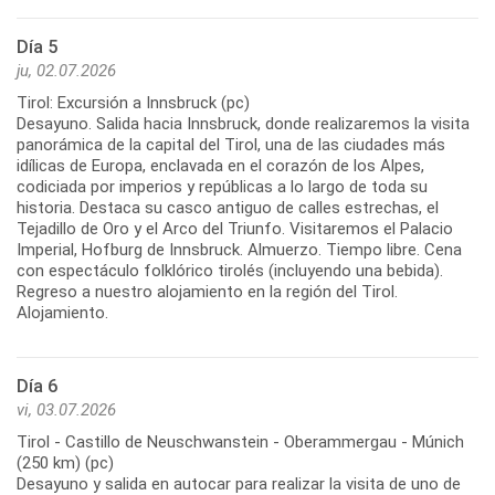
Día 5
ju, 02.07.2026
Tirol: Excursión a Innsbruck (pc)
Desayuno. Salida hacia Innsbruck, donde realizaremos la visita
panorámica de la capital del Tirol, una de las ciudades más
idílicas de Europa, enclavada en el corazón de los Alpes,
codiciada por imperios y repúblicas a lo largo de toda su
historia. Destaca su casco antiguo de calles estrechas, el
Tejadillo de Oro y el Arco del Triunfo. Visitaremos el Palacio
Imperial, Hofburg de Innsbruck. Almuerzo. Tiempo libre. Cena
con espectáculo folklórico tirolés (incluyendo una bebida).
Regreso a nuestro alojamiento en la región del Tirol.
Día 6
vi, 03.07.2026
Tirol - Castillo de Neuschwanstein - Oberammergau - Múnich
(250 km) (pc)
Desayuno y salida en autocar para realizar la visita de uno de