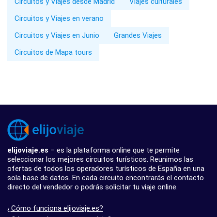
Circuitos y Viajes desde Madrid
Viajes culturales
Circuitos y Viajes en verano
Circuitos y Viajes en Junio
Grandes Viajes
Circuitos de Mapa tours
elijoviaje.es
– es la plataforma online que te permite
seleccionar los mejores circuitos turísticos. Reunimos las
ofertas de todos los operadores turísticos de España en una
sola base de datos. En cada circuito encontrarás el contacto
directo del vendedor o podrás solicitar tu viaje online.
¿Cómo funciona elijoviaje.es?