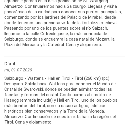
agradable parada en la bella población de St. Wolfgang.
Almuerzo. Continuaremos hacia Salzburgo. Llegada y visita
panorámica de la ciudad para conocer sus puntos principales,
comenzando por los jardines del Palacio de Mirabell, desde
donde tenemos una preciosa vista de la fortaleza medieval.
Paseando por uno de los puentes sobre el río Salzach,
llegamos a la calle Getreidegasse, la más conocida de
Salzburgo, donde se encuentra la casa natal de Mozart, la
Día 4
mi, 01.07.2026
Salzburgo - Wattens - Hall en Tirol - Tirol (260 km) (pc)
Desayuno. Salida hacia Wattens para conocer el Mundo de
Cristal de Swarovski, donde se pueden admirar todas las
facetas y formas del cristal. Continuamos al castillo de
Hasegg (entrada incluida) y Hall en Tirol, uno de los pueblos
más bonitos del Tirol, con su casco antiguo, edificios
históricos bien conservados y la Torre de la Moneda.
Almuerzo. Continuación de nuestra ruta hacia la región del