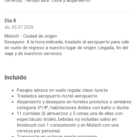
Día 8
do, 05.07.2026
Múnich - Ciudad de origen
Desayuno. A la hora indicada, traslado al aeropuerto para salir
en vuelo de regreso a nuestro lugar de origen. Llegada, fin del
Incluido
Pasajes aéreos en vuelo regular clase turista
Traslados aeropuerto-hotel-aeropuerto
Alojamiento y desayuno en hoteles previstos o similares
categoría 3*/4*, habitaciones dobles con baño o ducha
11 comidas (6 almuerzos y 5 cenas una de ellas con
espectáculo tirolés, bebidas no incluidas salvo en
Innsbruck con 1 consumición y en Münich con una
cerveza por persona)
Transporte en autocar según programa