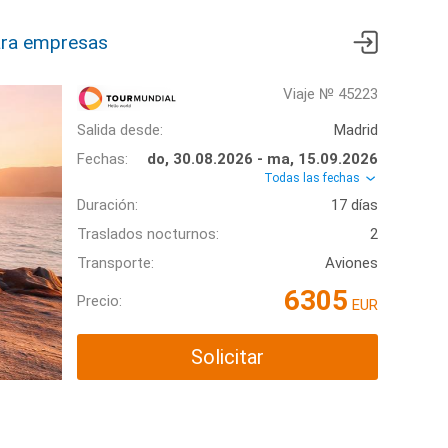
ra empresas
Viaje № 45223
Salida desde:
Madrid
Fechas:
do, 30.08.2026 - ma, 15.09.2026
Todas las fechas
Duración:
17 días
Traslados nocturnos:
2
Transporte:
Aviones
6305
Precio:
EUR
Solicitar