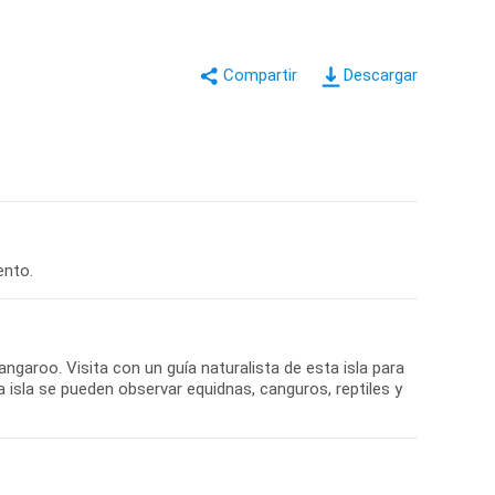
Descargar
ento.
ngaroo. Visita con un guía naturalista de esta isla para
a isla se pueden observar equidnas, canguros, reptiles y