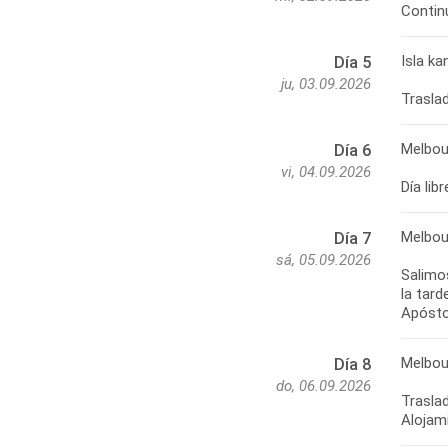
Isla k
Día 5
ju, 03.09.2026
Melbou
Día 6
vi, 04.09.2026
Día lib
Melbou
Día 7
sá, 05.09.2026
Salimo
la tar
Melbou
Día 8
do, 06.09.2026
Traslad