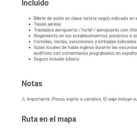
Incluido
Billete de avión en clase turista según indicado en el
Tasas aéreas
Traslados aeropuerto / hotel / aeropuerto con chó
Alojamiento en los establecimientos previstos o si
Comidas, visitas, excursiones y entradas indicadas e
Guías locales de habla inglesa durante las excursi
audífono con comentarios pregrabados en españo
Seguro incluido básico
Notas
⚠️ Importante: Precio sujeto a cambios. El viaje incluye vu
Ruta en el mapa