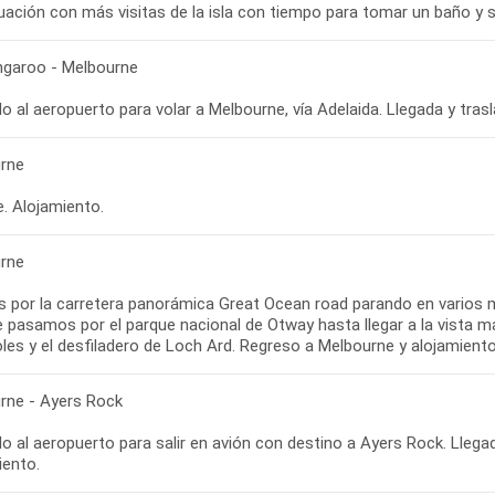
angaroo - Melbourne
rne
re. Alojamiento.
rne
s por la carretera panorámica Great Ocean road parando en varios m
de pasamos por el parque nacional de Otway hasta llegar a la vista 
rne - Ayers Rock
o al aeropuerto para salir en avión con destino a Ayers Rock. Llega