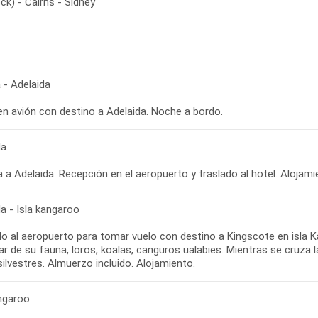
ck) - Cairns - Sídney
 - Adelaida
en avión con destino a Adelaida. Noche a bordo.
da
 a Adelaida. Recepción en el aeropuerto y traslado al hotel. Alojami
a - Isla kangaroo
o al aeropuerto para tomar vuelo con destino a Kingscote en isla Ka
ar de su fauna, loros, koalas, canguros ualabies. Mientras se cruza l
angaroo