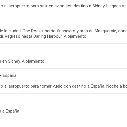
de la ciudad, The Rocks, barrio financiero y área de Macqueraie, dond
 - España
a
a a España