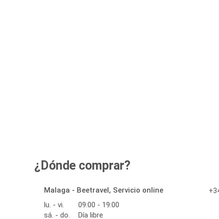
¿Dónde comprar?
Malaga - Beetravel, Servicio online
+34
lu. - vi.
09:00 - 19:00
sá. - do.
Día libre