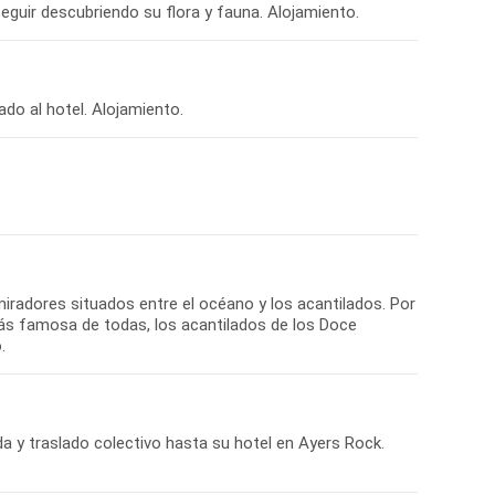
iradores situados entre el océano y los acantilados. Por
más famosa de todas, los acantilados de los Doce
da y traslado colectivo hasta su hotel en Ayers Rock.