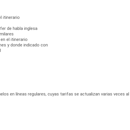
 itinerario
fer de habla inglesa
milares
n el itinerario
ones y donde indicado con
l
elos en líneas regulares, cuyas tarifas se actualizan varias veces al 