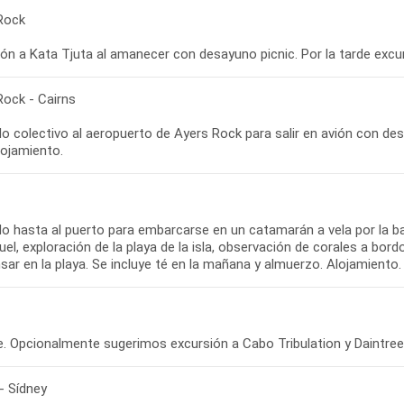
Rock
Rock - Cairns
o colectivo al aeropuerto de Ayers Rock para salir en avión con desti
o hasta al puerto para embarcarse en un catamarán a vela por la bar
el, exploración de la playa de la isla, observación de corales a bo
- Sídney