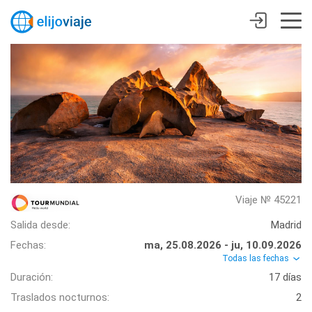
Viaje № 45221
Salida desde:
Madrid
Fechas:
ma, 25.08.2026 - ju, 10.09.2026
Todas las fechas
Duración:
17 días
Traslados nocturnos:
2