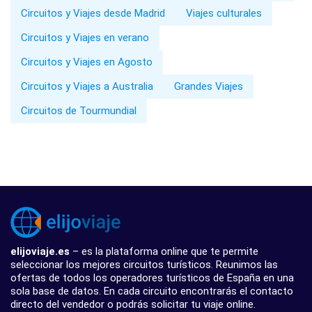
Circuitos y Viajes desde Madrid
Viajes culturales
Circuitos y Viajes en verano
Circuitos y Viajes en Agosto
Circuitos y Viajes a Australia
Grandes Viajes
Circuitos de Tourmundial
elijoviaje.es
– es la plataforma online que te permite
seleccionar los mejores circuitos turísticos. Reunimos las
ofertas de todos los operadores turísticos de España en una
sola base de datos. En cada circuito encontrarás el contacto
directo del vendedor o podrás solicitar tu viaje online.