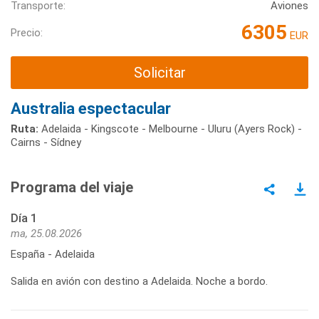
Transporte:
Aviones
6305
Precio:
EUR
Solicitar
Australia espectacular
Ruta:
Adelaida - Kingscote - Melbourne - Uluru (Ayers Rock) -
Cairns - Sídney
Programa del viaje
Día 1
ma, 25.08.2026
España - Adelaida
Salida en avión con destino a Adelaida. Noche a bordo.