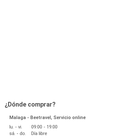
¿Dónde comprar?
Malaga - Beetravel, Servicio online
lu. - vi.
09:00 - 19:00
sá. - do.
Día libre