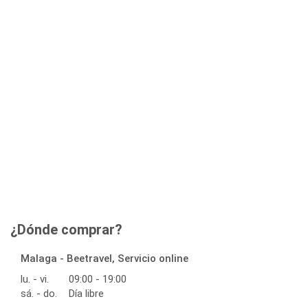
¿Dónde comprar?
Malaga - Beetravel, Servicio online
lu. - vi.
09:00 - 19:00
sá. - do.
Día libre