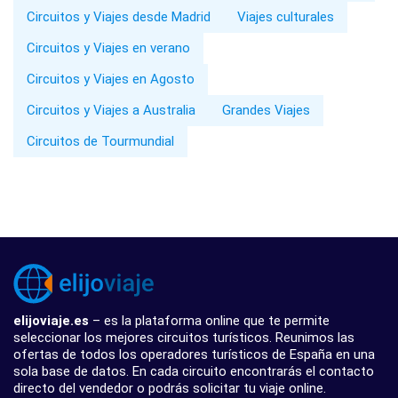
Circuitos y Viajes desde Madrid
Viajes culturales
Circuitos y Viajes en verano
Circuitos y Viajes en Agosto
Circuitos y Viajes a Australia
Grandes Viajes
Circuitos de Tourmundial
elijoviaje.es
– es la plataforma online que te permite
seleccionar los mejores circuitos turísticos. Reunimos las
ofertas de todos los operadores turísticos de España en una
sola base de datos. En cada circuito encontrarás el contacto
directo del vendedor o podrás solicitar tu viaje online.