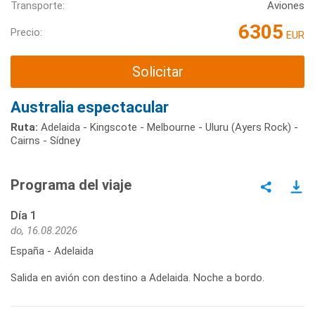
Transporte:
Aviones
6305
Precio:
EUR
Solicitar
Australia espectacular
Ruta:
Adelaida - Kingscote - Melbourne - Uluru (Ayers Rock) -
Cairns - Sídney
Programa del viaje
Día 1
do, 16.08.2026
España - Adelaida
Salida en avión con destino a Adelaida. Noche a bordo.