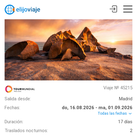
Viaje № 45215
Salida desde:
Madrid
Fechas:
do, 16.08.2026 - ma, 01.09.2026
Todas las fechas
Duración:
17 días
Traslados nocturnos:
2