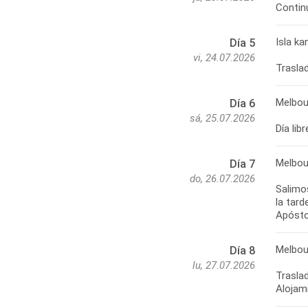
Isla k
Día 5
vi, 24.07.2026
Melbou
Día 6
sá, 25.07.2026
Día lib
Melbou
Día 7
do, 26.07.2026
Salimo
la tar
Melbou
Día 8
lu, 27.07.2026
Traslad