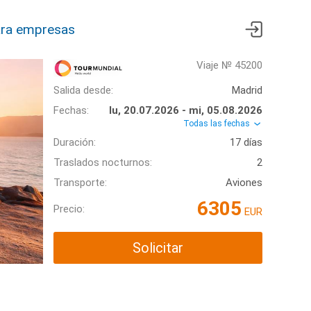
ra empresas
Viaje № 45200
Salida desde:
Madrid
Fechas:
lu, 20.07.2026 - mi, 05.08.2026
Todas las fechas
Duración:
17 días
Traslados nocturnos:
2
Transporte:
Aviones
6305
Precio:
EUR
Solicitar