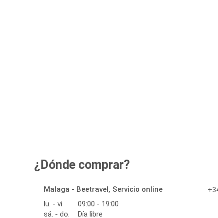
¿Dónde comprar?
Malaga - Beetravel, Servicio online
+34
lu. - vi.
09:00 - 19:00
sá. - do.
Día libre