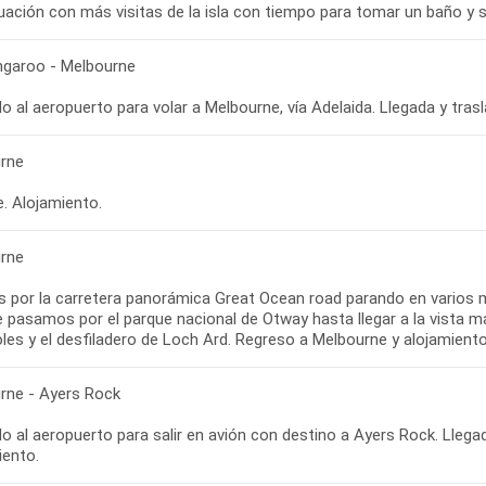
angaroo - Melbourne
rne
re. Alojamiento.
rne
s por la carretera panorámica Great Ocean road parando en varios m
de pasamos por el parque nacional de Otway hasta llegar a la vista 
rne - Ayers Rock
o al aeropuerto para salir en avión con destino a Ayers Rock. Llega