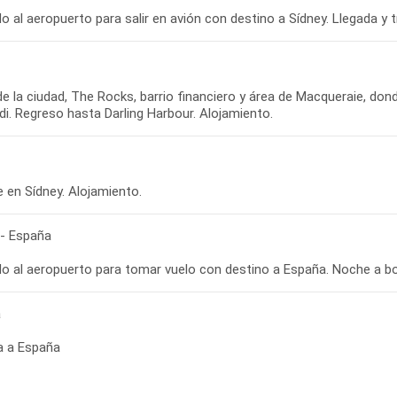
de la ciudad, The Rocks, barrio financiero y área de Macqueraie, dond
 - España
a
a a España