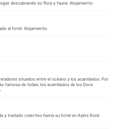
iradores situados entre el océano y los acantilados. Por
más famosa de todas, los acantilados de los Doce
da y traslado colectivo hasta su hotel en Ayers Rock.