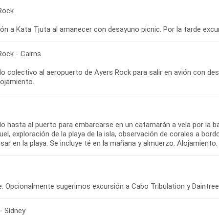
Rock
Rock - Cairns
o colectivo al aeropuerto de Ayers Rock para salir en avión con desti
o hasta al puerto para embarcarse en un catamarán a vela por la bar
el, exploración de la playa de la isla, observación de corales a bo
- Sídney