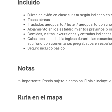
Incluido
Billete de avión en clase turista según indicado en el
Tasas aéreas
Traslados aeropuerto / hotel / aeropuerto con chó
Alojamiento en los establecimientos previstos o si
Comidas, visitas, excursiones y entradas indicadas e
Guías locales de habla inglesa durante las excursi
audífono con comentarios pregrabados en españo
Seguro incluido básico
Notas
⚠️ Importante: Precio sujeto a cambios. El viaje incluye vu
Ruta en el mapa