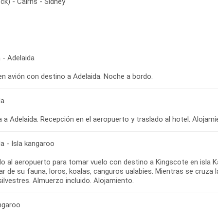
ck) - Cairns - Sídney
 - Adelaida
en avión con destino a Adelaida. Noche a bordo.
da
 a Adelaida. Recepción en el aeropuerto y traslado al hotel. Alojami
a - Isla kangaroo
o al aeropuerto para tomar vuelo con destino a Kingscote en isla Ka
ar de su fauna, loros, koalas, canguros ualabies. Mientras se cruza l
angaroo