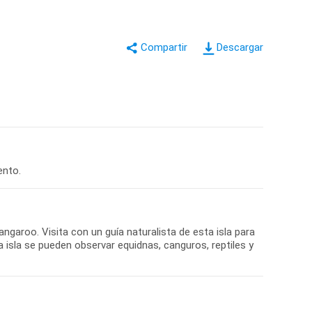
Descargar
ento.
ngaroo. Visita con un guía naturalista de esta isla para
a isla se pueden observar equidnas, canguros, reptiles y