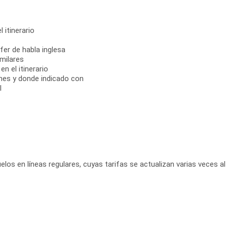
 itinerario
fer de habla inglesa
milares
n el itinerario
ones y donde indicado con
l
elos en líneas regulares, cuyas tarifas se actualizan varias veces al 