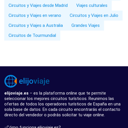
Circuitos y Viajes desde Madrid
Viajes culturales
Circuitos y Viajes en verano
Circuitos y Viajes en Julio
Circuitos y Viajes a Australia
Grandes Viajes
Circuitos de Tourmundial
elijoviaje.es
– es la plataforma online que te permite
seleccionar los mejores circuitos turísticos. Reunimos las
ofertas de todos los operadores turísticos de España en una
sola base de datos. En cada circuito encontrarás el contacto
directo del vendedor o podrás solicitar tu viaje online.
¿Cómo funciona elijoviaje.es?