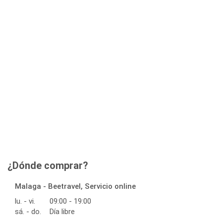
¿Dónde comprar?
Malaga - Beetravel, Servicio online
lu. - vi.
09:00 - 19:00
sá. - do.
Día libre