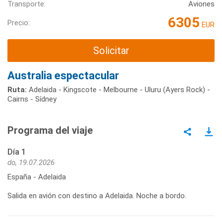
Transporte:
Aviones
6305
Precio:
EUR
Solicitar
Australia espectacular
Ruta:
Adelaida - Kingscote - Melbourne - Uluru (Ayers Rock) -
Cairns - Sídney
Programa del viaje
Día 1
do, 19.07.2026
España - Adelaida
Salida en avión con destino a Adelaida. Noche a bordo.