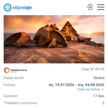
Viaje № 45199
Salida desde:
Madrid
Fechas:
do, 19.07.2026 - ma, 04.08.2026
Todas las fechas
Duración:
17 días
Traslados nocturnos:
2