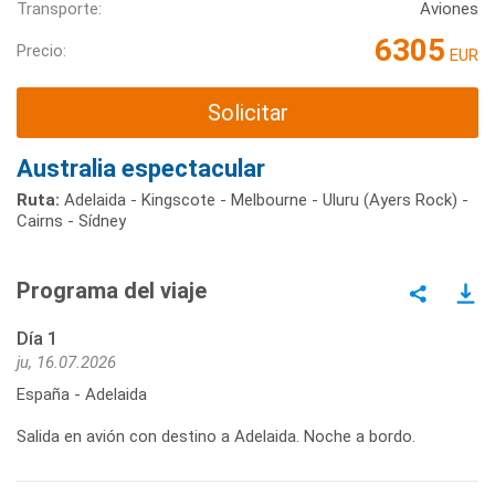
Transporte:
Aviones
6305
Precio:
EUR
Solicitar
Australia espectacular
Ruta:
Adelaida - Kingscote - Melbourne - Uluru (Ayers Rock) -
Cairns - Sídney
Programa del viaje
Día 1
ju, 16.07.2026
España - Adelaida
Salida en avión con destino a Adelaida. Noche a bordo.