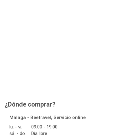
¿Dónde comprar?
Malaga - Beetravel, Servicio online
lu. - vi.
09:00 - 19:00
sá. - do.
Día libre