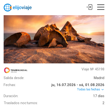
Viaje № 45198
Salida desde:
Madrid
Fechas:
ju, 16.07.2026 - sá, 01.08.2026
Todas las fechas
Duración:
17 días
Traslados nocturnos:
2