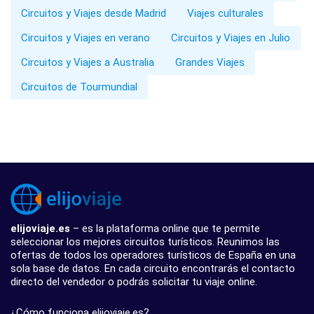
Circuitos y Viajes desde Madrid
Viajes culturales
Circuitos y Viajes en verano
Circuitos y Viajes en Julio
Circuitos y Viajes a Australia
Grandes Viajes
Circuitos de Tourmundial
elijoviaje.es
– es la plataforma online que te permite
seleccionar los mejores circuitos turísticos. Reunimos las
ofertas de todos los operadores turísticos de España en una
sola base de datos. En cada circuito encontrarás el contacto
directo del vendedor o podrás solicitar tu viaje online.
¿Cómo funciona elijoviaje.es?