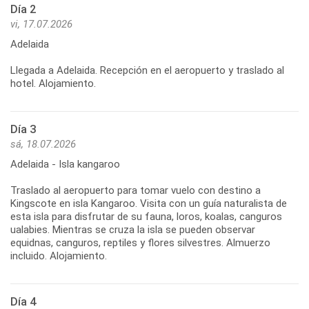
Día 2
vi, 17.07.2026
Adelaida
Llegada a Adelaida. Recepción en el aeropuerto y traslado al
hotel. Alojamiento.
Día 3
sá, 18.07.2026
Adelaida - Isla kangaroo
Traslado al aeropuerto para tomar vuelo con destino a
Kingscote en isla Kangaroo. Visita con un guía naturalista de
esta isla para disfrutar de su fauna, loros, koalas, canguros
ualabies. Mientras se cruza la isla se pueden observar
equidnas, canguros, reptiles y flores silvestres. Almuerzo
Día 4