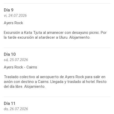
Día 9
vi, 24.07.2026
Ayers Rock
Excursión a Kata Tjuta al amanecer con desayuno picnic. Por
Día 10
sá, 25.07.2026
Ayers Rock - Cairns
Traslado colectivo al aeropuerto de Ayers Rock para salir en
avión con destino a Cairns. Llegada y traslado al hotel. Resto
Día 11
do, 26.07.2026