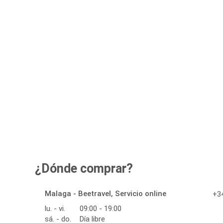
¿Dónde comprar?
Malaga - Beetravel, Servicio online
+34
lu. - vi.
09:00 - 19:00
sá. - do.
Día libre