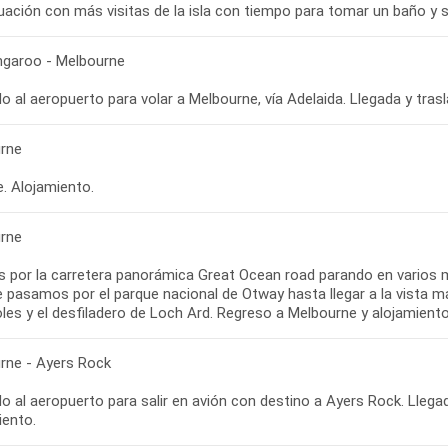
angaroo - Melbourne
rne
re. Alojamiento.
rne
s por la carretera panorámica Great Ocean road parando en varios m
de pasamos por el parque nacional de Otway hasta llegar a la vista 
rne - Ayers Rock
o al aeropuerto para salir en avión con destino a Ayers Rock. Llega