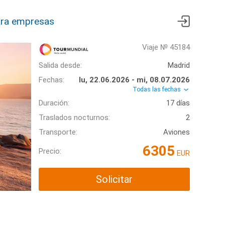
ra empresas
Viaje № 45184
Salida desde:
Madrid
Fechas:
lu, 22.06.2026 - mi, 08.07.2026
Todas las fechas
Duración:
17 días
Traslados nocturnos:
2
Transporte:
Aviones
6305
Precio:
EUR
Solicitar