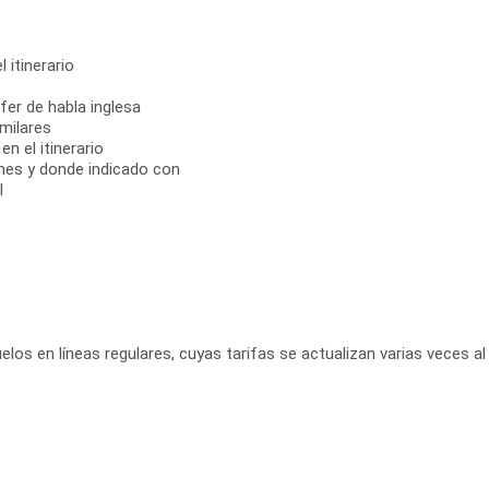
 itinerario
fer de habla inglesa
milares
n el itinerario
ones y donde indicado con
l
elos en líneas regulares, cuyas tarifas se actualizan varias veces al 