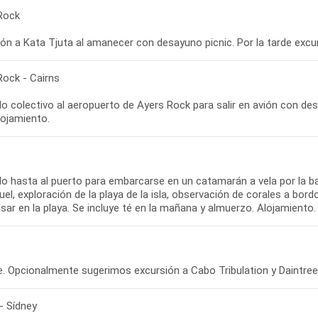
Rock
Rock - Cairns
o colectivo al aeropuerto de Ayers Rock para salir en avión con desti
o hasta al puerto para embarcarse en un catamarán a vela por la bar
el, exploración de la playa de la isla, observación de corales a bo
- Sídney