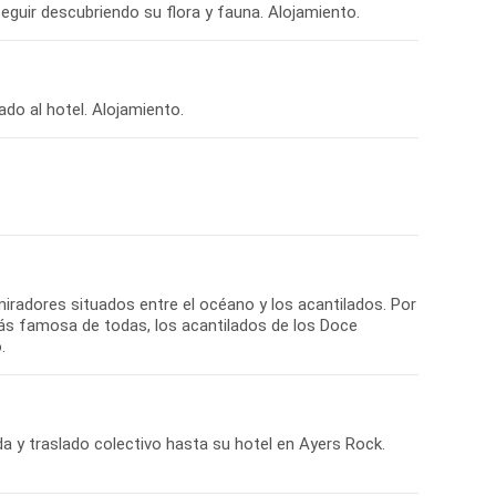
iradores situados entre el océano y los acantilados. Por
más famosa de todas, los acantilados de los Doce
da y traslado colectivo hasta su hotel en Ayers Rock.