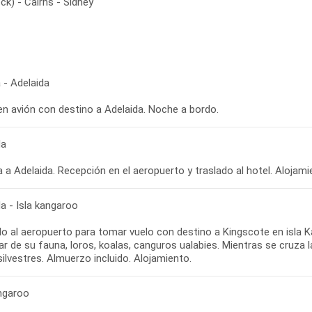
ck) - Cairns - Sídney
 - Adelaida
en avión con destino a Adelaida. Noche a bordo.
da
 a Adelaida. Recepción en el aeropuerto y traslado al hotel. Alojami
a - Isla kangaroo
o al aeropuerto para tomar vuelo con destino a Kingscote en isla Ka
ar de su fauna, loros, koalas, canguros ualabies. Mientras se cruza l
angaroo