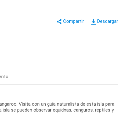
Descargar
ento.
ngaroo. Visita con un guía naturalista de esta isla para
a isla se pueden observar equidnas, canguros, reptiles y