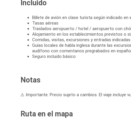
Incluido
Billete de avión en clase turista según indicado en el
Tasas aéreas
Traslados aeropuerto / hotel / aeropuerto con chó
Alojamiento en los establecimientos previstos o si
Comidas, visitas, excursiones y entradas indicadas e
Guías locales de habla inglesa durante las excursi
audífono con comentarios pregrabados en españo
Seguro incluido básico
Notas
⚠️ Importante: Precio sujeto a cambios. El viaje incluye vu
Ruta en el mapa