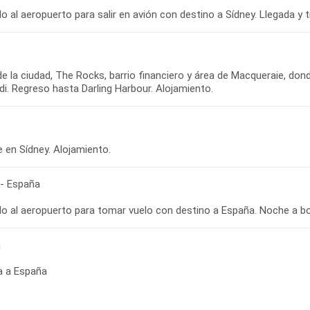
de la ciudad, The Rocks, barrio financiero y área de Macqueraie, dond
 - España
a
a a España