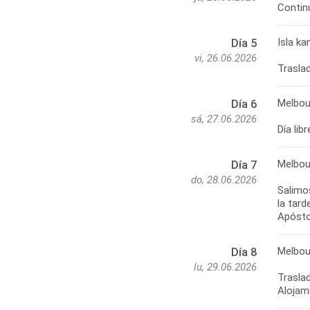
Isla k
Día 5
vi, 26.06.2026
Melbou
Día 6
sá, 27.06.2026
Día lib
Melbou
Día 7
do, 28.06.2026
Salimo
la tar
Melbou
Día 8
lu, 29.06.2026
Traslad