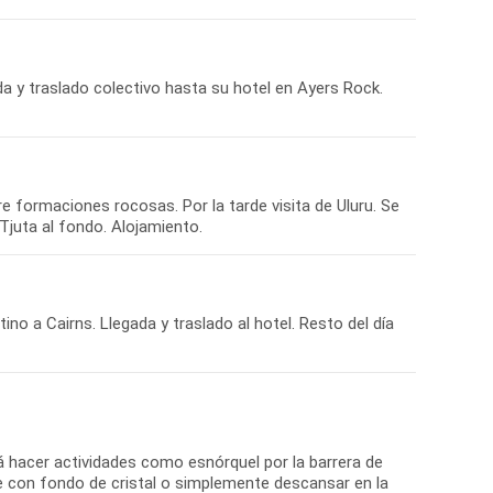
da y traslado colectivo hasta su hotel en Ayers Rock.
e formaciones rocosas. Por la tarde visita de Uluru. Se
Tjuta al fondo. Alojamiento.
no a Cairns. Llegada y traslado al hotel. Resto del día
á hacer actividades como esnórquel por la barrera de
te con fondo de cristal o simplemente descansar en la