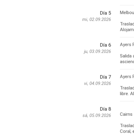
Melbou
Día 5
mi, 02.09.2026
Traslad
Alojam
Ayers 
Día 6
ju, 03.09.2026
Salida 
asciend
Ayers 
Día 7
vi, 04.09.2026
Traslad
libre. 
Día 8
Cairns
sá, 05.09.2026
Trasla
Coral,