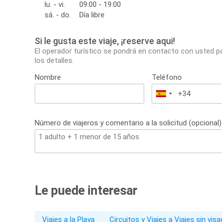
lu. - vi.
09:00 - 19:00
sá. - do.
Día libre
Si le gusta este viaje, ¡reserve aqui!
El operador turístico se pondrá en contacto con usted p
los detalles.
Nombre
Teléfono
España
+34
Número de viajeros y comentario a la solicitud (opcional)
Le puede interesar
Viajes a la Playa
Circuitos y Viajes a Viajes sin vis