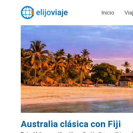
Inicio
Via
Australia clásica con Fiji