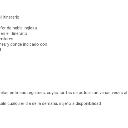
 itinerario
fer de habla inglesa
n el itinerario
milares
ones y donde indicado con
l
elos en líneas regulares, cuyas tarifas se actualizan varias veces al 
ir cualquier día de la semana, sujeto a disponibilidad.