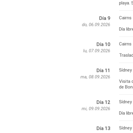
playa. 
Cairns
Día 9
do, 06.09.2026
Día lib
Cairns 
Día 10
lu, 07.09.2026
Traslad
Sídney
Día 11
ma, 08.09.2026
Visita 
de Bond
Sídney
Día 12
mi, 09.09.2026
Día lib
Sídney -
Día 13