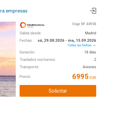
ra empresas
Viaje № 44958
Salida desde:
Madrid
Fechas:
sá, 29.08.2026 - ma, 15.09.2026
Todas las fechas
Duración:
18 días
Traslados nocturnos:
2
Transporte:
Aviones
6995
Precio:
EUR
Solicitar