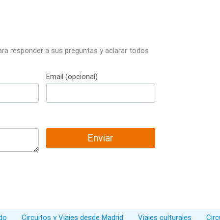
ara responder a sus preguntas y aclarar todos
Email (opcional)
Enviar
ado
Circuitos y Viajes desde Madrid
Viajes culturales
Circ