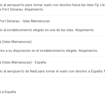
o al aeropuerto para tomar vuelo con destino hacia las islas Fiji. Ll
 Port Denarau - Islas Mamanucas
iji (Islas Mamanucas)
iji (Islas Mamanucas) - España
a
a a España