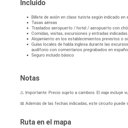
Incluido
Billete de avión en clase turista según indicado en el
Tasas aéreas
Traslados aeropuerto / hotel / aeropuerto con chó
Comidas, visitas, excursiones y entradas indicadas e
Alojamiento en los establecimientos previstos o si
Guías locales de habla inglesa durante las excursi
audífono con comentarios pregrabados en españo
Seguro incluido básico
Notas
⚠️ Importante: Precio sujeto a cambios. El viaje incluye vu
📅 Además de las fechas indicadas, este circuito puede sal
Ruta en el mapa