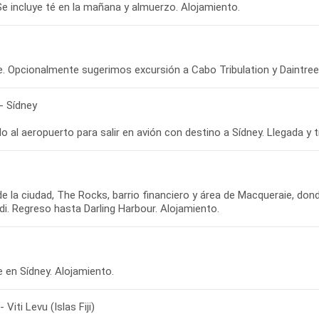
Se incluye té en la mañana y almuerzo. Alojamiento.
re. Opcionalmente sugerimos excursión a Cabo Tribulation y Daintree 
- Sídney
o al aeropuerto para salir en avión con destino a Sídney. Llegada y t
de la ciudad, The Rocks, barrio financiero y área de Macqueraie, dond
i. Regreso hasta Darling Harbour. Alojamiento.
re en Sídney. Alojamiento.
 Viti Levu (Islas Fiji)