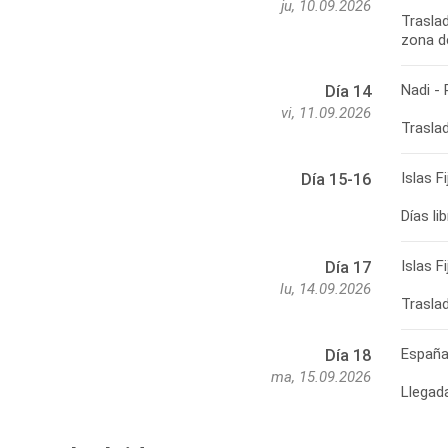
ju, 10.09.2026
Traslad
Nadi -
Día 14
vi, 11.09.2026
Islas F
Día 15-16
Islas F
Día 17
lu, 14.09.2026
Españ
Día 18
ma, 15.09.2026
Llegad