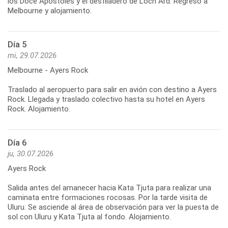
los Doce Apóstoles y el desfiladero de Loch Ard. Regreso a
Melbourne y alojamiento.
Día 5
mi, 29.07.2026
Melbourne - Ayers Rock
Traslado al aeropuerto para salir en avión con destino a Ayers
Rock. Llegada y traslado colectivo hasta su hotel en Ayers
Rock. Alojamiento.
Día 6
ju, 30.07.2026
Ayers Rock
Salida antes del amanecer hacia Kata Tjuta para realizar una
caminata entre formaciones rocosas. Por la tarde visita de
Uluru. Se asciende al área de observación para ver la puesta de
sol con Uluru y Kata Tjuta al fondo. Alojamiento.