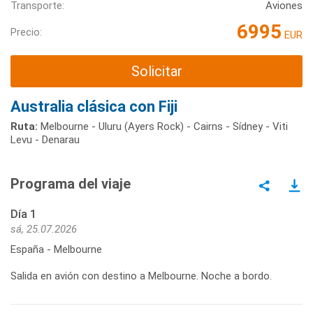
Transporte:
Aviones
6995
Precio:
EUR
Solicitar
Australia clásica con Fiji
Ruta:
Melbourne - Uluru (Ayers Rock) - Cairns - Sídney - Viti
Levu - Denarau
Programa del viaje
Día 1
sá, 25.07.2026
España - Melbourne
Salida en avión con destino a Melbourne. Noche a bordo.