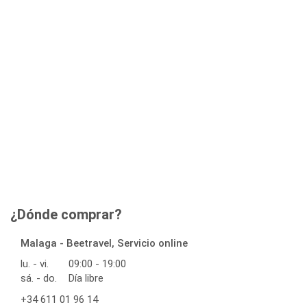
¿Dónde comprar?
Malaga - Beetravel, Servicio online
lu. - vi.
09:00 - 19:00
sá. - do.
Día libre
+34 611 01 96 14