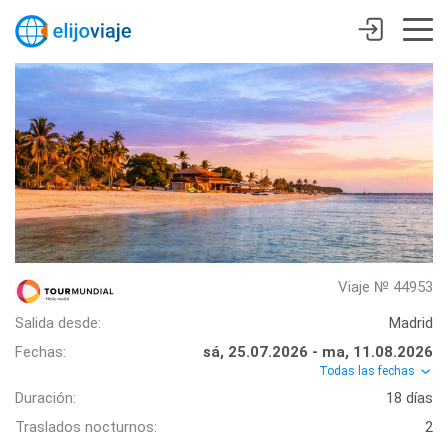
Viaje № 44953
Salida desde:
Madrid
Fechas:
sá, 25.07.2026 - ma, 11.08.2026
Todas las fechas
Duración:
18 días
Traslados nocturnos:
2