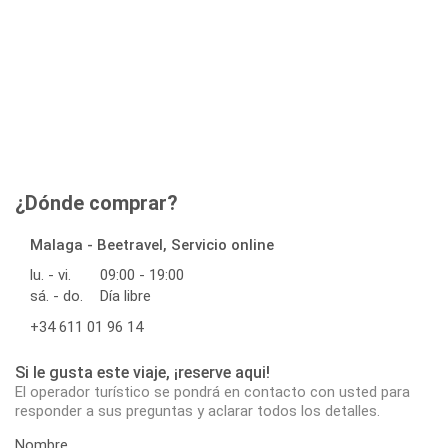
¿Dónde comprar?
Malaga - Beetravel, Servicio online
lu. - vi.
09:00 - 19:00
sá. - do.
Día libre
+34 611 01 96 14
Si le gusta este viaje, ¡reserve aqui!
El operador turístico se pondrá en contacto con usted para
responder a sus preguntas y aclarar todos los detalles.
Nombre