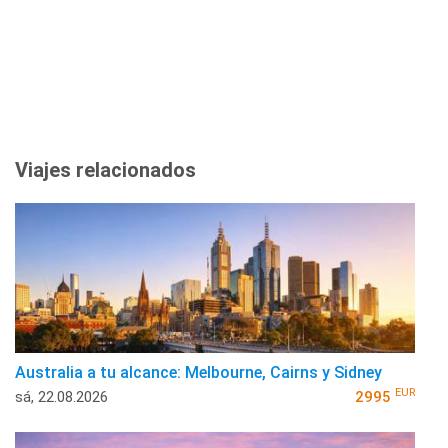
Viajes relacionados
Australia a tu alcance: Melbourne, Cairns y Sidney
EUR
sá, 22.08.2026
2995