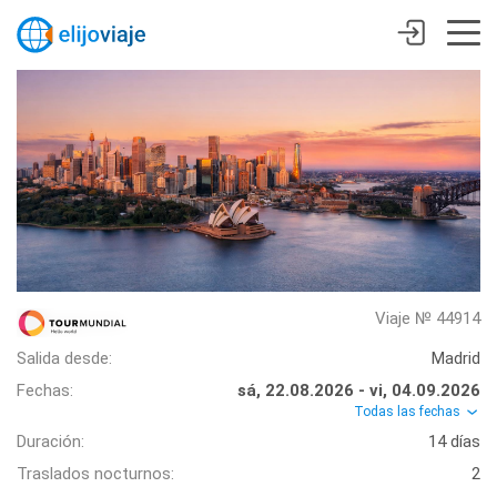
Viaje № 44914
Salida desde:
Madrid
Fechas:
sá, 22.08.2026 - vi, 04.09.2026
Todas las fechas
Duración:
14 días
Traslados nocturnos:
2