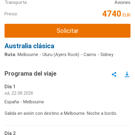
Transporte:
Aviones
4740
Precio:
EUR
Solicitar
Australia clásica
Ruta:
Melbourne - Uluru (Ayers Rock) - Cairns - Sídney
Programa del viaje
Día 1
sá, 22.08.2026
España - Melbourne
Salida en avión con destino a Melbourne. Noche a bordo.
Día 2