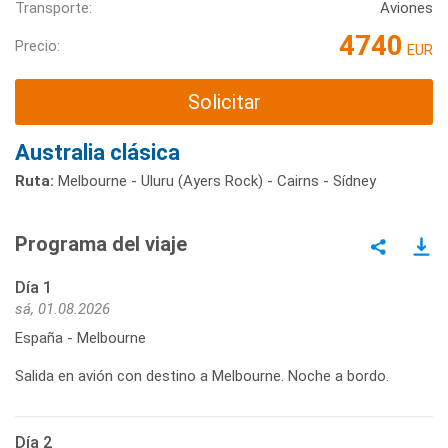
Transporte:
Aviones
4740
Precio:
EUR
Solicitar
Australia clásica
Ruta:
Melbourne - Uluru (Ayers Rock) - Cairns - Sídney
Programa del viaje
Día 1
sá, 01.08.2026
España - Melbourne
Salida en avión con destino a Melbourne. Noche a bordo.
Día 2