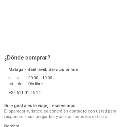
¿Dónde comprar?
Malaga - Beetravel, Servicio online
lu. - vi.
09:00 - 19:00
sá. - do.
Día libre
+34 611 01 96 14
Si le gusta este viaje, ¡reserve aqui!
El operador turístico se pondrá en contacto con usted para
responder a sus preguntas y aclarar todos los detalles.
Nombre