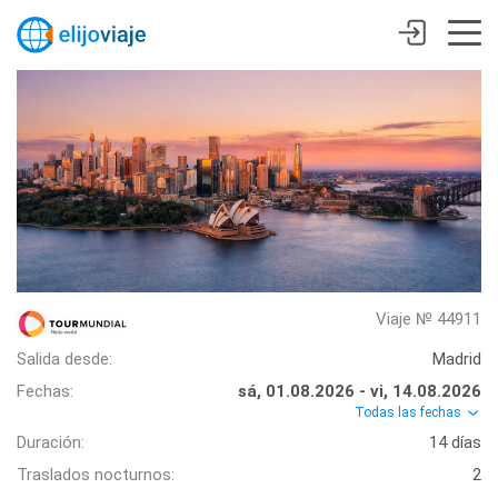
Viaje № 44911
Salida desde:
Madrid
Fechas:
sá, 01.08.2026 - vi, 14.08.2026
Todas las fechas
Duración:
14 días
Traslados nocturnos:
2