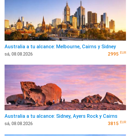
Australia a tu alcance: Melbourne, Cairns y Sidney
EUR
sá, 08.08.2026
2995
Australia a tu alcance: Sidney, Ayers Rock y Cairns
EUR
sá, 08.08.2026
3815