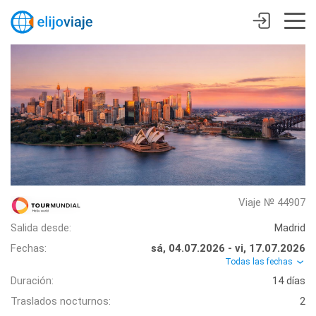
Viaje № 44907
Salida desde:
Madrid
Fechas:
sá, 04.07.2026 - vi, 17.07.2026
Todas las fechas
Duración:
14 días
Traslados nocturnos:
2