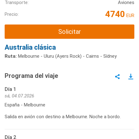
Transporte:
Aviones
4740
Precio:
EUR
Solicitar
Australia clásica
Ruta:
Melbourne - Uluru (Ayers Rock) - Cairns - Sídney
Programa del viaje
Día 1
sá, 04.07.2026
España - Melbourne
Salida en avión con destino a Melbourne. Noche a bordo.
Día 2