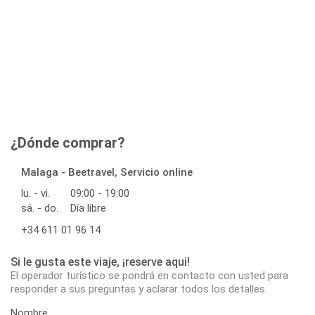
¿Dónde comprar?
Malaga - Beetravel, Servicio online
lu. - vi.
09:00 - 19:00
sá. - do.
Día libre
+34 611 01 96 14
Si le gusta este viaje, ¡reserve aqui!
El operador turístico se pondrá en contacto con usted para
responder a sus preguntas y aclarar todos los detalles.
Nombre