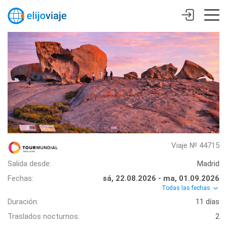
Viaje № 44715
Salida desde:
Madrid
Fechas:
sá, 22.08.2026 - ma, 01.09.2026
Todas las fechas
Duración:
11 días
Traslados nocturnos:
2