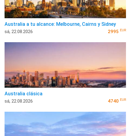
Australia a tu alcance: Melbourne, Cairns y Sidney
EUR
sá, 22.08.2026
2995
Australia clásica
EUR
sá, 22.08.2026
4740