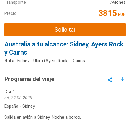
Transporte:
Aviones
3815
Precio:
EUR
Solicitar
Australia a tu alcance: Sidney, Ayers Rock
y Cairns
Ruta:
Sídney - Uluru (Ayers Rock) - Cairns
Programa del viaje
Día 1
sá, 22.08.2026
España - Sídney
Salida en avión a Sídney. Noche a bordo.