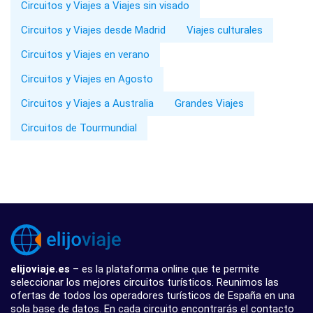
Circuitos y Viajes a Viajes sin visado
Circuitos y Viajes desde Madrid
Viajes culturales
Circuitos y Viajes en verano
Circuitos y Viajes en Agosto
Circuitos y Viajes a Australia
Grandes Viajes
Circuitos de Tourmundial
elijoviaje.es
– es la plataforma online que te permite
seleccionar los mejores circuitos turísticos. Reunimos las
ofertas de todos los operadores turísticos de España en una
sola base de datos. En cada circuito encontrarás el contacto