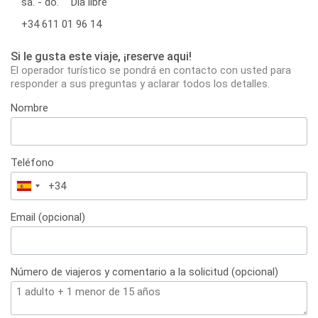
sá. - do.
Día libre
+34 611 01 96 14
Si le gusta este viaje, ¡reserve aqui!
El operador turístico se pondrá en contacto con usted para
responder a sus preguntas y aclarar todos los detalles.
Nombre
Teléfono
España
+34
Email (opcional)
Número de viajeros y comentario a la solicitud (opcional)