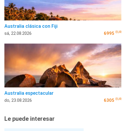
Australia clásica con Fiji
EUR
sá, 22.08.2026
6995
Australia espectacular
EUR
do, 23.08.2026
6305
Le puede interesar