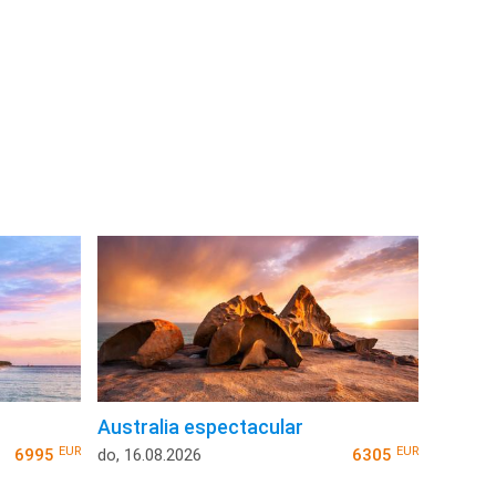
Australia espectacular
EUR
EUR
6995
do, 16.08.2026
6305