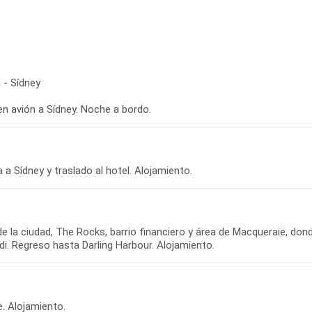
 - Sídney
en avión a Sídney. Noche a bordo.
 a Sídney y traslado al hotel. Alojamiento.
de la ciudad, The Rocks, barrio financiero y área de Macqueraie, dond
re. Alojamiento.