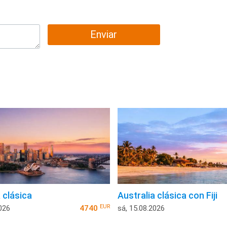
Enviar
 clásica
Australia clásica con Fiji
EUR
026
4740
sá, 15.08.2026