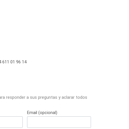
 611 01 96 14
ara responder a sus preguntas y aclarar todos
Email (opcional)