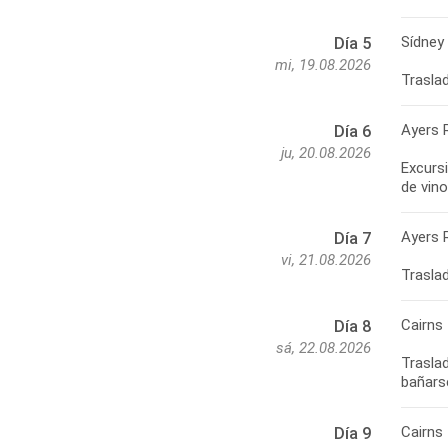
Sídney
Día 5
mi, 19.08.2026
Ayers 
Día 6
ju, 20.08.2026
Excurs
Ayers 
Día 7
vi, 21.08.2026
Cairns
Día 8
sá, 22.08.2026
Traslad
Cairns
Día 9