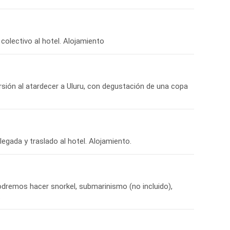
rsión al atardecer a Uluru, con degustación de una copa
Podremos hacer snorkel, submarinismo (no incluido),