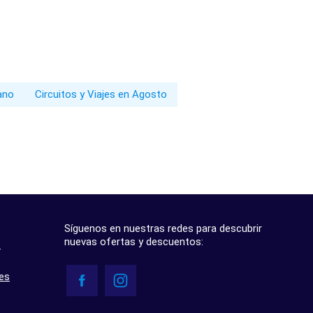
rano
Circuitos y Viajes en Agosto
Síguenos en nuestras redes para descubrir
nuevas ofertas y descuentos:
?
res