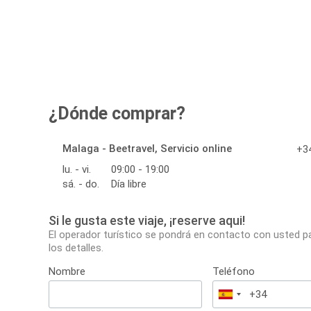
¿Dónde comprar?
Malaga - Beetravel, Servicio online
+34
lu. - vi.
09:00 - 19:00
sá. - do.
Día libre
Si le gusta este viaje, ¡reserve aqui!
El operador turístico se pondrá en contacto con usted p
los detalles.
Nombre
Teléfono
España
+34