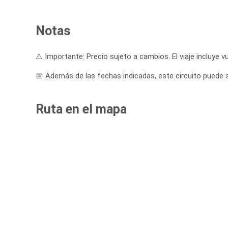
Notas
⚠️ Importante: Precio sujeto a cambios. El viaje incluye vu
📅 Además de las fechas indicadas, este circuito puede sa
Ruta en el mapa