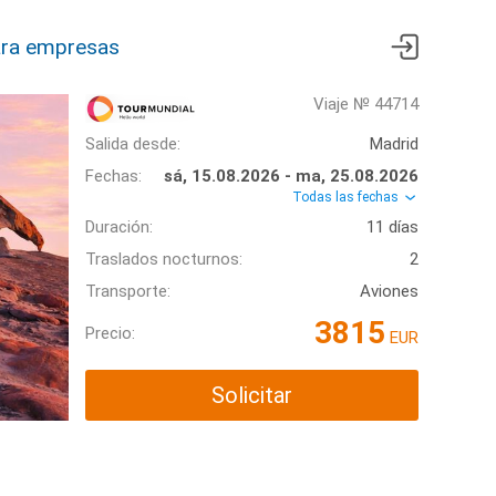
ra empresas
Viaje № 44714
Salida desde:
Madrid
Fechas:
sá, 15.08.2026 - ma, 25.08.2026
Todas las fechas
Duración:
11 días
Traslados nocturnos:
2
Transporte:
Aviones
3815
Precio:
EUR
Solicitar