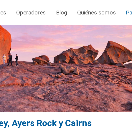
jes
Operadores
Blog
Quiénes somos
Pa
ney, Ayers Rock y Cairns