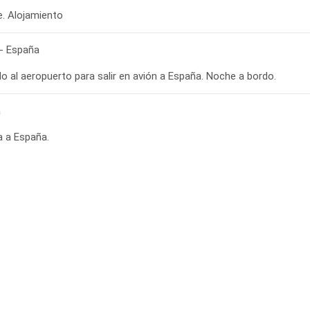
re. Alojamiento
 - España
a
a a España.