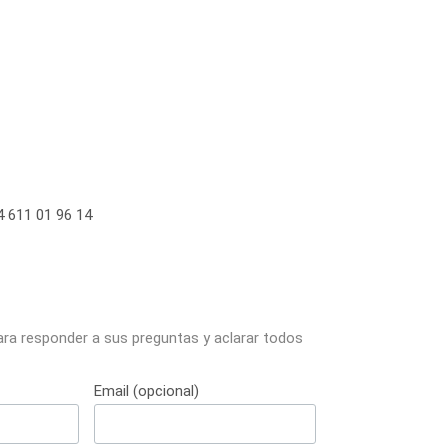
 611 01 96 14
ara responder a sus preguntas y aclarar todos
Email (opcional)