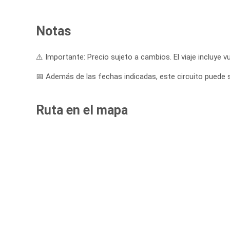
Notas
⚠️ Importante: Precio sujeto a cambios. El viaje incluye vu
📅 Además de las fechas indicadas, este circuito puede sa
Ruta en el mapa