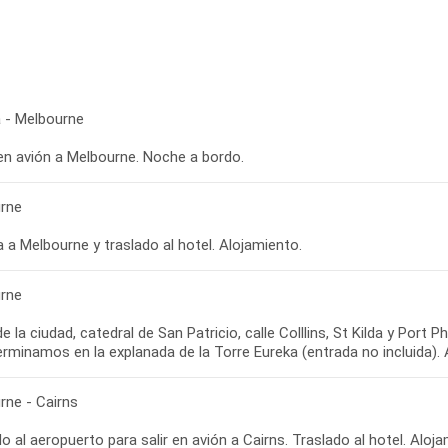
 - Melbourne
 en avión a Melbourne. Noche a bordo.
rne
 a Melbourne y traslado al hotel. Alojamiento.
rne
de la ciudad, catedral de San Patricio, calle Colllins, St Kilda y Port P
rne - Cairns