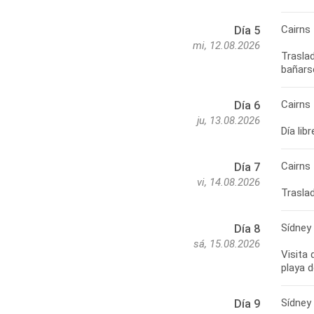
Cairns
Día 5
mi, 12.08.2026
Traslad
Cairns
Día 6
ju, 13.08.2026
Día lib
Cairns 
Día 7
vi, 14.08.2026
Sídney
Día 8
sá, 15.08.2026
Visita 
Sídney
Día 9