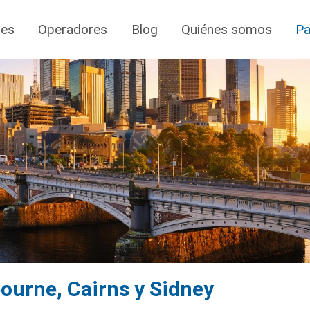
jes
Operadores
Blog
Quiénes somos
Pa
bourne, Cairns y Sidney