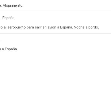
re. Alojamiento.
 - España
o al aeropuerto para salir en avión a España. Noche a bordo.
a
a a España