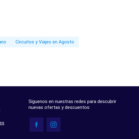
rano
Circuitos y Viajes en Agosto
Síguenos en nuestras redes para descubrir
nuevas ofertas y descuentos:
?
res