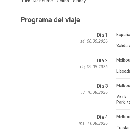
Ruta:
Melbourne - Cairns - Sídney
Programa del viaje
España
Día 1
sá, 08.08.2026
Salida
Melbou
Día 2
do, 09.08.2026
Llegada
Melbou
Día 3
lu, 10.08.2026
Visita 
Melbou
Día 4
ma, 11.08.2026