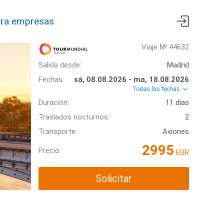
ra empresas
Viaje № 44632
Salida desde:
Madrid
Fechas:
sá, 08.08.2026 - ma, 18.08.2026
Todas las fechas
Duración:
11 días
Traslados nocturnos:
2
Transporte:
Aviones
2995
Precio:
EUR
Solicitar