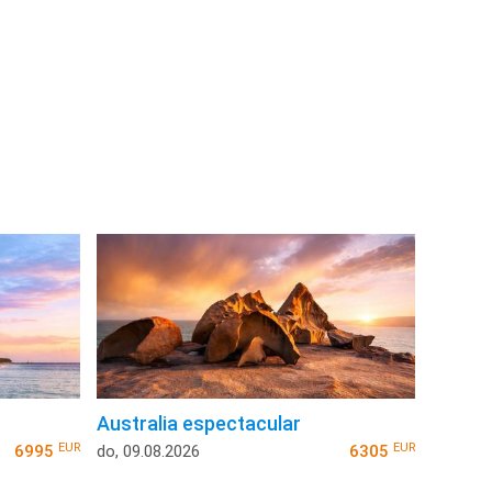
Australia espectacular
EUR
EUR
6995
do, 09.08.2026
6305