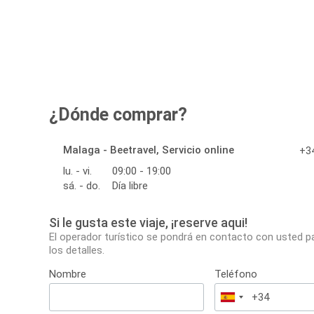
¿Dónde comprar?
Malaga - Beetravel, Servicio online
+34
lu. - vi.
09:00 - 19:00
sá. - do.
Día libre
Si le gusta este viaje, ¡reserve aqui!
El operador turístico se pondrá en contacto con usted p
los detalles.
Nombre
Teléfono
España
+34