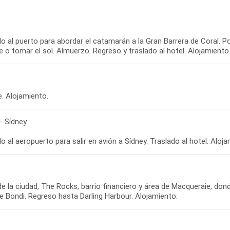
o al puerto para abordar el catamarán a la Gran Barrera de Coral. 
re. Alojamiento.
- Sídney
de la ciudad, The Rocks, barrio financiero y área de Macqueraie, don