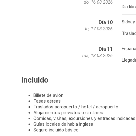
do, 16.08.2026
Día lib
Sídney
Día 10
lu, 17.08.2026
Traslad
Españ
Día 11
ma, 18.08.2026
Llegad
Incluido
Billete de avión
Tasas aéreas
Traslados aeropuerto / hotel / aeropuerto
Alojamientos previstos o similares
Comidas, visitas, excursiones y entradas indicadas
Guías locales de habla inglesa
Seguro incluido básico