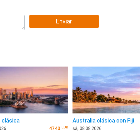
Enviar
 clásica
Australia clásica con Fiji
EUR
026
4740
sá, 08.08.2026