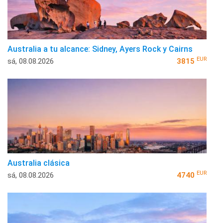
Australia a tu alcance: Sidney, Ayers Rock y Cairns
EUR
sá, 08.08.2026
3815
Australia clásica
EUR
sá, 08.08.2026
4740