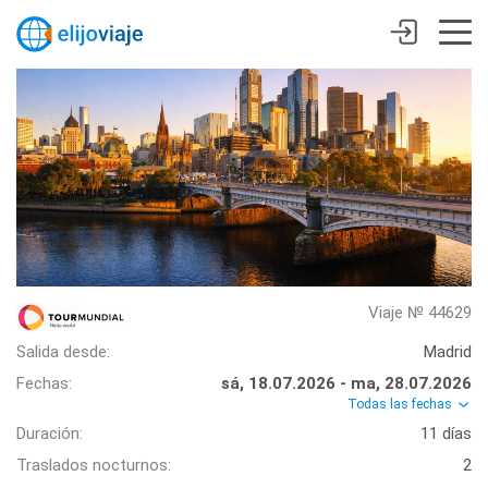
Viaje № 44629
Salida desde:
Madrid
Fechas:
sá, 18.07.2026 - ma, 28.07.2026
Todas las fechas
Duración:
11 días
Traslados nocturnos:
2