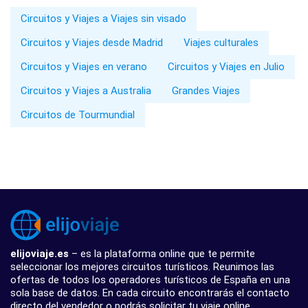
Circuitos y Viajes a Viajes sin visado
Circuitos y Viajes desde Madrid
Viajes culturales
Circuitos y Viajes en verano
Circuitos y Viajes en Julio
Circuitos y Viajes a Australia
Grandes Viajes
Circuitos de Tourmundial
elijoviaje.es
– es la plataforma online que te permite
seleccionar los mejores circuitos turísticos. Reunimos las
ofertas de todos los operadores turísticos de España en una
sola base de datos. En cada circuito encontrarás el contacto
directo del vendedor o podrás solicitar tu viaje online.