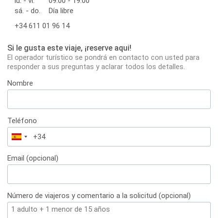
lu. - vi.
09:00 - 19:00
sá. - do.
Día libre
+34 611 01 96 14
Si le gusta este viaje, ¡reserve aqui!
El operador turístico se pondrá en contacto con usted para
responder a sus preguntas y aclarar todos los detalles.
Nombre
Teléfono
España
+34
Email (opcional)
Número de viajeros y comentario a la solicitud (opcional)