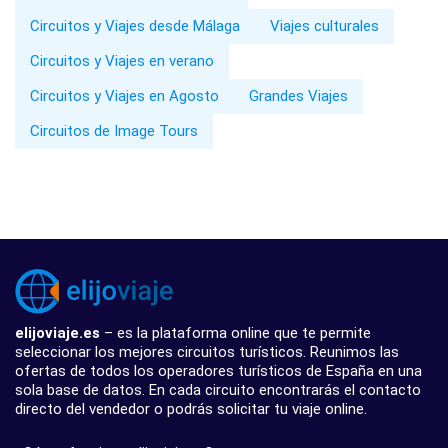
Circuitos y Viajes desde Málaga
Viajes culturales
Circuitos y Viajes en verano
Circuitos y Viajes en Agosto
Grandes Viajes
Circuitos de Image Tours
elijoviaje.es
– es la plataforma online que te permite
seleccionar los mejores circuitos turísticos. Reunimos las
ofertas de todos los operadores turísticos de España en una
sola base de datos. En cada circuito encontrarás el contacto
directo del vendedor o podrás solicitar tu viaje online.