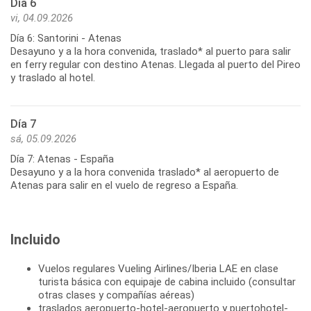
Día 6
vi, 04.09.2026
Día 6: Santorini - Atenas
Desayuno y a la hora convenida, traslado* al puerto para salir
en ferry regular con destino Atenas. Llegada al puerto del Pireo
y traslado al hotel.
Día 7
sá, 05.09.2026
Día 7: Atenas - España
Desayuno y a la hora convenida traslado* al aeropuerto de
Incluido
Vuelos regulares Vueling Airlines/Iberia LAE en clase
turista básica con equipaje de cabina incluido (consultar
otras clases y compañías aéreas)
traslados aeropuerto-hotel-aeropuerto y puertohotel-