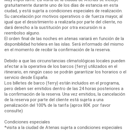
gratuitamente durante uno de los días de estancia en esta
ciudad, y está sujeta a condiciones especiales de realización.
Su cancelación por motivos operativos o de fuerza mayor, al
igual que el desistimiento a realizarla por parte del cliente, no
dará derecho a la sustitución por otra excursión ni a
reembolso alguno.
El orden final de las noches en atenas variará en función de la
disponibilidad hotelera en las islas. Será informado del mismo
en el momento de recibir la confirmación de la reserva.
Debido a que las circunstancias climatológicas locales pueden
afectar a la operativa de los barcos (ferry) utilizados en el
itinerario, en ningún caso se podrán garantizar los horarios o el
servicio desde España.
Los billetes de barco (ferry) están incluidos en el programa,
pero deben ser emitidos dentro de las 24 horas posteriores a
la confirmación de la reserva. Una vez emitidos, la cancelación
de la reserva por parte del cliente está sujeta a una
penalización del 100% de la tarifa (aprox 80€. por favor
consulte)
Condiciones especiales
*visita a la ciudad de Atenas sujeta a condiciones especiales