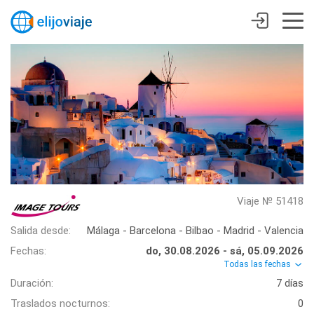
Viaje № 51418
Salida desde:
Málaga - Barcelona - Bilbao - Madrid - Valencia
Fechas:
do, 30.08.2026 - sá, 05.09.2026
Todas las fechas
Duración:
7 días
Traslados nocturnos:
0