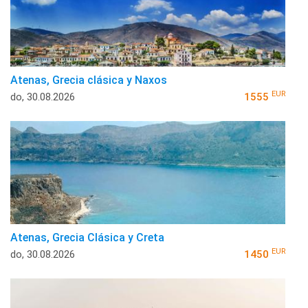
Atenas, Grecia clásica y Naxos
EUR
do, 30.08.2026
1555
Atenas, Grecia Clásica y Creta
EUR
do, 30.08.2026
1450