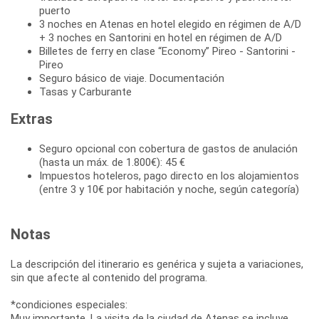
puerto
3 noches en Atenas en hotel elegido en régimen de A/D
+ 3 noches en Santorini en hotel en régimen de A/D
Billetes de ferry en clase “Economy” Pireo - Santorini -
Pireo
Seguro básico de viaje. Documentación
Tasas y Carburante
Extras
Seguro opcional con cobertura de gastos de anulación
(hasta un máx. de 1.800€): 45 €
Impuestos hoteleros, pago directo en los alojamientos
(entre 3 y 10€ por habitación y noche, según categoría)
Notas
La descripción del itinerario es genérica y sujeta a variaciones,
sin que afecte al contenido del programa.
*condiciones especiales:
Muy importante. La visita de la ciudad de Atenas se incluye