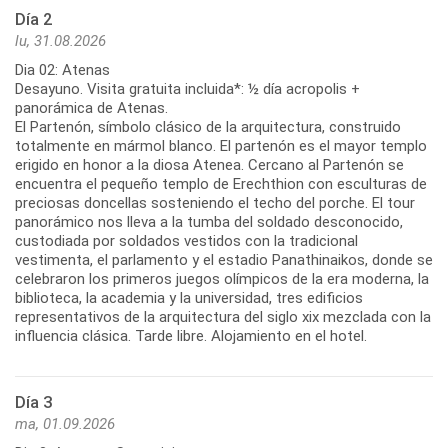
Día 2
lu, 31.08.2026
Dia 02: Atenas
Desayuno. Visita gratuita incluida*: ½ día acropolis +
panorámica de Atenas.
El Partenón, símbolo clásico de la arquitectura, construido
totalmente en mármol blanco. El partenón es el mayor templo
erigido en honor a la diosa Atenea. Cercano al Partenón se
encuentra el pequeño templo de Erechthion con esculturas de
preciosas doncellas sosteniendo el techo del porche. El tour
panorámico nos lleva a la tumba del soldado desconocido,
custodiada por soldados vestidos con la tradicional
vestimenta, el parlamento y el estadio Panathinaikos, donde se
celebraron los primeros juegos olímpicos de la era moderna, la
biblioteca, la academia y la universidad, tres edificios
representativos de la arquitectura del siglo xix mezclada con la
influencia clásica. Tarde libre. Alojamiento en el hotel.
Día 3
ma, 01.09.2026