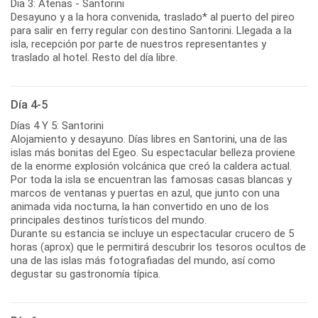
Dia 3: Atenas - Santorini
Desayuno y a la hora convenida, traslado* al puerto del pireo
para salir en ferry regular con destino Santorini. Llegada a la
isla, recepción por parte de nuestros representantes y
traslado al hotel. Resto del día libre.
Día 4-5
Días 4 Y 5: Santorini
Alojamiento y desayuno. Días libres en Santorini, una de las
islas más bonitas del Egeo. Su espectacular belleza proviene
de la enorme explosión volcánica que creó la caldera actual.
Por toda la isla se encuentran las famosas casas blancas y
marcos de ventanas y puertas en azul, que junto con una
animada vida nocturna, la han convertido en uno de los
principales destinos turísticos del mundo.
Durante su estancia se incluye un espectacular crucero de 5
horas (aprox) que le permitirá descubrir los tesoros ocultos de
una de las islas más fotografiadas del mundo, así como
degustar su gastronomía típica.