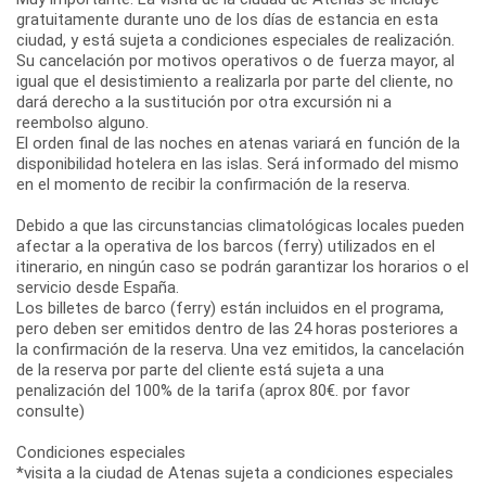
gratuitamente durante uno de los días de estancia en esta
ciudad, y está sujeta a condiciones especiales de realización.
Su cancelación por motivos operativos o de fuerza mayor, al
igual que el desistimiento a realizarla por parte del cliente, no
dará derecho a la sustitución por otra excursión ni a
reembolso alguno.
El orden final de las noches en atenas variará en función de la
disponibilidad hotelera en las islas. Será informado del mismo
en el momento de recibir la confirmación de la reserva.
Debido a que las circunstancias climatológicas locales pueden
afectar a la operativa de los barcos (ferry) utilizados en el
itinerario, en ningún caso se podrán garantizar los horarios o el
servicio desde España.
Los billetes de barco (ferry) están incluidos en el programa,
pero deben ser emitidos dentro de las 24 horas posteriores a
la confirmación de la reserva. Una vez emitidos, la cancelación
de la reserva por parte del cliente está sujeta a una
penalización del 100% de la tarifa (aprox 80€. por favor
consulte)
Condiciones especiales
*visita a la ciudad de Atenas sujeta a condiciones especiales