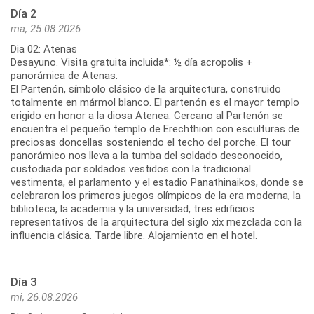
Día 2
ma, 25.08.2026
Dia 02: Atenas
Desayuno. Visita gratuita incluida*: ½ día acropolis +
panorámica de Atenas.
El Partenón, símbolo clásico de la arquitectura, construido
totalmente en mármol blanco. El partenón es el mayor templo
erigido en honor a la diosa Atenea. Cercano al Partenón se
encuentra el pequeño templo de Erechthion con esculturas de
preciosas doncellas sosteniendo el techo del porche. El tour
panorámico nos lleva a la tumba del soldado desconocido,
custodiada por soldados vestidos con la tradicional
vestimenta, el parlamento y el estadio Panathinaikos, donde se
celebraron los primeros juegos olímpicos de la era moderna, la
biblioteca, la academia y la universidad, tres edificios
representativos de la arquitectura del siglo xix mezclada con la
influencia clásica. Tarde libre. Alojamiento en el hotel.
Día 3
mi, 26.08.2026