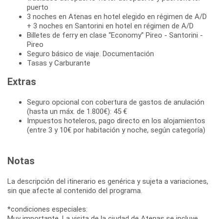
puerto
3 noches en Atenas en hotel elegido en régimen de A/D
+ 3 noches en Santorini en hotel en régimen de A/D
Billetes de ferry en clase “Economy” Pireo - Santorini -
Pireo
Seguro básico de viaje. Documentación
Tasas y Carburante
Extras
Seguro opcional con cobertura de gastos de anulación
(hasta un máx. de 1.800€): 45 €
Impuestos hoteleros, pago directo en los alojamientos
(entre 3 y 10€ por habitación y noche, según categoría)
Notas
La descripción del itinerario es genérica y sujeta a variaciones,
sin que afecte al contenido del programa.
*condiciones especiales:
Muy importante. La visita de la ciudad de Atenas se incluye