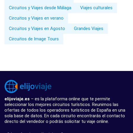
Circuitos y Viajes desde Málaga
Viajes culturales
Circuitos y Viajes en verano
Circuitos y Viajes en Agosto
Grandes Viajes
Circuitos de Image Tours
elijoviaje.es
– es la plataforma online que te permite
seleccionar los mejores circuitos turísticos. Reunimos las
ofertas de todos los operadores turísticos de España en una
sola base de datos. En cada circuito encontrarás el contacto
directo del vendedor o podrás solicitar tu viaje online.