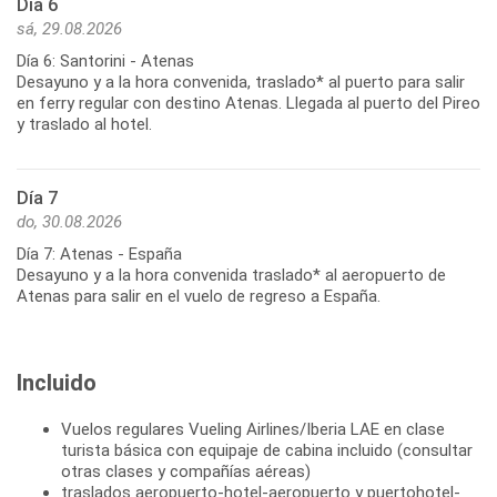
Día 6
sá, 29.08.2026
Día 6: Santorini - Atenas
Desayuno y a la hora convenida, traslado* al puerto para salir
en ferry regular con destino Atenas. Llegada al puerto del Pireo
y traslado al hotel.
Día 7
do, 30.08.2026
Día 7: Atenas - España
Desayuno y a la hora convenida traslado* al aeropuerto de
Incluido
Vuelos regulares Vueling Airlines/Iberia LAE en clase
turista básica con equipaje de cabina incluido (consultar
otras clases y compañías aéreas)
traslados aeropuerto-hotel-aeropuerto y puertohotel-