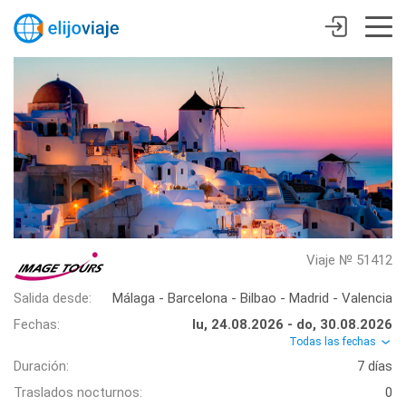
Viaje № 51412
Salida desde:
Málaga - Barcelona - Bilbao - Madrid - Valencia
Fechas:
lu, 24.08.2026 - do, 30.08.2026
Todas las fechas
Duración:
7 días
Traslados nocturnos:
0