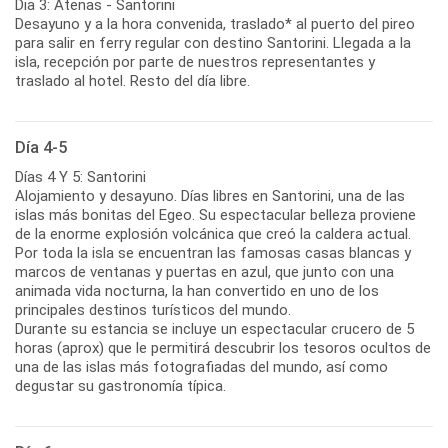
Dia 3: Atenas - Santorini
Desayuno y a la hora convenida, traslado* al puerto del pireo
para salir en ferry regular con destino Santorini. Llegada a la
isla, recepción por parte de nuestros representantes y
traslado al hotel. Resto del día libre.
Día 4-5
Días 4 Y 5: Santorini
Alojamiento y desayuno. Días libres en Santorini, una de las
islas más bonitas del Egeo. Su espectacular belleza proviene
de la enorme explosión volcánica que creó la caldera actual.
Por toda la isla se encuentran las famosas casas blancas y
marcos de ventanas y puertas en azul, que junto con una
animada vida nocturna, la han convertido en uno de los
principales destinos turísticos del mundo.
Durante su estancia se incluye un espectacular crucero de 5
horas (aprox) que le permitirá descubrir los tesoros ocultos de
una de las islas más fotografiadas del mundo, así como
degustar su gastronomía típica.