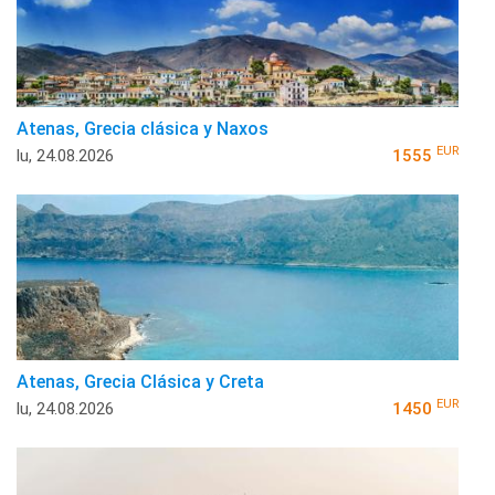
Atenas, Grecia clásica y Naxos
EUR
lu, 24.08.2026
1555
Atenas, Grecia Clásica y Creta
EUR
lu, 24.08.2026
1450