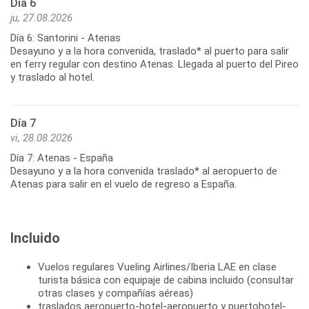
Día 6
ju, 27.08.2026
Día 6: Santorini - Atenas
Desayuno y a la hora convenida, traslado* al puerto para salir
en ferry regular con destino Atenas. Llegada al puerto del Pireo
y traslado al hotel.
Día 7
vi, 28.08.2026
Día 7: Atenas - España
Desayuno y a la hora convenida traslado* al aeropuerto de
Incluido
Vuelos regulares Vueling Airlines/Iberia LAE en clase
turista básica con equipaje de cabina incluido (consultar
otras clases y compañías aéreas)
traslados aeropuerto-hotel-aeropuerto y puertohotel-