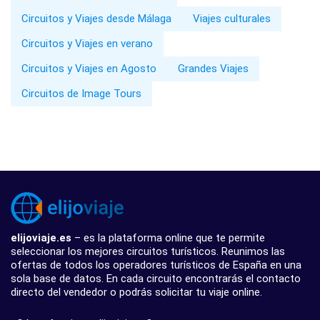
Circuitos y Viajes desde Málaga
Viajes culturales
Circuitos y Viajes en verano
Circuitos y Viajes en Agosto
Grandes Viajes
Circuitos de Image Tours
elijoviaje.es
– es la plataforma online que te permite
seleccionar los mejores circuitos turísticos. Reunimos las
ofertas de todos los operadores turísticos de España en una
sola base de datos. En cada circuito encontrarás el contacto
directo del vendedor o podrás solicitar tu viaje online.