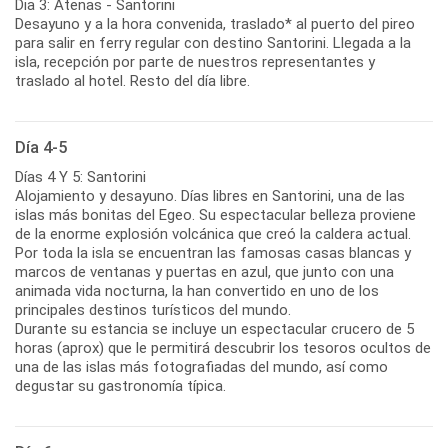
Dia 3: Atenas - Santorini
Desayuno y a la hora convenida, traslado* al puerto del pireo
para salir en ferry regular con destino Santorini. Llegada a la
isla, recepción por parte de nuestros representantes y
traslado al hotel. Resto del día libre.
Día 4-5
Días 4 Y 5: Santorini
Alojamiento y desayuno. Días libres en Santorini, una de las
islas más bonitas del Egeo. Su espectacular belleza proviene
de la enorme explosión volcánica que creó la caldera actual.
Por toda la isla se encuentran las famosas casas blancas y
marcos de ventanas y puertas en azul, que junto con una
animada vida nocturna, la han convertido en uno de los
principales destinos turísticos del mundo.
Durante su estancia se incluye un espectacular crucero de 5
horas (aprox) que le permitirá descubrir los tesoros ocultos de
una de las islas más fotografiadas del mundo, así como
degustar su gastronomía típica.