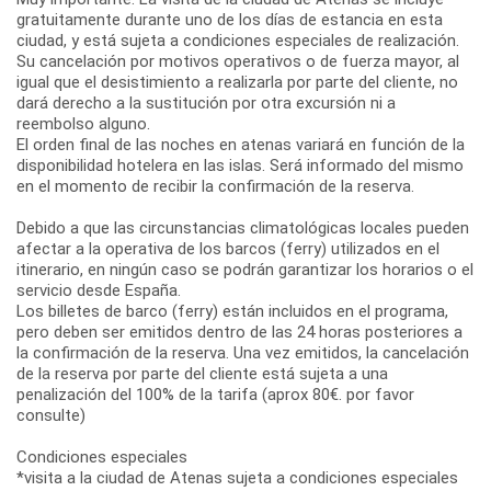
gratuitamente durante uno de los días de estancia en esta
ciudad, y está sujeta a condiciones especiales de realización.
Su cancelación por motivos operativos o de fuerza mayor, al
igual que el desistimiento a realizarla por parte del cliente, no
dará derecho a la sustitución por otra excursión ni a
reembolso alguno.
El orden final de las noches en atenas variará en función de la
disponibilidad hotelera en las islas. Será informado del mismo
en el momento de recibir la confirmación de la reserva.
Debido a que las circunstancias climatológicas locales pueden
afectar a la operativa de los barcos (ferry) utilizados en el
itinerario, en ningún caso se podrán garantizar los horarios o el
servicio desde España.
Los billetes de barco (ferry) están incluidos en el programa,
pero deben ser emitidos dentro de las 24 horas posteriores a
la confirmación de la reserva. Una vez emitidos, la cancelación
de la reserva por parte del cliente está sujeta a una
penalización del 100% de la tarifa (aprox 80€. por favor
consulte)
Condiciones especiales
*visita a la ciudad de Atenas sujeta a condiciones especiales