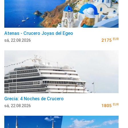
Atenas - Crucero Joyas del Egeo
EUR
sá, 22.08.2026
2175
Grecia: 4 Noches de Crucero
EUR
sá, 22.08.2026
1805