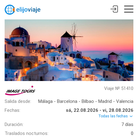
Viaje № 51410
Salida desde:
Málaga - Barcelona - Bilbao - Madrid - Valencia
Fechas:
sá, 22.08.2026 - vi, 28.08.2026
Todas las fechas
Duración:
7 días
Traslados nocturnos:
0