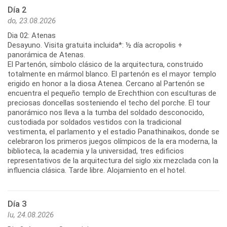
Día 2
do, 23.08.2026
Dia 02: Atenas
Desayuno. Visita gratuita incluida*: ½ día acropolis +
panorámica de Atenas.
El Partenón, símbolo clásico de la arquitectura, construido
totalmente en mármol blanco. El partenón es el mayor templo
erigido en honor a la diosa Atenea. Cercano al Partenón se
encuentra el pequeño templo de Erechthion con esculturas de
preciosas doncellas sosteniendo el techo del porche. El tour
panorámico nos lleva a la tumba del soldado desconocido,
custodiada por soldados vestidos con la tradicional
vestimenta, el parlamento y el estadio Panathinaikos, donde se
celebraron los primeros juegos olímpicos de la era moderna, la
biblioteca, la academia y la universidad, tres edificios
representativos de la arquitectura del siglo xix mezclada con la
influencia clásica. Tarde libre. Alojamiento en el hotel.
Día 3
lu, 24.08.2026