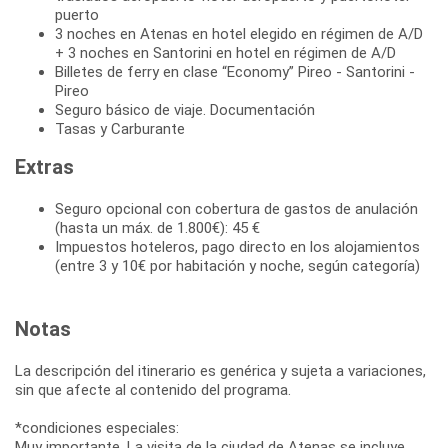
puerto
3 noches en Atenas en hotel elegido en régimen de A/D
+ 3 noches en Santorini en hotel en régimen de A/D
Billetes de ferry en clase “Economy” Pireo - Santorini -
Pireo
Seguro básico de viaje. Documentación
Tasas y Carburante
Extras
Seguro opcional con cobertura de gastos de anulación
(hasta un máx. de 1.800€): 45 €
Impuestos hoteleros, pago directo en los alojamientos
(entre 3 y 10€ por habitación y noche, según categoría)
Notas
La descripción del itinerario es genérica y sujeta a variaciones,
sin que afecte al contenido del programa.
*condiciones especiales:
Muy importante. La visita de la ciudad de Atenas se incluye