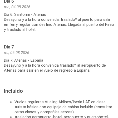
Día 6
ma, 04.08.2026
Día 6: Santorini - Atenas
Desayuno y a la hora convenida, traslado* al puerto para salir
en ferry regular con destino Atenas. Llegada al puerto del Pireo
y traslado al hotel.
Día 7
mi, 05.08.2026
Día 7: Atenas - España
Desayuno y a la hora convenida traslado* al aeropuerto de
Incluido
Vuelos regulares Vueling Airlines/Iberia LAE en clase
turista básica con equipaje de cabina incluido (consultar
otras clases y compañías aéreas)
traslados aeropuerto-hotel-aeropuerto y puertohotel-