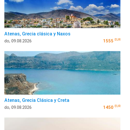
Atenas, Grecia clásica y Naxos
EUR
do, 09.08.2026
1555
Atenas, Grecia Clásica y Creta
EUR
do, 09.08.2026
1450