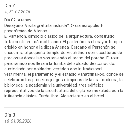
Día 2
vi, 31.07.2026
Dia 02: Atenas
Desayuno. Visita gratuita incluida*: ½ día acropolis +
panorámica de Atenas.
El Partenón, símbolo clásico de la arquitectura, construido
totalmente en mármol blanco. El partenón es el mayor templo
erigido en honor a la diosa Atenea. Cercano al Partenón se
encuentra el pequeño templo de Erechthion con esculturas de
preciosas doncellas sosteniendo el techo del porche. El tour
panorámico nos lleva a la tumba del soldado desconocido,
custodiada por soldados vestidos con la tradicional
vestimenta, el parlamento y el estadio Panathinaikos, donde se
celebraron los primeros juegos olímpicos de la era moderna, la
biblioteca, la academia y la universidad, tres edificios
representativos de la arquitectura del siglo xix mezclada con la
influencia clásica. Tarde libre. Alojamiento en el hotel.
Día 3
sá, 01.08.2026