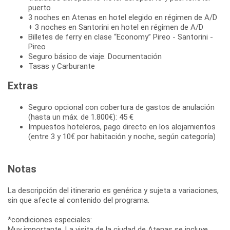
puerto
3 noches en Atenas en hotel elegido en régimen de A/D
+ 3 noches en Santorini en hotel en régimen de A/D
Billetes de ferry en clase “Economy” Pireo - Santorini -
Pireo
Seguro básico de viaje. Documentación
Tasas y Carburante
Extras
Seguro opcional con cobertura de gastos de anulación
(hasta un máx. de 1.800€): 45 €
Impuestos hoteleros, pago directo en los alojamientos
(entre 3 y 10€ por habitación y noche, según categoría)
Notas
La descripción del itinerario es genérica y sujeta a variaciones,
sin que afecte al contenido del programa.
*condiciones especiales:
Muy importante. La visita de la ciudad de Atenas se incluye