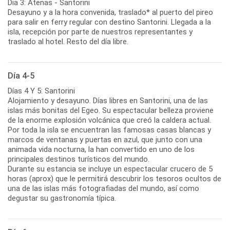
Dia 3: Atenas - Santorini
Desayuno y a la hora convenida, traslado* al puerto del pireo
para salir en ferry regular con destino Santorini. Llegada a la
isla, recepción por parte de nuestros representantes y
traslado al hotel. Resto del día libre.
Día 4-5
Días 4 Y 5: Santorini
Alojamiento y desayuno. Días libres en Santorini, una de las
islas más bonitas del Egeo. Su espectacular belleza proviene
de la enorme explosión volcánica que creó la caldera actual.
Por toda la isla se encuentran las famosas casas blancas y
marcos de ventanas y puertas en azul, que junto con una
animada vida nocturna, la han convertido en uno de los
principales destinos turísticos del mundo.
Durante su estancia se incluye un espectacular crucero de 5
horas (aprox) que le permitirá descubrir los tesoros ocultos de
una de las islas más fotografiadas del mundo, así como
degustar su gastronomía típica.