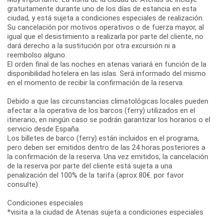
gratuitamente durante uno de los días de estancia en esta
ciudad, y está sujeta a condiciones especiales de realización.
Su cancelación por motivos operativos o de fuerza mayor, al
igual que el desistimiento a realizarla por parte del cliente, no
dará derecho a la sustitución por otra excursión ni a
reembolso alguno.
El orden final de las noches en atenas variará en función de la
disponibilidad hotelera en las islas. Será informado del mismo
en el momento de recibir la confirmación de la reserva.
Debido a que las circunstancias climatológicas locales pueden
afectar a la operativa de los barcos (ferry) utilizados en el
itinerario, en ningún caso se podrán garantizar los horarios o el
servicio desde España.
Los billetes de barco (ferry) están incluidos en el programa,
pero deben ser emitidos dentro de las 24 horas posteriores a
la confirmación de la reserva. Una vez emitidos, la cancelación
de la reserva por parte del cliente está sujeta a una
penalización del 100% de la tarifa (aprox 80€. por favor
consulte)
Condiciones especiales
*visita a la ciudad de Atenas sujeta a condiciones especiales