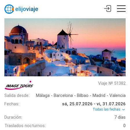
Viaje № 51382
Salida desde:
Málaga - Barcelona - Bilbao - Madrid - Valencia
Fechas:
sá, 25.07.2026 - vi, 31.07.2026
Todas las fechas
Duración:
7 días
Traslados nocturnos:
0