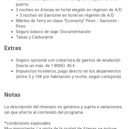
puerto
3 noches en Atenas en hotel elegido en régimen de A/D
+ 3 noches en Santorini en hotel en régimen de A/D
Billetes de ferry en clase “Economy” Pireo - Santorini -
Pireo
Seguro básico de viaje. Documentación
Tasas y Carburante
Extras
Seguro opcional con cobertura de gastos de anulación
(hasta un máx. de 1.800€): 45 €
Impuestos hoteleros, pago directo en los alojamientos
(entre 3 y 10€ por habitación y noche, según categoría)
Notas
La descripción del itinerario es genérica y sujeta a variaciones,
sin que afecte al contenido del programa.
*condiciones especiales:
Muy importante. La visita de la ciudad de Atenas se incluye