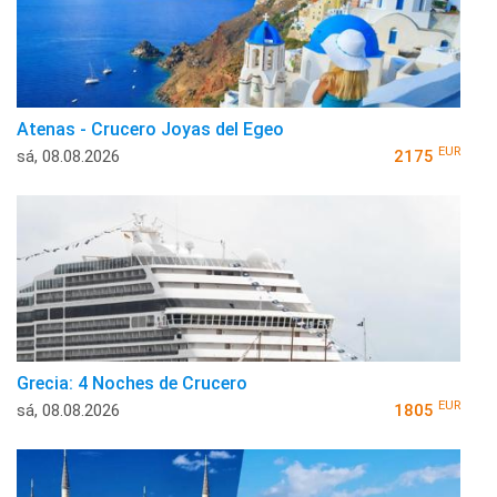
Atenas - Crucero Joyas del Egeo
EUR
sá, 08.08.2026
2175
Grecia: 4 Noches de Crucero
EUR
sá, 08.08.2026
1805