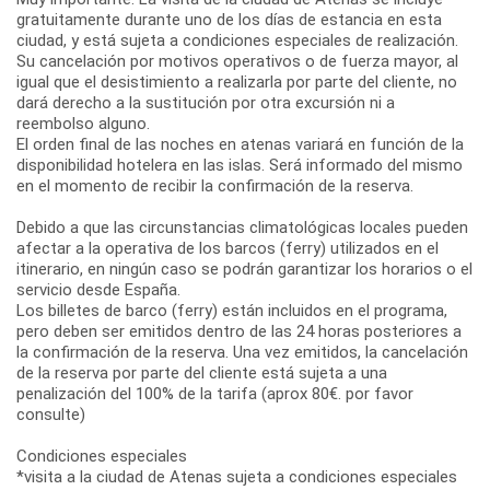
gratuitamente durante uno de los días de estancia en esta
ciudad, y está sujeta a condiciones especiales de realización.
Su cancelación por motivos operativos o de fuerza mayor, al
igual que el desistimiento a realizarla por parte del cliente, no
dará derecho a la sustitución por otra excursión ni a
reembolso alguno.
El orden final de las noches en atenas variará en función de la
disponibilidad hotelera en las islas. Será informado del mismo
en el momento de recibir la confirmación de la reserva.
Debido a que las circunstancias climatológicas locales pueden
afectar a la operativa de los barcos (ferry) utilizados en el
itinerario, en ningún caso se podrán garantizar los horarios o el
servicio desde España.
Los billetes de barco (ferry) están incluidos en el programa,
pero deben ser emitidos dentro de las 24 horas posteriores a
la confirmación de la reserva. Una vez emitidos, la cancelación
de la reserva por parte del cliente está sujeta a una
penalización del 100% de la tarifa (aprox 80€. por favor
consulte)
Condiciones especiales
*visita a la ciudad de Atenas sujeta a condiciones especiales