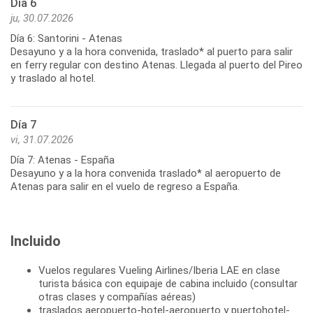
Día 6
ju, 30.07.2026
Día 6: Santorini - Atenas
Desayuno y a la hora convenida, traslado* al puerto para salir
en ferry regular con destino Atenas. Llegada al puerto del Pireo
y traslado al hotel.
Día 7
vi, 31.07.2026
Día 7: Atenas - España
Desayuno y a la hora convenida traslado* al aeropuerto de
Incluido
Vuelos regulares Vueling Airlines/Iberia LAE en clase
turista básica con equipaje de cabina incluido (consultar
otras clases y compañías aéreas)
traslados aeropuerto-hotel-aeropuerto y puertohotel-