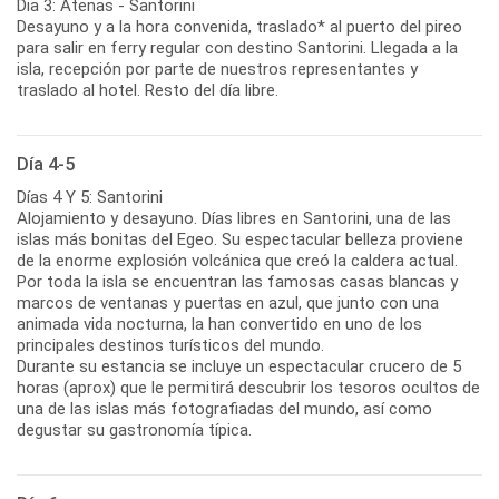
Dia 3: Atenas - Santorini
Desayuno y a la hora convenida, traslado* al puerto del pireo
para salir en ferry regular con destino Santorini. Llegada a la
isla, recepción por parte de nuestros representantes y
traslado al hotel. Resto del día libre.
Día 4-5
Días 4 Y 5: Santorini
Alojamiento y desayuno. Días libres en Santorini, una de las
islas más bonitas del Egeo. Su espectacular belleza proviene
de la enorme explosión volcánica que creó la caldera actual.
Por toda la isla se encuentran las famosas casas blancas y
marcos de ventanas y puertas en azul, que junto con una
animada vida nocturna, la han convertido en uno de los
principales destinos turísticos del mundo.
Durante su estancia se incluye un espectacular crucero de 5
horas (aprox) que le permitirá descubrir los tesoros ocultos de
una de las islas más fotografiadas del mundo, así como
degustar su gastronomía típica.