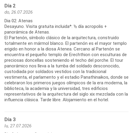
Día 2
do, 26.07.2026
Dia 02: Atenas
Desayuno. Visita gratuita incluida*: ½ día acropolis +
panorámica de Atenas.
El Partenón, símbolo clásico de la arquitectura, construido
totalmente en mármol blanco. El partenón es el mayor templo
erigido en honor a la diosa Atenea. Cercano al Partenón se
encuentra el pequeño templo de Erechthion con esculturas de
preciosas doncellas sosteniendo el techo del porche. El tour
panorámico nos lleva a la tumba del soldado desconocido,
custodiada por soldados vestidos con la tradicional
vestimenta, el parlamento y el estadio Panathinaikos, donde se
celebraron los primeros juegos olímpicos de la era moderna, la
biblioteca, la academia y la universidad, tres edificios
representativos de la arquitectura del siglo xix mezclada con la
influencia clásica. Tarde libre. Alojamiento en el hotel.
Día 3
lu, 27.07.2026