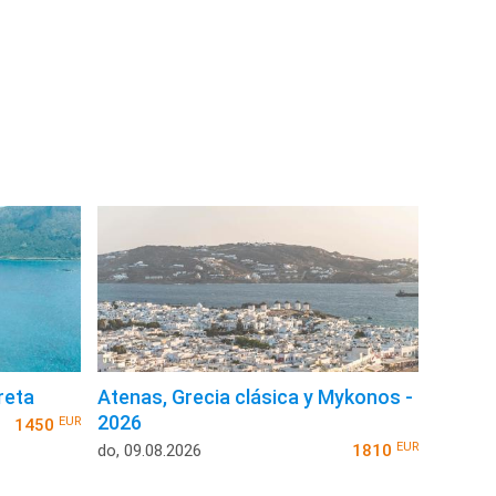
reta
Atenas, Grecia clásica y Mykonos -
2026
EUR
1450
EUR
do, 09.08.2026
1810