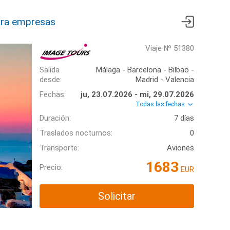
ra empresas
Viaje № 51380
Salida
Málaga - Barcelona - Bilbao -
desde:
Madrid - Valencia
Fechas:
ju, 23.07.2026 - mi, 29.07.2026
Todas las fechas
Duración:
7 días
Traslados nocturnos:
0
Transporte:
Aviones
1683
Precio:
EUR
Solicitar