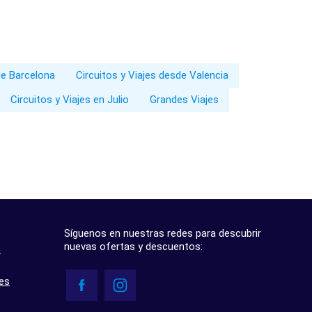
de Barcelona
Circuitos y Viajes desde Valencia
Circuitos y Viajes en Julio
Grandes Viajes
Síguenos en nuestras redes para descubrir
nuevas ofertas y descuentos:
?
res