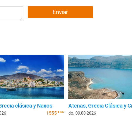
Enviar
Grecia clásica y Naxos
Atenas, Grecia Clásica y C
EUR
2026
1555
do, 09.08.2026