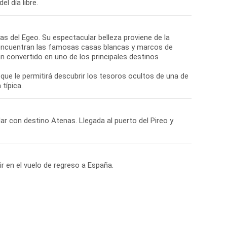
l día libre.
tas del Egeo. Su espectacular belleza proviene de la
se encuentran las famosas casas blancas y marcos de
n convertido en uno de los principales destinos
que le permitirá descubrir los tesoros ocultos de una de
típica.
lar con destino Atenas. Llegada al puerto del Pireo y