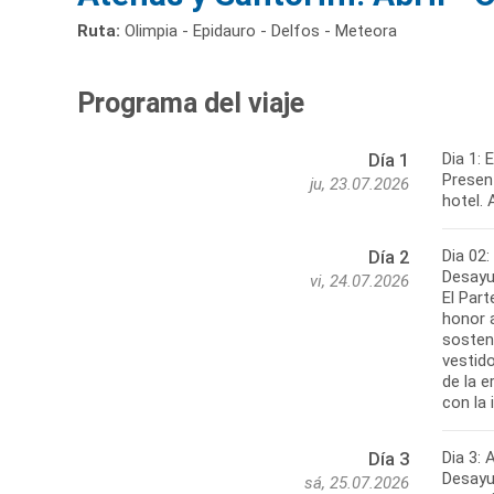
Ruta:
Olimpia - Epidauro - Delfos - Meteora
Programa del viaje
Dia 1:
Día 1
Present
ju, 23.07.2026
hotel. 
Dia 02
Día 2
Desayun
vi, 24.07.2026
El Part
honor 
sosten
vestido
de la e
con la 
Dia 3: 
Día 3
Desayun
sá, 25.07.2026