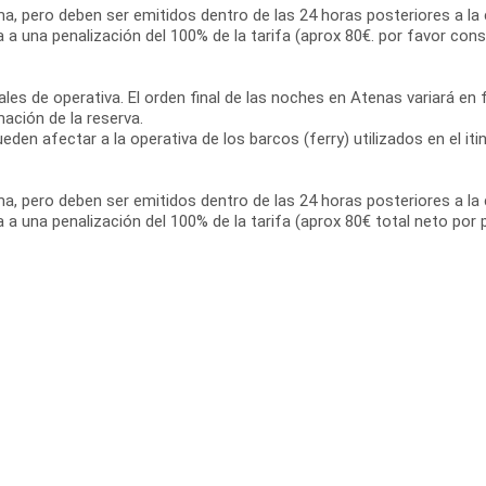
ama, pero deben ser emitidos dentro de las 24 horas posteriores a la 
a a una penalización del 100% de la tarifa (aprox 80€. por favor cons
les de operativa. El orden final de las noches en Atenas variará en fu
ación de la reserva.
den afectar a la operativa de los barcos (ferry) utilizados en el iti
ama, pero deben ser emitidos dentro de las 24 horas posteriores a la 
ta a una penalización del 100% de la tarifa (aprox 80€ total neto por