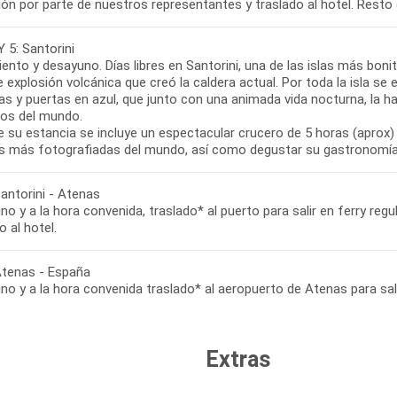
ón por parte de nuestros representantes y traslado al hotel. Resto de
Y 5: Santorini
ento y desayuno. Días libres en Santorini, una de las islas más boni
 explosión volcánica que creó la caldera actual. Por toda la isla 
s y puertas en azul, que junto con una animada vida nocturna, la ha
cos del mundo.
 su estancia se incluye un espectacular crucero de 5 horas (aprox) 
las más fotografiadas del mundo, así como degustar su gastronomía 
Santorini - Atenas
o y a la hora convenida, traslado* al puerto para salir en ferry regu
o al hotel.
 Atenas - España
Extras