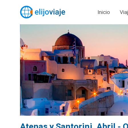
Inicio
Via
Atenas y Santorini. Abril -