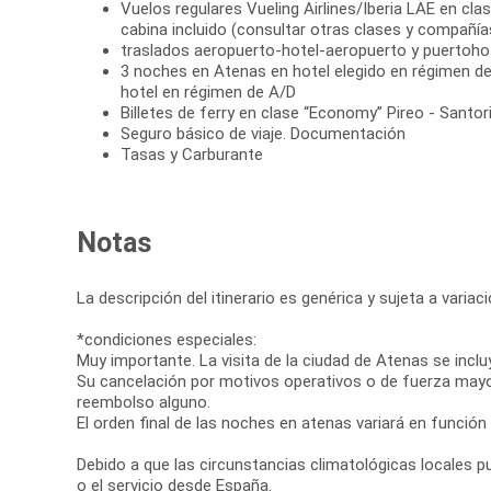
Vuelos regulares Vueling Airlines/Iberia LAE en cla
cabina incluido (consultar otras clases y compañía
traslados aeropuerto-hotel-aeropuerto y puertoho
3 noches en Atenas en hotel elegido en régimen de
hotel en régimen de A/D
Billetes de ferry en clase “Economy” Pireo - Santori
Seguro básico de viaje. Documentación
Tasas y Carburante
Notas
La descripción del itinerario es genérica y sujeta a varia
*condiciones especiales:
Muy importante. La visita de la ciudad de Atenas se inclu
Su cancelación por motivos operativos o de fuerza mayor, a
reembolso alguno.
El orden final de las noches en atenas variará en función
Debido a que las circunstancias climatológicas locales pue
o el servicio desde España.