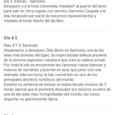
Dia 3: Atenas - Santorini
Desayuno y a la hora convenida, traslado* al puerto del pireo
para salir en ferry regular con destino Santorini. Llegada a la
isla, recepción por parte de nuestros representantes y
traslado al hotel. Resto del día libre.
Día 4-5
Días 4 Y 5: Santorini
Alojamiento y desayuno. Días libres en Santorini, una de las
islas más bonitas del Egeo. Su espectacular belleza proviene
de la enorme explosión volcánica que creó la caldera actual.
Por toda la isla se encuentran las famosas casas blancas y
marcos de ventanas y puertas en azul, que junto con una
animada vida nocturna, la han convertido en uno de los
principales destinos turísticos del mundo.
Durante su estancia se incluye un espectacular crucero de 5
horas (aprox) que le permitirá descubrir los tesoros ocultos de
una de las islas más fotografiadas del mundo, así como
degustar su gastronomía típica.