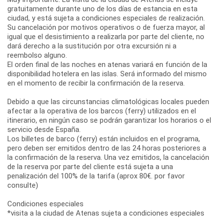
gratuitamente durante uno de los días de estancia en esta
ciudad, y está sujeta a condiciones especiales de realización.
Su cancelación por motivos operativos o de fuerza mayor, al
igual que el desistimiento a realizarla por parte del cliente, no
dará derecho a la sustitución por otra excursión ni a
reembolso alguno.
El orden final de las noches en atenas variará en función de la
disponibilidad hotelera en las islas. Será informado del mismo
en el momento de recibir la confirmación de la reserva.
Debido a que las circunstancias climatológicas locales pueden
afectar a la operativa de los barcos (ferry) utilizados en el
itinerario, en ningún caso se podrán garantizar los horarios o el
servicio desde España.
Los billetes de barco (ferry) están incluidos en el programa,
pero deben ser emitidos dentro de las 24 horas posteriores a
la confirmación de la reserva. Una vez emitidos, la cancelación
de la reserva por parte del cliente está sujeta a una
penalización del 100% de la tarifa (aprox 80€. por favor
consulte)
Condiciones especiales
*visita a la ciudad de Atenas sujeta a condiciones especiales