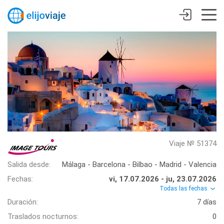
Viaje № 51374
Salida desde:
Málaga - Barcelona - Bilbao - Madrid - Valencia
Fechas:
vi, 17.07.2026 - ju, 23.07.2026
Todas las fechas
Duración:
7 días
Traslados nocturnos:
0