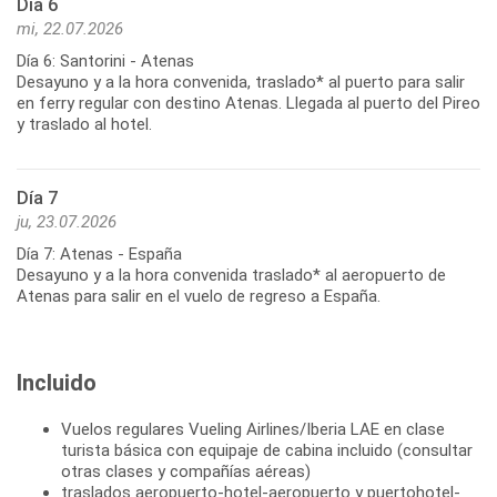
Día 6
mi, 22.07.2026
Día 6: Santorini - Atenas
Desayuno y a la hora convenida, traslado* al puerto para salir
en ferry regular con destino Atenas. Llegada al puerto del Pireo
y traslado al hotel.
Día 7
ju, 23.07.2026
Día 7: Atenas - España
Desayuno y a la hora convenida traslado* al aeropuerto de
Incluido
Vuelos regulares Vueling Airlines/Iberia LAE en clase
turista básica con equipaje de cabina incluido (consultar
otras clases y compañías aéreas)
traslados aeropuerto-hotel-aeropuerto y puertohotel-