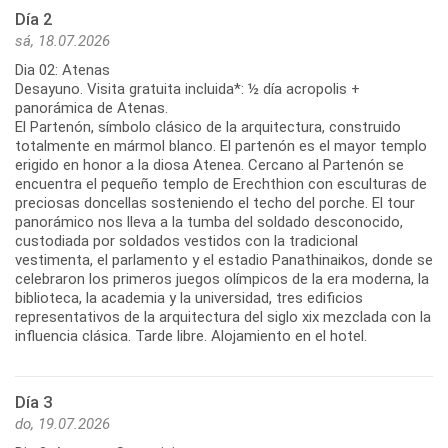
Día 2
sá, 18.07.2026
Dia 02: Atenas
Desayuno. Visita gratuita incluida*: ½ día acropolis +
panorámica de Atenas.
El Partenón, símbolo clásico de la arquitectura, construido
totalmente en mármol blanco. El partenón es el mayor templo
erigido en honor a la diosa Atenea. Cercano al Partenón se
encuentra el pequeño templo de Erechthion con esculturas de
preciosas doncellas sosteniendo el techo del porche. El tour
panorámico nos lleva a la tumba del soldado desconocido,
custodiada por soldados vestidos con la tradicional
vestimenta, el parlamento y el estadio Panathinaikos, donde se
celebraron los primeros juegos olímpicos de la era moderna, la
biblioteca, la academia y la universidad, tres edificios
representativos de la arquitectura del siglo xix mezclada con la
influencia clásica. Tarde libre. Alojamiento en el hotel.
Día 3
do, 19.07.2026