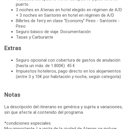
puerto
3 noches en Atenas en hotel elegido en régimen de A/D
+ 3 noches en Santorini en hotel en régimen de A/D
Billetes de ferry en clase “Economy” Pireo - Santorini -
Pireo
Seguro básico de viaje. Documentación
Tasas y Carburante
Extras
Seguro opcional con cobertura de gastos de anulación
(hasta un máx. de 1.800€): 45 €
Impuestos hoteleros, pago directo en los alojamientos
(entre 3 y 10€ por habitación y noche, según categoría)
Notas
La descripción del itinerario es genérica y sujeta a variaciones,
sin que afecte al contenido del programa.
*condiciones especiales:
Muy importante. La visita de la ciudad de Atenas se incluye