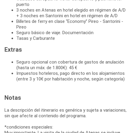
puerto
3 noches en Atenas en hotel elegido en régimen de A/D
+ 3 noches en Santorini en hotel en régimen de A/D
Billetes de ferry en clase “Economy” Pireo - Santorini -
Pireo
Seguro básico de viaje. Documentación
Tasas y Carburante
Extras
Seguro opcional con cobertura de gastos de anulación
(hasta un máx. de 1.800€): 45 €
Impuestos hoteleros, pago directo en los alojamientos
(entre 3 y 10€ por habitación y noche, según categoría)
Notas
La descripción del itinerario es genérica y sujeta a variaciones,
sin que afecte al contenido del programa.
*condiciones especiales:
Muy importante. La visita de la ciudad de Atenas se incluye