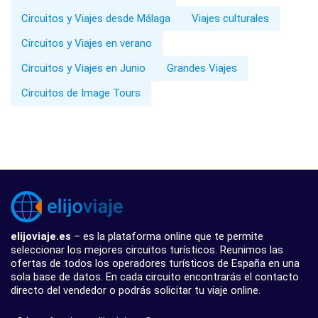
Circuitos y Viajes desde Málaga
Viajes culturales
Circuitos y Viajes en verano
Circuitos y Viajes en Junio
Grandes Viajes
Circuitos de Image Tours
elijoviaje.es
– es la plataforma online que te permite
seleccionar los mejores circuitos turísticos. Reunimos las
ofertas de todos los operadores turísticos de España en una
sola base de datos. En cada circuito encontrarás el contacto
directo del vendedor o podrás solicitar tu viaje online.