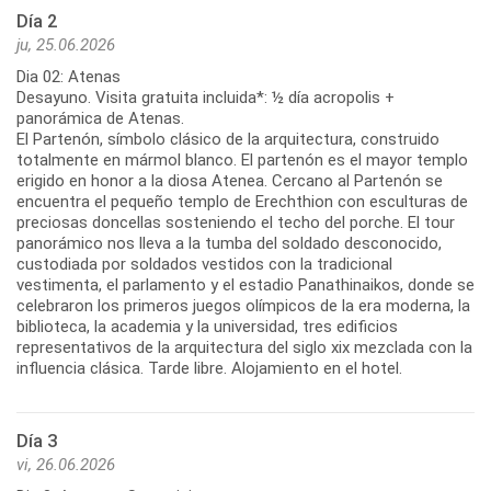
Día 2
ju, 25.06.2026
Dia 02: Atenas
Desayuno. Visita gratuita incluida*: ½ día acropolis +
panorámica de Atenas.
El Partenón, símbolo clásico de la arquitectura, construido
totalmente en mármol blanco. El partenón es el mayor templo
erigido en honor a la diosa Atenea. Cercano al Partenón se
encuentra el pequeño templo de Erechthion con esculturas de
preciosas doncellas sosteniendo el techo del porche. El tour
panorámico nos lleva a la tumba del soldado desconocido,
custodiada por soldados vestidos con la tradicional
vestimenta, el parlamento y el estadio Panathinaikos, donde se
celebraron los primeros juegos olímpicos de la era moderna, la
biblioteca, la academia y la universidad, tres edificios
representativos de la arquitectura del siglo xix mezclada con la
influencia clásica. Tarde libre. Alojamiento en el hotel.
Día 3
vi, 26.06.2026