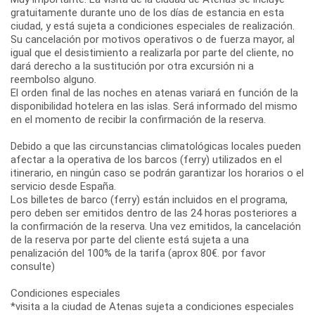
gratuitamente durante uno de los días de estancia en esta
ciudad, y está sujeta a condiciones especiales de realización.
Su cancelación por motivos operativos o de fuerza mayor, al
igual que el desistimiento a realizarla por parte del cliente, no
dará derecho a la sustitución por otra excursión ni a
reembolso alguno.
El orden final de las noches en atenas variará en función de la
disponibilidad hotelera en las islas. Será informado del mismo
en el momento de recibir la confirmación de la reserva.
Debido a que las circunstancias climatológicas locales pueden
afectar a la operativa de los barcos (ferry) utilizados en el
itinerario, en ningún caso se podrán garantizar los horarios o el
servicio desde España.
Los billetes de barco (ferry) están incluidos en el programa,
pero deben ser emitidos dentro de las 24 horas posteriores a
la confirmación de la reserva. Una vez emitidos, la cancelación
de la reserva por parte del cliente está sujeta a una
penalización del 100% de la tarifa (aprox 80€. por favor
consulte)
Condiciones especiales
*visita a la ciudad de Atenas sujeta a condiciones especiales