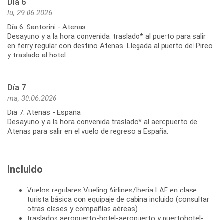
Día 6
lu, 29.06.2026
Día 6: Santorini - Atenas
Desayuno y a la hora convenida, traslado* al puerto para salir
en ferry regular con destino Atenas. Llegada al puerto del Pireo
y traslado al hotel.
Día 7
ma, 30.06.2026
Día 7: Atenas - España
Desayuno y a la hora convenida traslado* al aeropuerto de
Incluido
Vuelos regulares Vueling Airlines/Iberia LAE en clase
turista básica con equipaje de cabina incluido (consultar
otras clases y compañías aéreas)
traslados aeropuerto-hotel-aeropuerto y puertohotel-