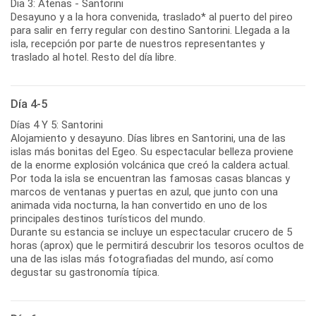
Dia 3: Atenas - Santorini
Desayuno y a la hora convenida, traslado* al puerto del pireo
para salir en ferry regular con destino Santorini. Llegada a la
isla, recepción por parte de nuestros representantes y
traslado al hotel. Resto del día libre.
Día 4-5
Días 4 Y 5: Santorini
Alojamiento y desayuno. Días libres en Santorini, una de las
islas más bonitas del Egeo. Su espectacular belleza proviene
de la enorme explosión volcánica que creó la caldera actual.
Por toda la isla se encuentran las famosas casas blancas y
marcos de ventanas y puertas en azul, que junto con una
animada vida nocturna, la han convertido en uno de los
principales destinos turísticos del mundo.
Durante su estancia se incluye un espectacular crucero de 5
horas (aprox) que le permitirá descubrir los tesoros ocultos de
una de las islas más fotografiadas del mundo, así como
degustar su gastronomía típica.