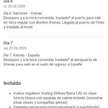
Día 6
vi, 26.06.2026
Día 6: Santorini - Atenas
Desayuno y a la hora convenida, traslado* al puerto para salir
en ferry regular con destino Atenas. Llegada al puerto del Pireo
y traslado al hotel.
Día 7
sá, 27.06.2026
Día 7: Atenas - España
Desayuno y a la hora convenida traslado* al aeropuerto de
Incluido
Vuelos regulares Vueling Airlines/Iberia LAE en clase
turista básica con equipaje de cabina incluido (consultar
otras clases y compañías aéreas)
traslados aeropuerto-hotel-aeropuerto y puertohotel-