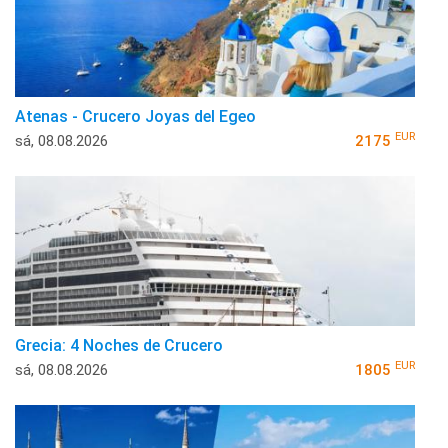
Atenas - Crucero Joyas del Egeo
EUR
sá, 08.08.2026
2175
Grecia: 4 Noches de Crucero
EUR
sá, 08.08.2026
1805