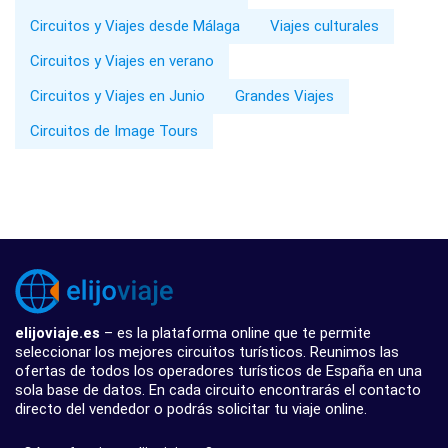
Circuitos y Viajes desde Málaga
Viajes culturales
Circuitos y Viajes en verano
Circuitos y Viajes en Junio
Grandes Viajes
Circuitos de Image Tours
elijoviaje.es
– es la plataforma online que te permite
seleccionar los mejores circuitos turísticos. Reunimos las
ofertas de todos los operadores turísticos de España en una
sola base de datos. En cada circuito encontrarás el contacto
directo del vendedor o podrás solicitar tu viaje online.