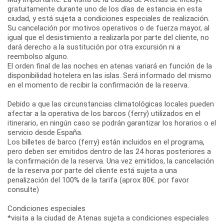
gratuitamente durante uno de los días de estancia en esta
ciudad, y está sujeta a condiciones especiales de realización.
Su cancelación por motivos operativos o de fuerza mayor, al
igual que el desistimiento a realizarla por parte del cliente, no
dará derecho a la sustitución por otra excursión ni a
reembolso alguno.
El orden final de las noches en atenas variará en función de la
disponibilidad hotelera en las islas. Será informado del mismo
en el momento de recibir la confirmación de la reserva.
Debido a que las circunstancias climatológicas locales pueden
afectar a la operativa de los barcos (ferry) utilizados en el
itinerario, en ningún caso se podrán garantizar los horarios o el
servicio desde España.
Los billetes de barco (ferry) están incluidos en el programa,
pero deben ser emitidos dentro de las 24 horas posteriores a
la confirmación de la reserva. Una vez emitidos, la cancelación
de la reserva por parte del cliente está sujeta a una
penalización del 100% de la tarifa (aprox 80€. por favor
consulte)
Condiciones especiales
*visita a la ciudad de Atenas sujeta a condiciones especiales