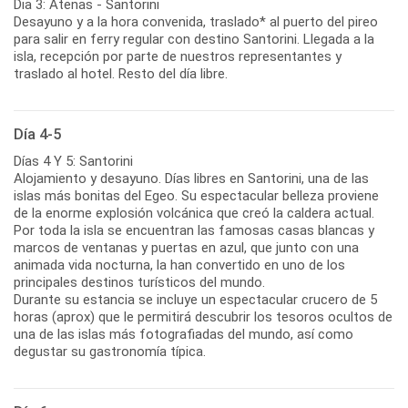
Dia 3: Atenas - Santorini
Desayuno y a la hora convenida, traslado* al puerto del pireo
para salir en ferry regular con destino Santorini. Llegada a la
isla, recepción por parte de nuestros representantes y
traslado al hotel. Resto del día libre.
Día 4-5
Días 4 Y 5: Santorini
Alojamiento y desayuno. Días libres en Santorini, una de las
islas más bonitas del Egeo. Su espectacular belleza proviene
de la enorme explosión volcánica que creó la caldera actual.
Por toda la isla se encuentran las famosas casas blancas y
marcos de ventanas y puertas en azul, que junto con una
animada vida nocturna, la han convertido en uno de los
principales destinos turísticos del mundo.
Durante su estancia se incluye un espectacular crucero de 5
horas (aprox) que le permitirá descubrir los tesoros ocultos de
una de las islas más fotografiadas del mundo, así como
degustar su gastronomía típica.