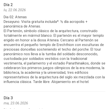
Día 2
lu, 22.06.2026
Dia 02: Atenas
Desayuno. Visita gratuita incluida*: ½ día acropolis +
panorámica de Atenas.
El Partenón, símbolo clásico de la arquitectura, construido
totalmente en mármol blanco. El partenón es el mayor templo
erigido en honor a la diosa Atenea. Cercano al Partenón se
encuentra el pequeño templo de Erechthion con esculturas de
preciosas doncellas sosteniendo el techo del porche. El tour
panorámico nos lleva a la tumba del soldado desconocido,
custodiada por soldados vestidos con la tradicional
vestimenta, el parlamento y el estadio Panathinaikos, donde se
celebraron los primeros juegos olímpicos de la era moderna, la
biblioteca, la academia y la universidad, tres edificios
representativos de la arquitectura del siglo xix mezclada con la
influencia clásica. Tarde libre. Alojamiento en el hotel.
Día 3
ma, 23.06.2026