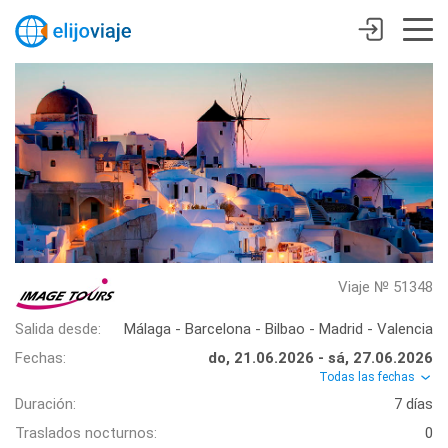
Viaje № 51348
Salida desde:
Málaga - Barcelona - Bilbao - Madrid - Valencia
Fechas:
do, 21.06.2026 - sá, 27.06.2026
Todas las fechas
Duración:
7 días
Traslados nocturnos:
0