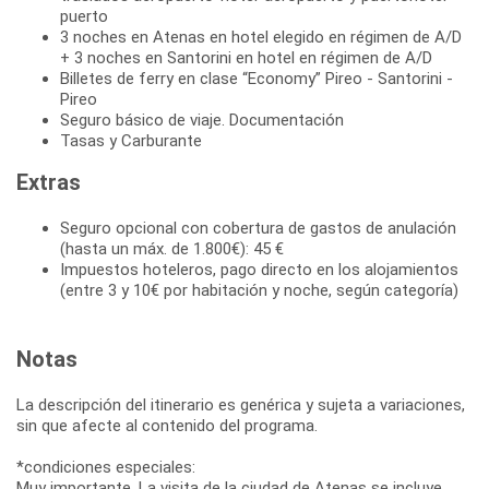
puerto
3 noches en Atenas en hotel elegido en régimen de A/D
+ 3 noches en Santorini en hotel en régimen de A/D
Billetes de ferry en clase “Economy” Pireo - Santorini -
Pireo
Seguro básico de viaje. Documentación
Tasas y Carburante
Extras
Seguro opcional con cobertura de gastos de anulación
(hasta un máx. de 1.800€): 45 €
Impuestos hoteleros, pago directo en los alojamientos
(entre 3 y 10€ por habitación y noche, según categoría)
Notas
La descripción del itinerario es genérica y sujeta a variaciones,
sin que afecte al contenido del programa.
*condiciones especiales:
Muy importante. La visita de la ciudad de Atenas se incluye