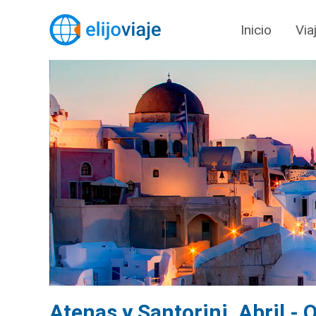
Inicio
Via
Atenas y Santorini. Abril -