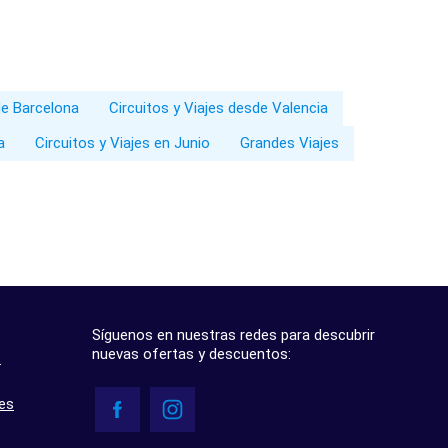
de Barcelona
Circuitos y Viajes desde Valencia
a
Circuitos y Viajes en Junio
Grandes Viajes
Síguenos en nuestras redes para descubrir
nuevas ofertas y descuentos:
?
res