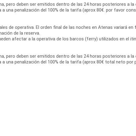
ama, pero deben ser emitidos dentro de las 24 horas posteriores a la 
a a una penalización del 100% de la tarifa (aprox 80€. por favor cons
les de operativa. El orden final de las noches en Atenas variará en fu
ación de la reserva.
den afectar a la operativa de los barcos (ferry) utilizados en el iti
ama, pero deben ser emitidos dentro de las 24 horas posteriores a la 
ta a una penalización del 100% de la tarifa (aprox 80€ total neto por