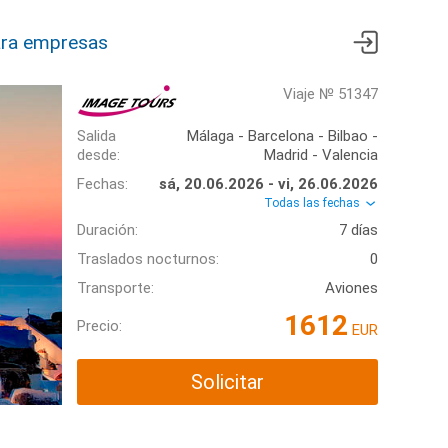
ra empresas
Viaje № 51347
Salida
Málaga - Barcelona - Bilbao -
desde:
Madrid - Valencia
Fechas:
sá, 20.06.2026 - vi, 26.06.2026
Todas las fechas
Duración:
7 días
Traslados nocturnos:
0
Transporte:
Aviones
1612
Precio:
EUR
Solicitar