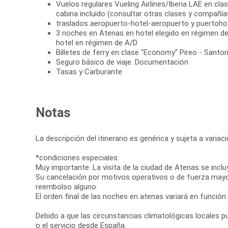
Vuelos regulares Vueling Airlines/Iberia LAE en cla
cabina incluido (consultar otras clases y compañía
traslados aeropuerto-hotel-aeropuerto y puertoho
3 noches en Atenas en hotel elegido en régimen de
hotel en régimen de A/D
Billetes de ferry en clase “Economy” Pireo - Santori
Seguro básico de viaje. Documentación
Tasas y Carburante
Notas
La descripción del itinerario es genérica y sujeta a varia
*condiciones especiales:
Muy importante. La visita de la ciudad de Atenas se inclu
Su cancelación por motivos operativos o de fuerza mayor, a
reembolso alguno.
El orden final de las noches en atenas variará en función
Debido a que las circunstancias climatológicas locales pue
o el servicio desde España.