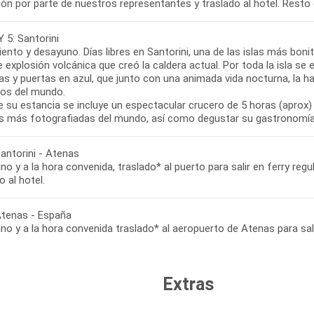
ón por parte de nuestros representantes y traslado al hotel. Resto de
Y 5: Santorini
ento y desayuno. Días libres en Santorini, una de las islas más boni
 explosión volcánica que creó la caldera actual. Por toda la isla 
s y puertas en azul, que junto con una animada vida nocturna, la ha
cos del mundo.
 su estancia se incluye un espectacular crucero de 5 horas (aprox) 
las más fotografiadas del mundo, así como degustar su gastronomía 
Santorini - Atenas
o y a la hora convenida, traslado* al puerto para salir en ferry regu
o al hotel.
 Atenas - España
Extras