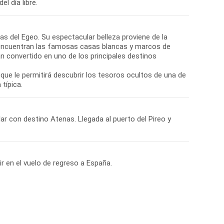
l día libre.
tas del Egeo. Su espectacular belleza proviene de la
se encuentran las famosas casas blancas y marcos de
n convertido en uno de los principales destinos
que le permitirá descubrir los tesoros ocultos de una de
típica.
lar con destino Atenas. Llegada al puerto del Pireo y