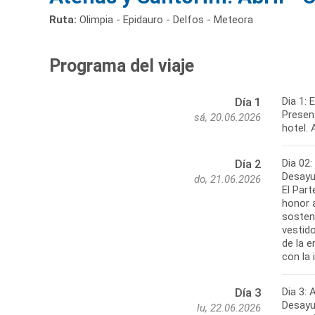
Ruta:
Olimpia - Epidauro - Delfos - Meteora
Programa del viaje
Dia 1:
Día 1
Present
sá, 20.06.2026
hotel. 
Dia 02
Día 2
Desayun
do, 21.06.2026
El Part
honor 
sosten
vestido
de la e
con la 
Dia 3: 
Día 3
Desayun
lu, 22.06.2026