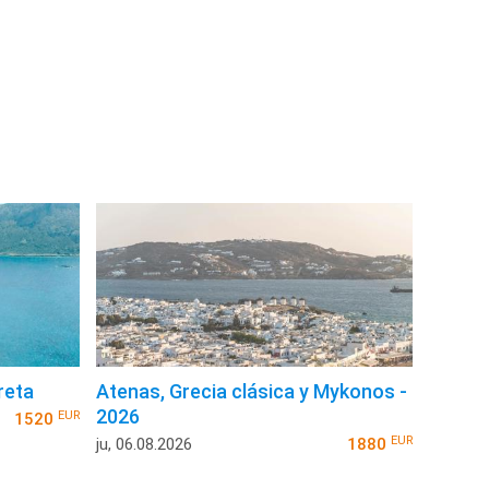
reta
Atenas, Grecia clásica y Mykonos -
2026
EUR
1520
EUR
ju, 06.08.2026
1880